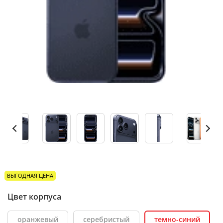
ВЫГОДНАЯ ЦЕНА
Цвет корпуса
оранжевый
серебристый
темно-синий