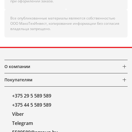
при оформлении заказа.
Все опубликованные материалы являются собственностью
ООО МакоТехИнвест, копирование информации без согласия
владельца запрещено.
О компании
Покупателям
+375 29 5 589 589
+375 44 5 589 589
Viber
Telegram