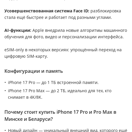
Усовершенствованная система Face ID:
разблокировка
стала ещё быстрее и работает под разными углами.
AI-функции:
Apple внедрила новые алгоритмы машинного
обучения для фото, видео и персонализации интерфейса.
eSIM-only в некоторых версиях: упрощённый переход на
цифровую SIM-карту.
Конфигурации и память
iPhone 17 Pro — до 1 ТБ встроенной памяти.
iPhone 17 Pro Max — до 2 ТБ, идеально для тех, кто
снимает в 4K/8K.
Почему стоит купить iPhone 17 Pro и Pro Max в
Минске и Беларуси?
Новый дизайн — уникальный внешний вид, которого ещё