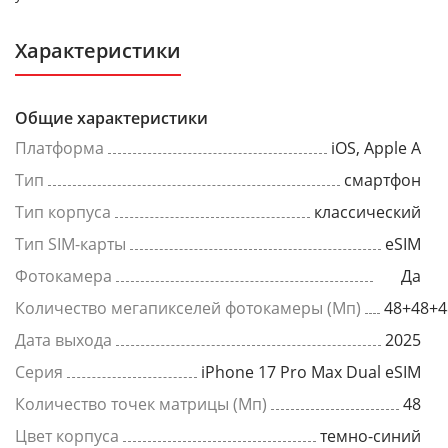
Характеристики
Общие характеристики
Платформа
iOS, Apple A
Тип
смартфон
Тип корпуса
классический
Тип SIM-карты
eSIM
Фотокамера
Да
Количество мегапикселей фотокамеры (Мп)
48+48+4
Дата выхода
2025
Серия
iPhone 17 Pro Max Dual eSIM
Количество точек матрицы (Мп)
48
Цвет корпуса
темно-синий