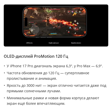
OLED-дисплей ProMotion 120 Гц
У iPhone 17 Pro диагональ экрана 6,3″, у Pro Max — 6,9″.
Частота обновления до 120 Гц — суперплавное
пролистывание и анимация.
Яркость до 3000 нит — экран отлично читается даже под
прямыми солнечными лучами.
Минимальные рамки и новая форма корпуса делают
экран ещё более впечатляющим.