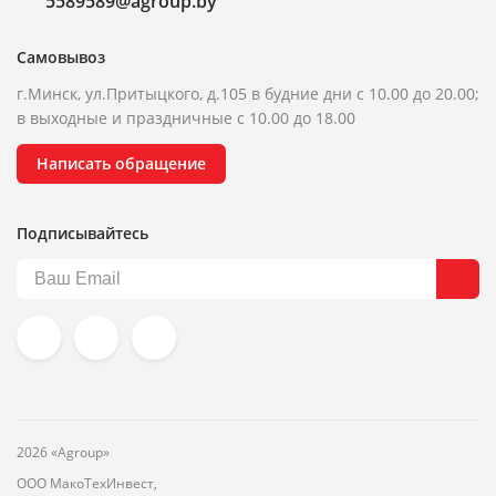
5589589@agroup.by
Самовывоз
г.Минск, ул.Притыцкого, д.105 в будние дни с 10.00 до 20.00;
в выходные и праздничные с 10.00 до 18.00
Написать обращение
Подписывайтесь
2026 «Agroup»
ООО МакоТехИнвест,