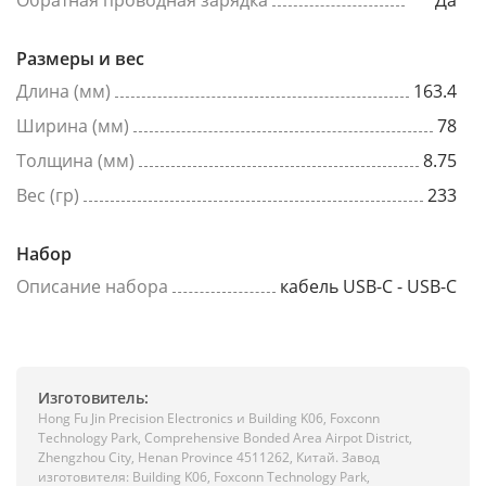
Размеры и вес
Длина (мм)
163.4
Ширина (мм)
78
Толщина (мм)
8.75
Вес (гр)
233
Набор
Описание набора
кабель USB-C - USB-C
Изготовитель:
Hong Fu Jin Precision Electronics и Building K06, Foxconn
Technology Park, Comprehensive Bonded Area Airpot District,
Zhengzhou City, Henan Province 4511262, Китай. Завод
изготовителя: Building K06, Foxconn Technology Park,