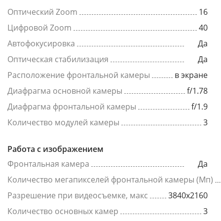
Оптический Zoom
16
Цифровой Zoom
40
Автофокусировка
Да
Оптическая стабилизация
Да
Расположение фронтальной камеры
в экране
Диафрагма основной камеры
f/1.78
Диафрагма фронтальной камеры
f/1.9
Количество модулей камеры
3
Работа с изображением
Фронтальная камера
Да
Количество мегапикселей фронтальной камеры (Мп)
Разрешение при видеосъемке, макс
3840x2160
Количество основных камер
3