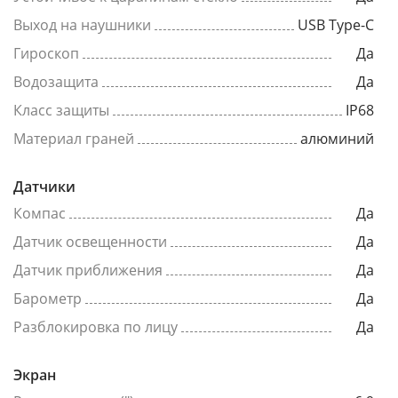
Выход на наушники
USB Type-C
Гироскоп
Да
Водозащита
Да
Класс защиты
IP68
Материал граней
алюминий
Датчики
Компас
Да
Датчик освещенности
Да
Датчик приближения
Да
Барометр
Да
Разблокировка по лицу
Да
Экран