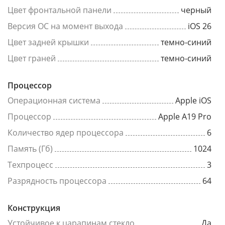
Цвет фронтальной панели
черный
Версия ОС на момент выхода
iOS 26
Цвет задней крышки
темно-синий
Цвет граней
темно-синий
Процессор
Операционная система
Apple iOS
Процессор
Apple A19 Pro
Количество ядер процессора
6
Память (Гб)
1024
Техпроцесс
3
Разрядность процессора
64
Конструкция
Устойчивое к царапинам стекло
Да