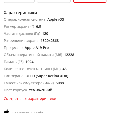
Характеристики
Операционная система
Apple iOS
Размер экрана (")
6.9
Частота дисплея (Гц)
120
Разрешение экрана
1320x2868
Процессор
Apple A19 Pro
Объем оперативной памяти (Мб)
12228
Память (Гб)
1024
Количество точек матрицы (Мп)
48
Тип экрана
OLED (Super Retina XDR)
Емкость аккумулятора (мА/ч)
5088
Цвет корпуса
темно-синий
Смотреть все характеристики
Все товары Apple