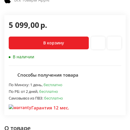
5 099,00
р.
В корзину
В наличии
Способы получения товара
По Минску:
1 день,
бесплатно
По РБ:
от 2 дней,
бесплатно
Самовывоз из ПВЗ:
бесплатно
Гарантия 12 мес.
О товаре