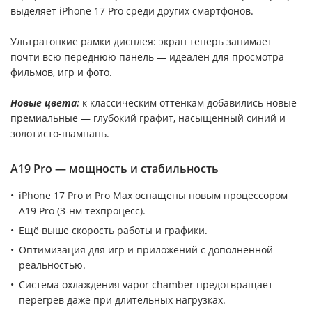
выделяет iPhone 17 Pro среди других смартфонов.
Ультратонкие рамки дисплея: экран теперь занимает
почти всю переднюю панель — идеален для просмотра
фильмов, игр и фото.
Новые цвета:
к классическим оттенкам добавились новые
премиальные — глубокий графит, насыщенный синий и
золотисто-шампань.
A19 Pro — мощность и стабильность
iPhone 17 Pro и Pro Max оснащены новым процессором
A19 Pro (3-нм техпроцесс).
Ещё выше скорость работы и графики.
Оптимизация для игр и приложений с дополненной
реальностью.
Система охлаждения vapor chamber предотвращает
перегрев даже при длительных нагрузках.