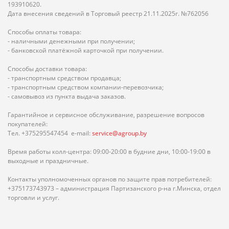
193910620.
Дата внесения сведений в Торговый реестр 21.11.2025г. №762056
Способы оплаты товара:
- наличными денежными при получении;
- банковской платёжной карточкой при получении.
Способы доставки товара:
- транспортным средством продавца;
- транспортным средством компании-перевозчика;
- самовывоз из пункта выдача заказов.
Гарантийное и сервисное обслуживание, разрешение вопросов
покупателей:
Тел. +375295547454 e-mail:
service@agroup.by
Время работы колл-центра: 09:00-20:00 в будние дни, 10:00-19:00 в
выходные и праздничные.
Контакты уполномоченных органов по защите прав потребителей:
+375173743973 – администрация Партизанского р-на г.Минска, отдел
торговли и услуг.