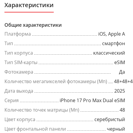
Характеристики
Общие характеристики
Платформа
iOS, Apple A
Тип
смартфон
Тип корпуса
классический
Тип SIM-карты
eSIM
Фотокамера
Да
Количество мегапикселей фотокамеры (Мп)
48+48+4
Дата выхода
2025
Серия
iPhone 17 Pro Max Dual eSIM
Количество точек матрицы (Мп)
48
Цвет корпуса
серебристый
Цвет фронтальной панели
черный