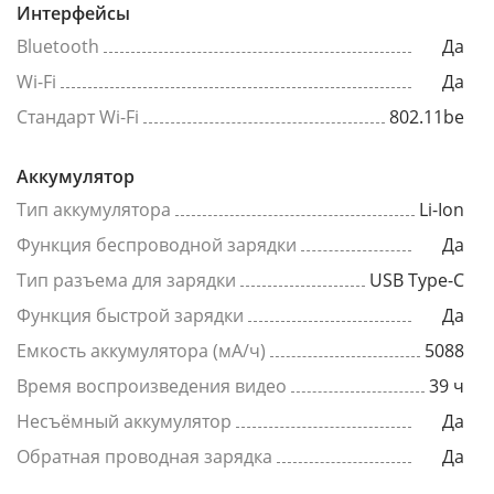
Интерфейсы
Bluetooth
Да
Wi-Fi
Да
Стандарт Wi-Fi
802.11be
Аккумулятор
Тип аккумулятора
Li-Ion
Функция беспроводной зарядки
Да
Тип разъема для зарядки
USB Type-C
Функция быстрой зарядки
Да
Емкость аккумулятора (мА/ч)
5088
Время воспроизведения видео
39 ч
Несъёмный аккумулятор
Да
Обратная проводная зарядка
Да