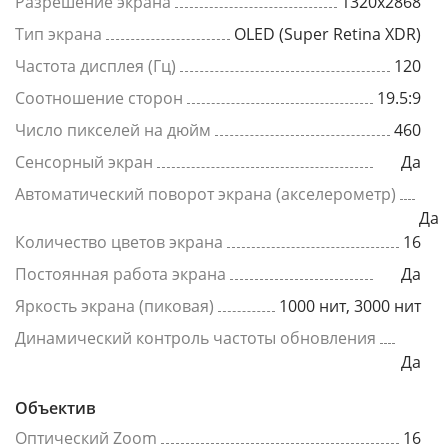
Разрешение экрана
1320x2868
Тип экрана
OLED (Super Retina XDR)
Частота дисплея (Гц)
120
Соотношение сторон
19.5:9
Число пикселей на дюйм
460
Сенсорный экран
Да
Автоматический поворот экрана (акселерометр)
Да
Количество цветов экрана
16
Постоянная работа экрана
Да
Яркость экрана (пиковая)
1000 нит, 3000 нит
Динамический контроль частоты обновления
Да
Объектив
Оптический Zoom
16