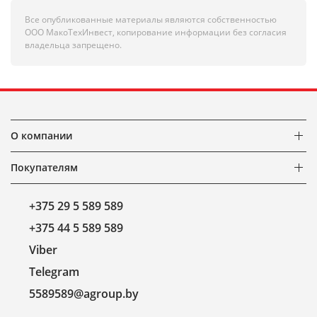
Все опубликованные материалы являются собственностью
ООО МакоТехИнвест, копирование информации без согласия
владельца запрещено.
О компании
Покупателям
+375 29 5 589 589
+375 44 5 589 589
Viber
Telegram
5589589@agroup.by