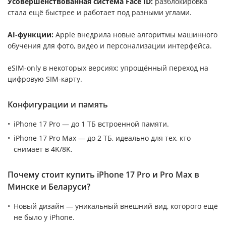
Усовершенствованная система Face ID:
разблокировка
стала ещё быстрее и работает под разными углами.
AI-функции:
Apple внедрила новые алгоритмы машинного
обучения для фото, видео и персонализации интерфейса.
eSIM-only в некоторых версиях: упрощённый переход на
цифровую SIM-карту.
Конфигурации и память
iPhone 17 Pro — до 1 ТБ встроенной памяти.
iPhone 17 Pro Max — до 2 ТБ, идеально для тех, кто
снимает в 4K/8K.
Почему стоит купить iPhone 17 Pro и Pro Max в
Минске и Беларуси?
Новый дизайн — уникальный внешний вид, которого ещё
не было у iPhone.