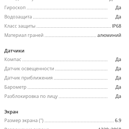
Гироскоп
Да
Водозащита
Да
Класс защиты
IP68
Материал граней
алюминий
Датчики
Компас
Да
Датчик освещенности
Да
Датчик приближения
Да
Барометр
Да
Разблокировка по лицу
Да
Экран
Размер экрана (")
6.9