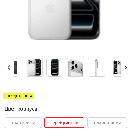
ВЫГОДНАЯ ЦЕНА
Цвет корпуса
оранжевый
серебристый
темно-синий