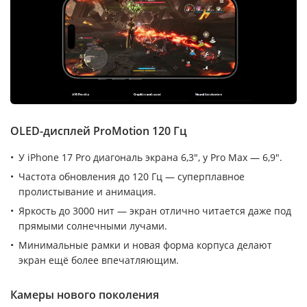
OLED-дисплей ProMotion 120 Гц
У iPhone 17 Pro диагональ экрана 6,3″, у Pro Max — 6,9″.
Частота обновления до 120 Гц — суперплавное
пролистывание и анимация.
Яркость до 3000 нит — экран отлично читается даже под
прямыми солнечными лучами.
Минимальные рамки и новая форма корпуса делают
экран ещё более впечатляющим.
Камеры нового поколения