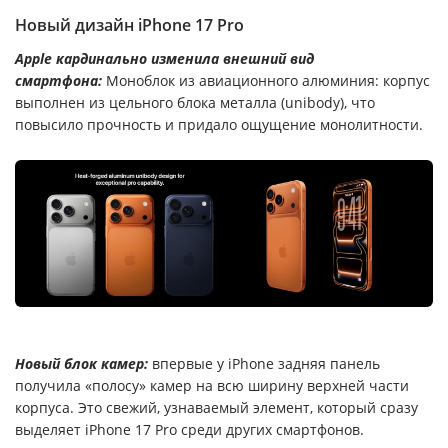
Новый дизайн iPhone 17 Pro
Apple кардинально изменила внешний вид
смартфона:
Моноблок из авиационного алюминия: корпус
выполнен из цельного блока металла (unibody), что
повысило прочность и придало ощущение монолитности.
Новый блок камер:
впервые у iPhone задняя панель
получила «полосу» камер на всю ширину верхней части
корпуса. Это свежий, узнаваемый элемент, который сразу
выделяет iPhone 17 Pro среди других смартфонов.