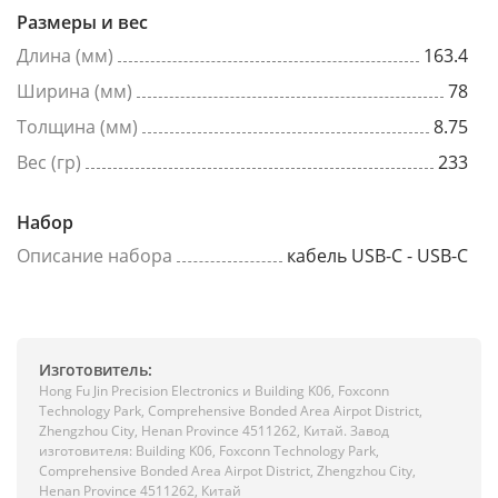
Размеры и вес
Длина (мм)
163.4
Ширина (мм)
78
Толщина (мм)
8.75
Вес (гр)
233
Набор
Описание набора
кабель USB-C - USB-C
Изготовитель:
Hong Fu Jin Precision Electronics и Building K06, Foxconn
Technology Park, Comprehensive Bonded Area Airpot District,
Zhengzhou City, Henan Province 4511262, Китай. Завод
изготовителя: Building K06, Foxconn Technology Park,
Comprehensive Bonded Area Airpot District, Zhengzhou City,
Henan Province 4511262, Китай