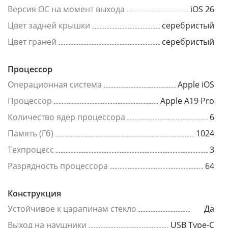
Версия ОС на момент выхода
iOS 26
Цвет задней крышки
серебристый
Цвет граней
серебристый
Процессор
Операционная система
Apple iOS
Процессор
Apple A19 Pro
Количество ядер процессора
6
Память (Гб)
1024
Техпроцесс
3
Разрядность процессора
64
Конструкция
Устойчивое к царапинам стекло
Да
Выход на наушники
USB Type-C