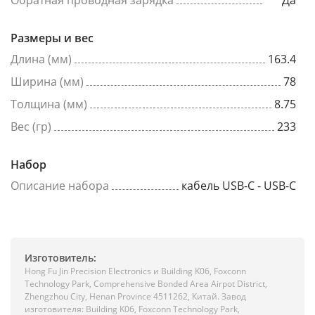
Размеры и вес
Длина (мм)
163.4
Ширина (мм)
78
Толщина (мм)
8.75
Вес (гр)
233
Набор
Описание набора
кабель USB-C - USB-C
Изготовитель:
Hong Fu Jin Precision Electronics и Building K06, Foxconn
Technology Park, Comprehensive Bonded Area Airpot District,
Zhengzhou City, Henan Province 4511262, Китай. Завод
изготовителя: Building K06, Foxconn Technology Park,