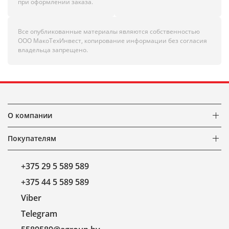
при оформлении заказа.
Все опубликованные материалы являются собственностью
ООО МакоТехИнвест, копирование информации без согласия
владельца запрещено.
О компании
Покупателям
+375 29 5 589 589
+375 44 5 589 589
Viber
Telegram