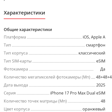
Характеристики
Общие характеристики
Платформа
iOS, Apple A
Тип
смартфон
Тип корпуса
классический
Тип SIM-карты
eSIM
Фотокамера
Да
Количество мегапикселей фотокамеры (Мп)
48+48+4
Дата выхода
2025
Серия
iPhone 17 Pro Max Dual eSIM
Количество точек матрицы (Мп)
48
Цвет корпуса
оранжевый