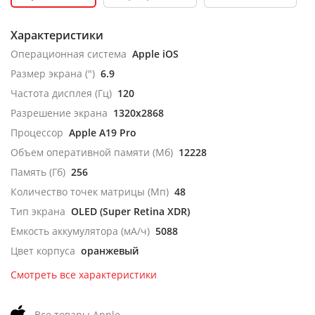
Характеристики
Операционная система
Apple iOS
Размер экрана (")
6.9
Частота дисплея (Гц)
120
Разрешение экрана
1320x2868
Процессор
Apple A19 Pro
Объем оперативной памяти (Мб)
12228
Память (Гб)
256
Количество точек матрицы (Мп)
48
Тип экрана
OLED (Super Retina XDR)
Емкость аккумулятора (мА/ч)
5088
Цвет корпуса
оранжевый
Смотреть все характеристики
Все товары Apple