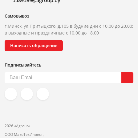
5589589@agroup.by
Самовывоз
г.Минск, ул.Притыцкого, д.105 в будние дни с 10.00 до 20.00;
в выходные и праздничные с 10.00 до 18.00
Написать обращение
Подписывайтесь
2026 «Agroup»
ООО МакоТехИнвест,