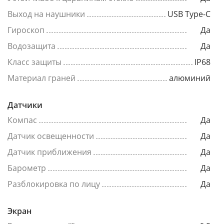
Выход на наушники
USB Type-C
Гироскоп
Да
Водозащита
Да
Класс защиты
IP68
Материал граней
алюминий
Датчики
Компас
Да
Датчик освещенности
Да
Датчик приближения
Да
Барометр
Да
Разблокировка по лицу
Да
Экран