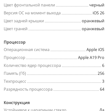
Цвет фронтальной панели
черный
Версия ОС на момент выхода
iOS 26
Цвет задней крышки
оранжевый
Цвет граней
оранжевый
Процессор
Операционная система
Apple iOS
Процессор
Apple A19 Pro
Количество ядер процессора
6
Память (Гб)
256
Техпроцесс
3
Разрядность процессора
64
Конструкция
Устойчивое к царапинам стекло
Да