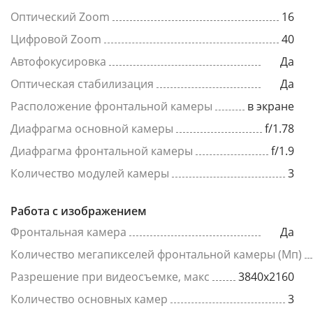
Оптический Zoom
16
Цифровой Zoom
40
Автофокусировка
Да
Оптическая стабилизация
Да
Расположение фронтальной камеры
в экране
Диафрагма основной камеры
f/1.78
Диафрагма фронтальной камеры
f/1.9
Количество модулей камеры
3
Работа с изображением
Фронтальная камера
Да
Количество мегапикселей фронтальной камеры (Мп)
Разрешение при видеосъемке, макс
3840x2160
Количество основных камер
3