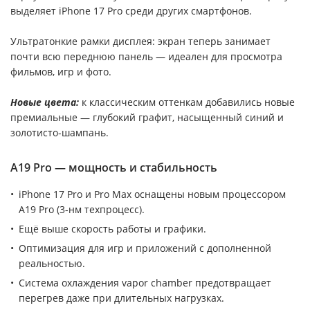
выделяет iPhone 17 Pro среди других смартфонов.
Ультратонкие рамки дисплея: экран теперь занимает
почти всю переднюю панель — идеален для просмотра
фильмов, игр и фото.
Новые цвета:
к классическим оттенкам добавились новые
премиальные — глубокий графит, насыщенный синий и
золотисто-шампань.
A19 Pro — мощность и стабильность
iPhone 17 Pro и Pro Max оснащены новым процессором
A19 Pro (3-нм техпроцесс).
Ещё выше скорость работы и графики.
Оптимизация для игр и приложений с дополненной
реальностью.
Система охлаждения vapor chamber предотвращает
перегрев даже при длительных нагрузках.