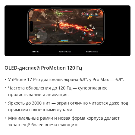
OLED-дисплей ProMotion 120 Гц
У iPhone 17 Pro диагональ экрана 6,3″, у Pro Max — 6,9″.
Частота обновления до 120 Гц — суперплавное
пролистывание и анимация.
Яркость до 3000 нит — экран отлично читается даже под
прямыми солнечными лучами.
Минимальные рамки и новая форма корпуса делают
экран ещё более впечатляющим.