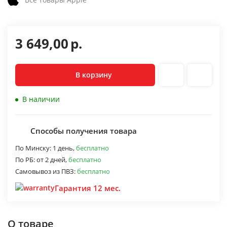
3 649,00
р.
В корзину
В наличии
Способы получения товара
По Минску:
1 день,
бесплатно
По РБ:
от 2 дней,
бесплатно
Самовывоз из ПВЗ:
бесплатно
Гарантия 12 мес.
О товаре