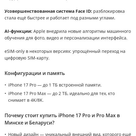
Усовершенствованная система Face ID:
разблокировка
стала ещё быстрее и работает под разными углами.
AI-функции:
Apple внедрила новые алгоритмы машинного
обучения для фото, видео и персонализации интерфейса.
eSIM-only в некоторых версиях: упрощённый переход на
цифровую SIM-карту.
Конфигурации и память
iPhone 17 Pro — до 1 ТБ встроенной памяти.
iPhone 17 Pro Max — до 2 ТБ, идеально для тех, кто
снимает в 4K/8K.
Почему стоит купить iPhone 17 Pro и Pro Max в
Минске и Беларуси?
Новый дизайн — уникальный внешний вид, которого ещё