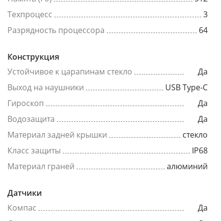
Техпроцесс
3
Разрядность процессора
64
Конструкция
Устойчивое к царапинам стекло
Да
Выход на наушники
USB Type-C
Гироскоп
Да
Водозащита
Да
Материал задней крышки
стекло
Класс защиты
IP68
Материал граней
алюминий
Датчики
Компас
Да