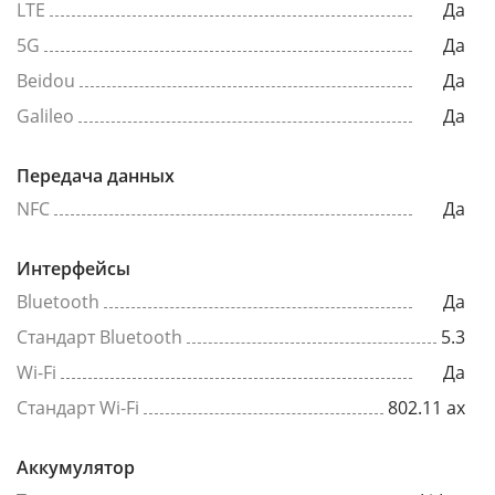
LTE
Да
5G
Да
Beidou
Да
Galileo
Да
Передача данных
NFC
Да
Интерфейсы
Bluetooth
Да
Стандарт Bluetooth
5.3
Wi-Fi
Да
Стандарт Wi-Fi
802.11 ax
Аккумулятор