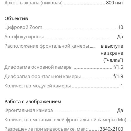
Яркость экрана (пиковая)
800 нит
Объектив
Цифровой Zoom
10
Автофокусировка
Да
Расположение фронтальной камеры
в выступе
на экране
("челка")
Диафрагма основной камеры
f/1.6
Диафрагма фронтальной камеры
f/1.9
Количество модулей камеры
1
Работа с изображением
Фронтальная камера
Да
Количество мегапикселей фронтальной камеры (Мп)
Разрешение при видеосъемке, макс
3840x2160