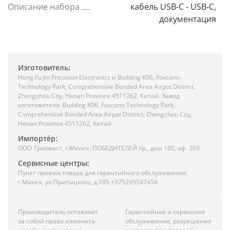
Описание набора
кабель USB-C - USB-C,
документация
Изготовитель:
Hong Fu Jin Precision Electronics и Building K06, Foxconn
Technology Park, Comprehensive Bonded Area Airpot District,
Zhengzhou City, Henan Province 4511262, Китай. Завод
изготовителя: Building K06, Foxconn Technology Park,
Comprehensive Bonded Area Airpot District, Zhengzhou City,
Henan Province 4511262, Китай
Импортёр:
ООО Триовист, г.Минск, ПОБЕДИТЕЛЕЙ пр., дом 100, оф. 203
Сервисные центры:
Пункт приема товара для гарантийного обслуживания:
г.Минск, ул.Притыцкого, д.105 +375295547454
Производитель оставляет
Гарантийное и сервисное
за собой право изменять
обслуживание, разрешение