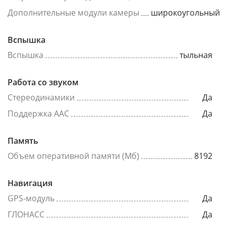
Дополнительные модули камеры
широкоугольный
Вспышка
Вспышка
тыльная
Работа со звуком
Стереодинамики
Да
Поддержка AAC
Да
Память
Объем оперативной памяти (Мб)
8192
Навигация
GPS-модуль
Да
ГЛОНАСС
Да