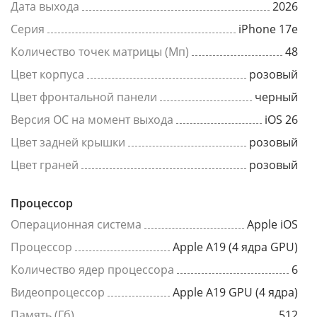
Дата выхода
2026
Серия
iPhone 17e
Количество точек матрицы (Мп)
48
Цвет корпуса
розовый
Цвет фронтальной панели
черный
Версия ОС на момент выхода
iOS 26
Цвет задней крышки
розовый
Цвет граней
розовый
Процессор
Операционная система
Apple iOS
Процессор
Apple A19 (4 ядра GPU)
Количество ядер процессора
6
Видеопроцессор
Apple A19 GPU (4 ядра)
Память (Гб)
512