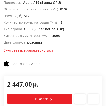
Процессор
Apple A19 (4 ядра GPU)
Объем оперативной памяти (Мб)
8192
Память (Гб)
512
Количество точек матрицы (Мп)
48
Тип экрана
OLED (Super Retina XDR)
Емкость аккумулятора (мА/ч)
4005
Цвет корпуса
розовый
Смотреть все характеристики
Все товары Apple
2 447,00
р.
В корзину