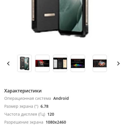
Характеристики
Операционная система
Android
Размер экрана (")
6.78
Частота дисплея (Гц)
120
Разрешение экрана
1080x2460