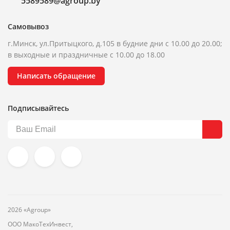
5589589@agroup.by
Самовывоз
г.Минск, ул.Притыцкого, д.105 в будние дни с 10.00 до 20.00;
в выходные и праздничные с 10.00 до 18.00
Написать обращение
Подписывайтесь
2026 «Agroup»
ООО МакоТехИнвест,