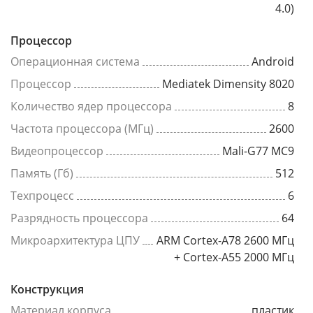
4.0)
Процессор
Операционная система
Android
Процессор
Mediatek Dimensity 8020
Количество ядер процессора
8
Частота процессора (МГц)
2600
Видеопроцессор
Mali-G77 MC9
Память (Гб)
512
Техпроцесс
6
Разрядность процессора
64
Микроархитектура ЦПУ
ARM Cortex-A78 2600 МГц
+ Cortex-A55 2000 МГц
Конструкция
Материал корпуса
пластик