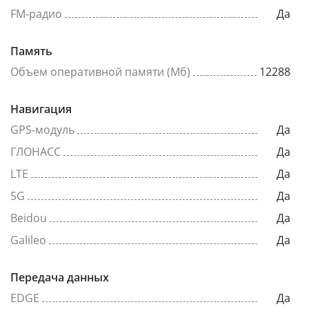
FM-радио
Да
Память
Объем оперативной памяти (Мб)
12288
Навигация
GPS-модуль
Да
ГЛОНАСС
Да
LTE
Да
5G
Да
Beidou
Да
Galileo
Да
Передача данных
EDGE
Да