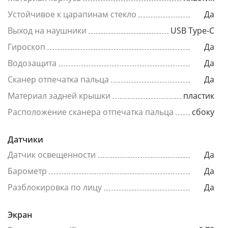
Устойчивое к царапинам стекло
Да
Выход на наушники
USB Type-C
Гироскоп
Да
Водозащита
Да
Сканер отпечатка пальца
Да
Материал задней крышки
пластик
Расположение сканера отпечатка пальца
сбоку
Датчики
Датчик освещенности
Да
Барометр
Да
Разблокировка по лицу
Да
Экран