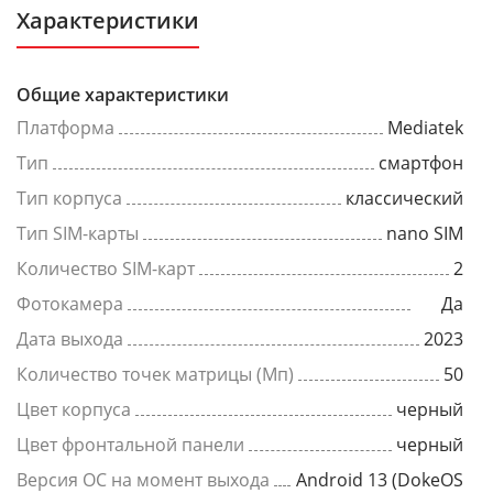
Характеристики
Общие характеристики
Платформа
Mediatek
Тип
смартфон
Тип корпуса
классический
Тип SIM-карты
nano SIM
Количество SIM-карт
2
Фотокамера
Да
Дата выхода
2023
Количество точек матрицы (Мп)
50
Цвет корпуса
черный
Цвет фронтальной панели
черный
Версия ОС на момент выхода
Android 13 (DokeOS