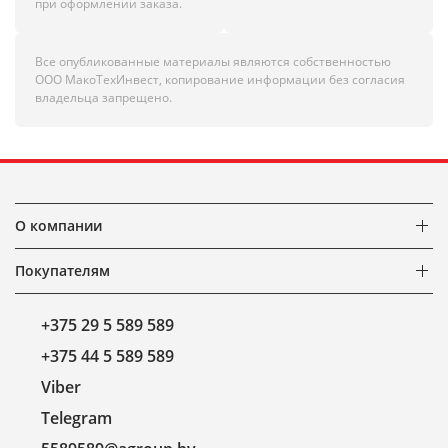
при оформлении заказа.
Все опубликованные материалы являются собственностью
ООО МакоТехИнвест, копирование информации без согласия
владельца запрещено.
О компании
Покупателям
+375 29 5 589 589
+375 44 5 589 589
Viber
Telegram