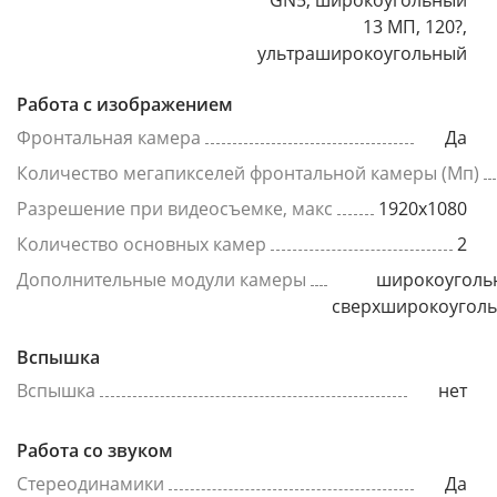
GN5, широкоугольный
13 МП, 120?,
ультраширокоугольный
Работа с изображением
Фронтальная камера
Да
Количество мегапикселей фронтальной камеры (Мп)
Разрешение при видеосъемке, макс
1920x1080
Количество основных камер
2
Дополнительные модули камеры
широкоуголь
сверхширокоугол
Вспышка
Вспышка
нет
Работа со звуком
Стереодинамики
Да