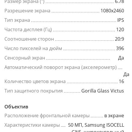
Размер экрана (")
6.78
Разрешение экрана
1080x2460
Тип экрана
IPS
Частота дисплея (Гц)
120
Соотношение сторон
20:9
Число пикселей на дюйм
396
Сенсорный экран
Да
Автоматический поворот экрана (акселерометр)
Да
Количество цветов экрана
16
Тип защитного покрытия
Gorilla Glass Victus
Объектив
Расположение фронтальной камеры
в экране
Характеристики камеры
50 МП, Samsung ISOCELL