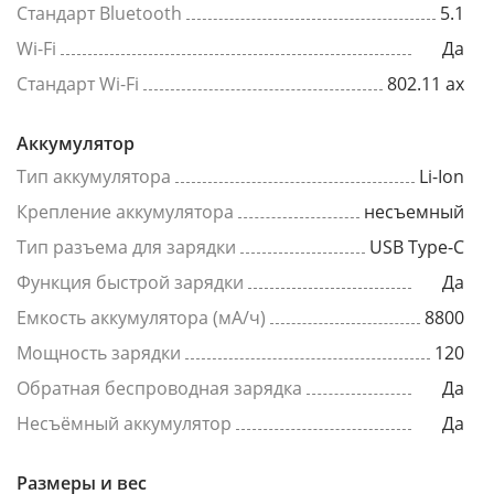
Стандарт Bluetooth
5.1
Wi-Fi
Да
Стандарт Wi-Fi
802.11 ax
Аккумулятор
Тип аккумулятора
Li-Ion
Крепление аккумулятора
несъемный
Тип разъема для зарядки
USB Type-C
Функция быстрой зарядки
Да
Емкость аккумулятора (мА/ч)
8800
Мощность зарядки
120
Обратная беспроводная зарядка
Да
Несъёмный аккумулятор
Да
Размеры и вес