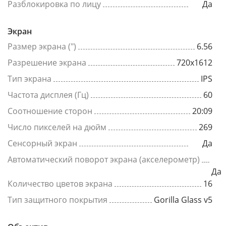
Разблокировка по лицу
Да
Экран
Размер экрана (")
6.56
Разрешение экрана
720x1612
Тип экрана
IPS
Частота дисплея (Гц)
60
Соотношение сторон
20:09
Число пикселей на дюйм
269
Сенсорный экран
Да
Автоматический поворот экрана (акселерометр)
Да
Количество цветов экрана
16
Тип защитного покрытия
Gorilla Glass v5