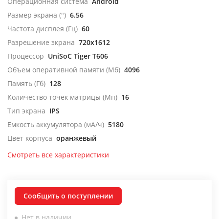
Операционная система
Android
Размер экрана (")
6.56
Частота дисплея (Гц)
60
Разрешение экрана
720x1612
Процессор
UniSoC Tiger T606
Объем оперативной памяти (Мб)
4096
Память (Гб)
128
Количество точек матрицы (Мп)
16
Тип экрана
IPS
Емкость аккумулятора (мА/ч)
5180
Цвет корпуса
оранжевый
Смотреть все характеристики
Сообщить о поступлении
Нет в наличии