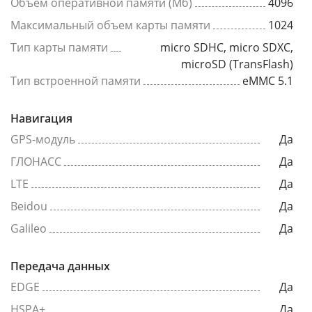
Объем оперативной памяти (Мб)
4096
Максимальный объем карты памяти
1024
Тип карты памяти
micro SDHC, micro SDXC,
microSD (TransFlash)
Тип встроенной памяти
eMMC 5.1
Навигация
GPS-модуль
Да
ГЛОНАСС
Да
LTE
Да
Beidou
Да
Galileo
Да
Передача данных
EDGE
Да
HSPA+
Да