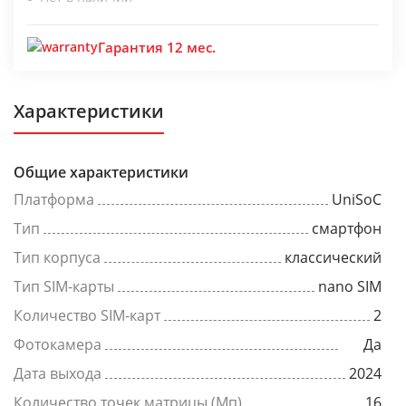
Гарантия 12 мес.
Характеристики
Общие характеристики
Платформа
UniSoC
Тип
смартфон
Тип корпуса
классический
Тип SIM-карты
nano SIM
Количество SIM-карт
2
Фотокамера
Да
Дата выхода
2024
Количество точек матрицы (Мп)
16