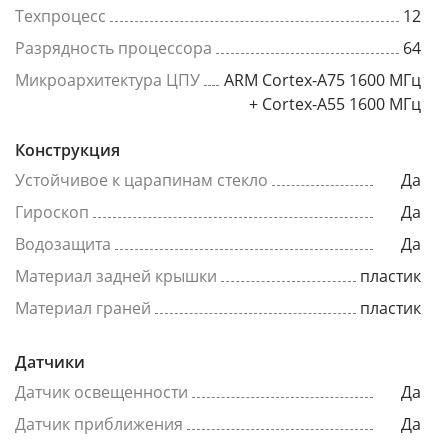
Техпроцесс
12
Разрядность процессора
64
Микроархитектура ЦПУ
ARM Cortex-A75 1600 МГц
+ Cortex-A55 1600 МГц
Конструкция
Устойчивое к царапинам стекло
Да
Гироскоп
Да
Водозащита
Да
Материал задней крышки
пластик
Материал граней
пластик
Датчики
Датчик освещенности
Да
Датчик приближения
Да