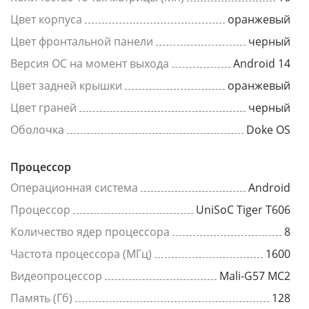
Цвет корпуса
оранжевый
Цвет фронтальной панели
черный
Версия ОС на момент выхода
Android 14
Цвет задней крышки
оранжевый
Цвет граней
черный
Оболочка
Doke OS
Процессор
Операционная система
Android
Процессор
UniSoC Tiger T606
Количество ядер процессора
8
Частота процессора (МГц)
1600
Видеопроцессор
Mali-G57 MC2
Память (Гб)
128