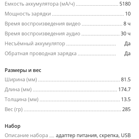
Емкость аккумулятора (мА/ч)
5180
Мощность зарядки
10
Время воспроизведения видео
8 ч
Время воспроизведения аудио
30 ч
Несъёмный аккумулятор
Да
Обратная проводная зарядка
Да
Размеры и вес
Ширина (мм)
81.5
Длина (мм)
174.7
Толщина (мм)
13.5
Вес (гр)
285
Набор
Описание набора
адаптер питания, скрепка, USB