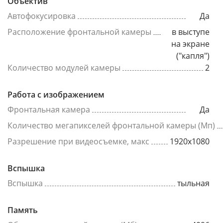
Объектив
Автофокусировка
Да
Расположение фронтальной камеры
в выступе
на экране
("капля")
Количество модулей камеры
2
Работа с изображением
Фронтальная камера
Да
Количество мегапикселей фронтальной камеры (Мп)
Разрешение при видеосъемке, макс
1920x1080
Вспышка
Вспышка
тыльная
Память