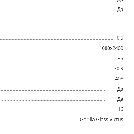
Да
6.5
1080x2400
IPS
20:9
406
Да
Да
16
Gorilla Glass Victus