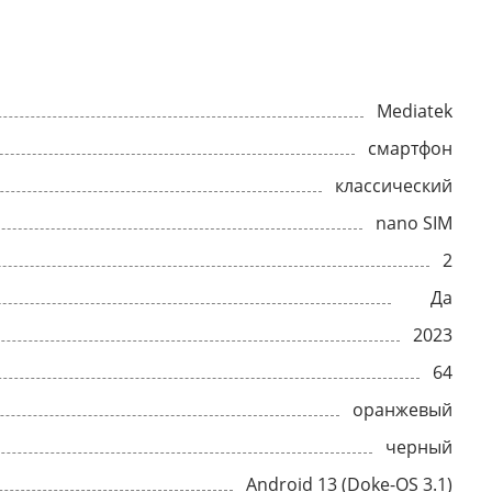
Mediatek
смартфон
классический
nano SIM
2
Да
2023
64
оранжевый
черный
Android 13 (Doke-OS 3.1)