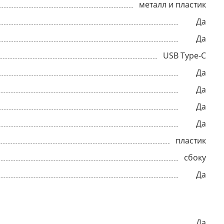
металл и пластик
Да
Да
USB Type-C
Да
Да
Да
Да
пластик
сбоку
Да
Да