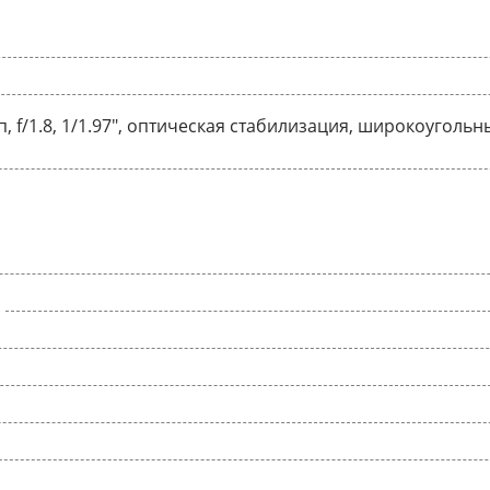
п, f/1.8, 1/1.97", оптическая стабилизация, широкоуголь