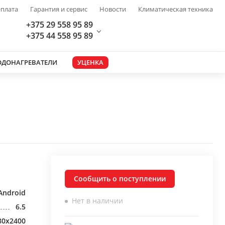
плата
Гарантия и сервис
Новости
Климатическая техника
+375 29 558 95 89
+375 44 558 95 89
ОДОНАГРЕВАТЕЛИ
УЦЕНКА
Сообщить о поступлении
Android
Нет в наличии
6.5
80x2400