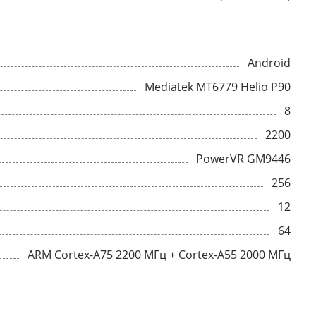
Android
Mediatek MT6779 Helio P90
8
2200
PowerVR GM9446
256
12
64
ARM Cortex-A75 2200 МГц + Cortex-A55 2000 МГц