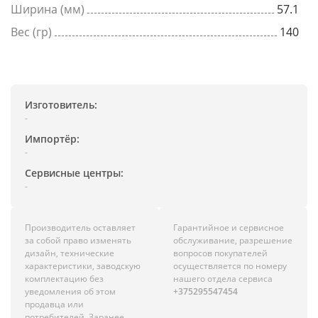
Ширина (мм)
57.1
Вес (гр)
140
Изготовитель:
-
Импортёр:
-
Сервисные центры:
-
Производитель оставляет
Гарантийное и сервисное
за собой право изменять
обслуживание, разрешение
дизайн, технические
вопросов покупателей
характеристики, заводскую
осуществляется по номеру
комплектацию без
нашего отдела сервиса
уведомления об этом
+375295547454
продавца или
потребителей. Заранее