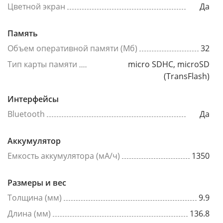
Цветной экран
Да
Память
Объем оперативной памяти (Мб)
32
Тип карты памяти
micro SDHC, microSD
(TransFlash)
Интерфейсы
Bluetooth
Да
Аккумулятор
Емкость аккумулятора (мА/ч)
1350
Размеры и вес
Толщина (мм)
9.9
Длина (мм)
136.8