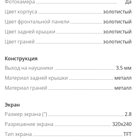
Фотокамера
Да
Цвет корпуса
золотистый
Цвет фронтальной панели
золотистый
Цвет задней крышки
золотистый
Цвет граней
золотистый
Конструкция
Выход на наушники
3.5 мм
Материал задней крышки
металл
Материал граней
металл
Экран
Размер экрана (")
2.8
Разрешение экрана
320x240
Тип экрана
TFT