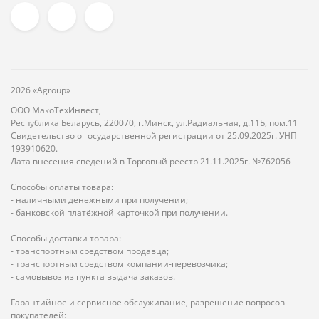
2026 «Agroup»
ООО МакоТехИнвест,
Республика Беларусь, 220070, г.Минск, ул.Радиальная, д.11Б, пом.11
Свидетельство о государственной регистрации от 25.09.2025г. УНП
193910620.
Дата внесения сведений в Торговый реестр 21.11.2025г. №762056
Способы оплаты товара:
- наличными денежными при получении;
- банковской платёжной карточкой при получении.
Способы доставки товара:
- транспортным средством продавца;
- транспортным средством компании-перевозчика;
- самовывоз из пункта выдача заказов.
Гарантийное и сервисное обслуживание, разрешение вопросов
покупателей: