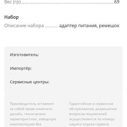
Вес (гр)
69
Набор
Описание набора
адаптер питания, ремешок
Изготовитель:
-
Импортёр:
-
Сервисные центры:
-
Производитель оставляет
Гарантийное и сервисное
за собой право изменять
обслуживание, разрешение
дизайн, технические
вопросов покупателей
характеристики, заводскую
осуществляется по номеру
комплектацию без
нашего отдела сервиса