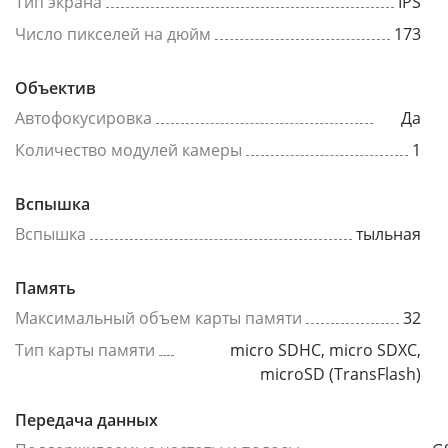
Тип экрана
IPS
Число пикселей на дюйм
173
Объектив
Автофокусировка
Да
Количество модулей камеры
1
Вспышка
Вспышка
тыльная
Память
Максимальный объем карты памяти
32
Тип карты памяти
micro SDHC, micro SDXC,
microSD (TransFlash)
Передача данных