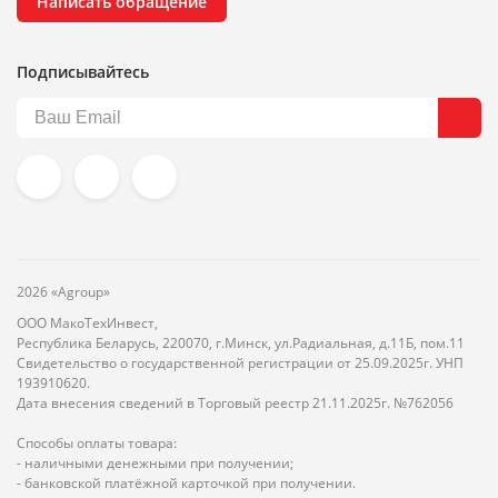
Написать обращение
Подписывайтесь
2026 «Agroup»
ООО МакоТехИнвест,
Республика Беларусь, 220070, г.Минск, ул.Радиальная, д.11Б, пом.11
Свидетельство о государственной регистрации от 25.09.2025г. УНП
193910620.
Дата внесения сведений в Торговый реестр 21.11.2025г. №762056
Способы оплаты товара:
- наличными денежными при получении;
- банковской платёжной карточкой при получении.