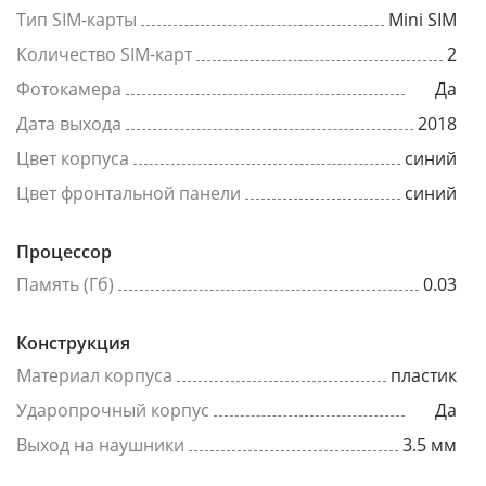
Тип SIM-карты
Mini SIM
Количество SIM-карт
2
Фотокамера
Да
Дата выхода
2018
Цвет корпуса
синий
Цвет фронтальной панели
синий
Процессор
Память (Гб)
0.03
Конструкция
Материал корпуса
пластик
Ударопрочный корпус
Да
Выход на наушники
3.5 мм