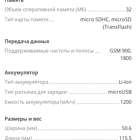
Память
Объем оперативной памяти (Мб)
32
Тип карты памяти
micro SDHC, microSD
(TransFlash)
Передача данных
Поддерживаемые частоты и полосы
GSM 900,
1800
Аккумулятор
Тип аккумулятора
Li-Ion
Тип разъема для зарядки
microUSB
Емкость аккумулятора (мА/ч)
1200
Размеры и вес
Ширина (мм)
50.6
Длина (мм)
115.5