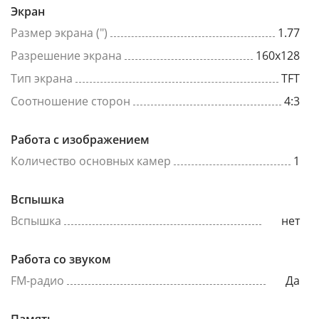
Экран
Размер экрана (")
1.77
Разрешение экрана
160x128
Тип экрана
TFT
Соотношение сторон
4:3
Работа с изображением
Количество основных камер
1
Вспышка
Вспышка
нет
Работа со звуком
FM-радио
Да