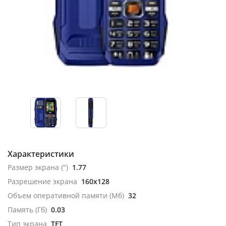
Характеристики
Размер экрана (")
1.77
Разрешение экрана
160x128
Объем оперативной памяти (Мб)
32
Память (Гб)
0.03
Тип экрана
TFT