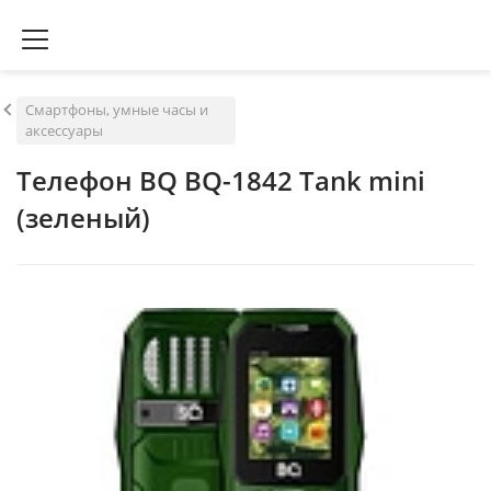
Смартфоны, умные часы и
аксессуары
Телефон BQ BQ-1842 Tank mini
(зеленый)