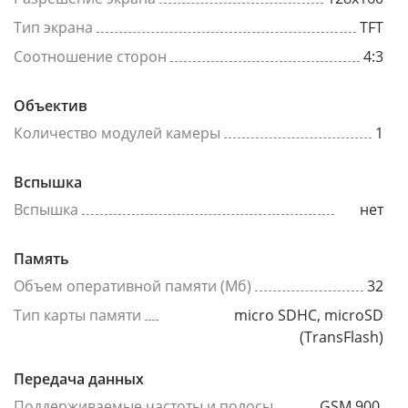
Тип экрана
TFT
Соотношение сторон
4:3
Объектив
Количество модулей камеры
1
Вспышка
Вспышка
нет
Память
Объем оперативной памяти (Мб)
32
Тип карты памяти
micro SDHC, microSD
(TransFlash)
Передача данных
Поддерживаемые частоты и полосы
GSM 900,