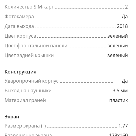
Количество SIM-карт
2
Фотокамера
Да
Дата выхода
2018
Цвет корпуса
зеленый
Цвет фронтальной панели
зеленый
Цвет задней крышки
зеленый
Конструкция
Ударопрочный корпус
Да
Выход на наушники
3.5 мм
Материал граней
пластик
Экран
Размер экрана (")
1.77
Разрешение экрана
128x160