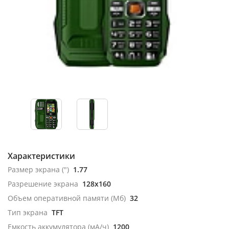
Характеристики
Размер экрана (")
1.77
Разрешение экрана
128x160
Объем оперативной памяти (Мб)
32
Тип экрана
TFT
Емкость аккумулятора (мА/ч)
1200