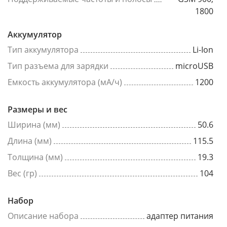
1800
Аккумулятор
Тип аккумулятора
Li-Ion
Тип разъема для зарядки
microUSB
Емкость аккумулятора (мА/ч)
1200
Размеры и вес
Ширина (мм)
50.6
Длина (мм)
115.5
Толщина (мм)
19.3
Вес (гр)
104
Набор
Описание набора
адаптер питания