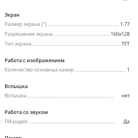
Экран
Размер экрана (")
1.77
Разрешение экрана
160x128
Тип экрана
TFT
Работа с изображением
Количество основных камер
1
Вспышка
Вспышка
нет
Работа со звуком
FM-радио
Да