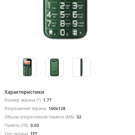
Характеристики
Размер экрана (")
1.77
Разрешение экрана
160x128
Объем оперативной памяти (Мб)
32
Память (Гб)
0.03
Тип экрана
TFT