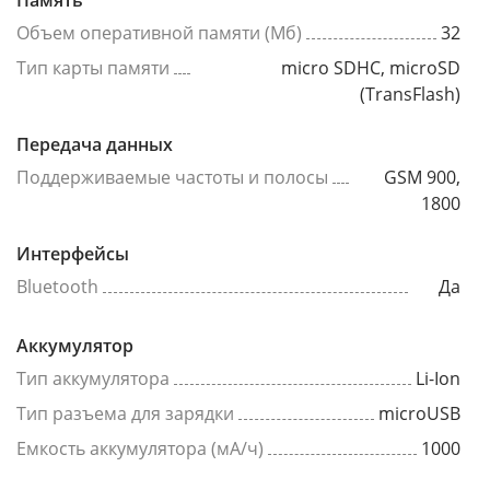
Память
Объем оперативной памяти (Мб)
32
Тип карты памяти
micro SDHC, microSD
(TransFlash)
Передача данных
Поддерживаемые частоты и полосы
GSM 900,
1800
Интерфейсы
Bluetooth
Да
Аккумулятор
Тип аккумулятора
Li-Ion
Тип разъема для зарядки
microUSB
Емкость аккумулятора (мА/ч)
1000