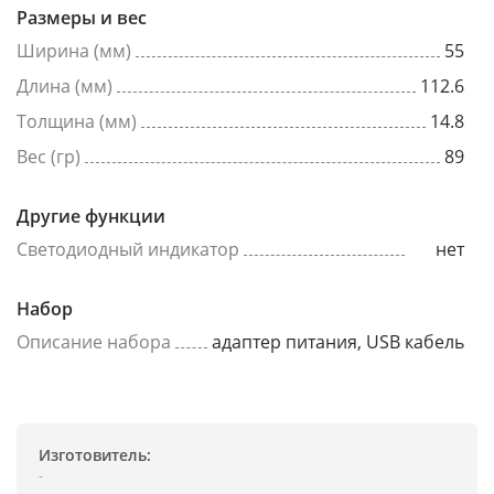
Размеры и вес
Ширина (мм)
55
Длина (мм)
112.6
Толщина (мм)
14.8
Вес (гр)
89
Другие функции
Светодиодный индикатор
нет
Набор
Описание набора
адаптер питания, USB кабель
Изготовитель:
-