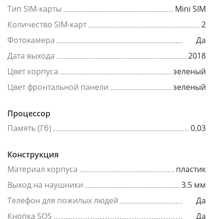
Тип SIM-карты
Mini SIM
Количество SIM-карт
2
Фотокамера
Да
Дата выхода
2018
Цвет корпуса
зеленый
Цвет фронтальной панели
зеленый
Процессор
Память (Гб)
0.03
Конструкция
Материал корпуса
пластик
Выход на наушники
3.5 мм
Телефон для пожилых людей
Да
Кнопка SOS
Да