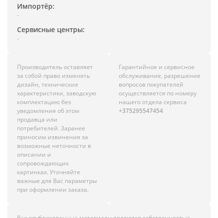
Импортёр:
-
Сервисные центры:
-
Производитель оставляет
Гарантийное и сервисное
за собой право изменять
обслуживание, разрешение
дизайн, технические
вопросов покупателей
характеристики, заводскую
осуществляется по номеру
комплектацию без
нашего отдела сервиса
уведомления об этом
+375295547454
продавца или
потребителей. Заранее
приносим извинения за
возможные неточности в
описании и
сопровождающих
картинках. Уточняйте
важные для Вас параметры
при оформлении заказа.
Все опубликованные материалы являются собственностью