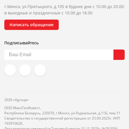
г.Минск, ул.Притыцкого, д.105 в будние дни с 10.00 до 20.00;
в выходные и праздничные с 10.00 до 18.00
Написать обращение
Подписывайтесь
2026 «Agroup»
ООО МакоТехИнвест,
Республика Беларусь, 220070, г.Минск, ул.Радиальная, д.11Б, пом.11
Свидетельство о государственной регистрации от 25.09.2025г. УНП
193910620.
Дата внесения сведений в Торговый реестр 21.11.2025г. №762056