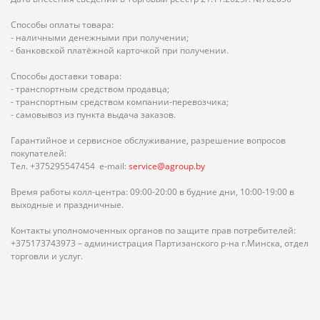
Способы оплаты товара:
- наличными денежными при получении;
- банковской платёжной карточкой при получении.
Способы доставки товара:
- транспортным средством продавца;
- транспортным средством компании-перевозчика;
- самовывоз из пункта выдача заказов.
Гарантийное и сервисное обслуживание, разрешение вопросов
покупателей:
Тел. +375295547454 e-mail:
service@agroup.by
Время работы колл-центра: 09:00-20:00 в будние дни, 10:00-19:00 в
выходные и праздничные.
Контакты уполномоченных органов по защите прав потребителей:
+375173743973 – администрация Партизанского р-на г.Минска, отдел
торговли и услуг.