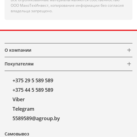
ООО МакоТехИнвест, копирование информации без согласия
владельца запрещено.
О компании
Покупателям
+375 29 5 589 589
+375 44 5 589 589
Viber
Telegram
5589589@agroup.by
Самовывоз