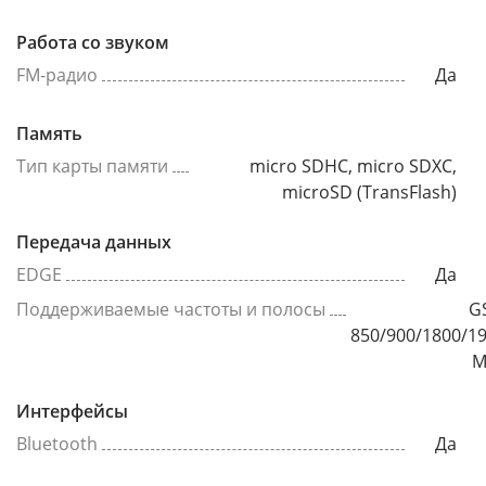
Работа со звуком
FM-радио
Да
Память
Тип карты памяти
micro SDHC, micro SDXC,
microSD (TransFlash)
Передача данных
EDGE
Да
Поддерживаемые частоты и полосы
G
850/900/1800/1
М
Интерфейсы
Bluetooth
Да