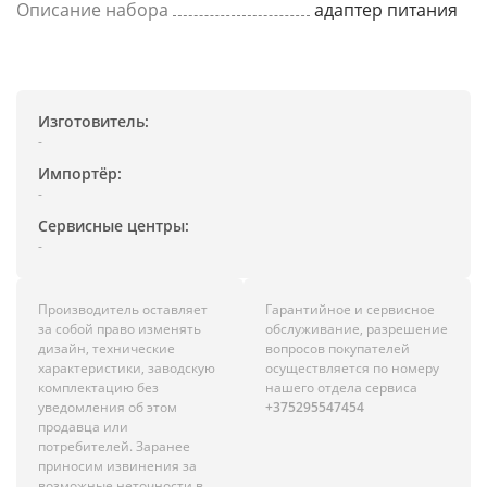
Описание набора
адаптер питания
Изготовитель:
-
Импортёр:
-
Сервисные центры:
-
Производитель оставляет
Гарантийное и сервисное
за собой право изменять
обслуживание, разрешение
дизайн, технические
вопросов покупателей
характеристики, заводскую
осуществляется по номеру
комплектацию без
нашего отдела сервиса
уведомления об этом
+375295547454
продавца или
потребителей. Заранее
приносим извинения за
возможные неточности в