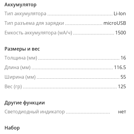
Аккумулятор
Тип аккумулятора
Li-Ion
Тип разъема для зарядки
microUSB
Емкость аккумулятора (мА/ч)
1500
Размеры и вес
Толщина (мм)
16
Длина (мм)
116.5
Ширина (мм)
55
Вес (гр)
125
Другие функции
Светодиодный индикатор
нет
Набор