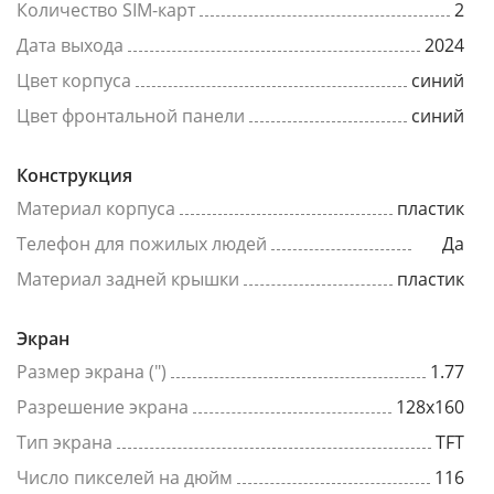
Количество SIM-карт
2
Дата выхода
2024
Цвет корпуса
синий
Цвет фронтальной панели
синий
Конструкция
Материал корпуса
пластик
Телефон для пожилых людей
Да
Материал задней крышки
пластик
Экран
Размер экрана (")
1.77
Разрешение экрана
128x160
Тип экрана
TFT
Число пикселей на дюйм
116