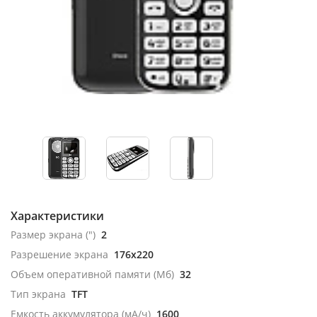
Характеристики
Размер экрана (")
2
Разрешение экрана
176x220
Объем оперативной памяти (Мб)
32
Тип экрана
TFT
Емкость аккумулятора (мА/ч)
1600