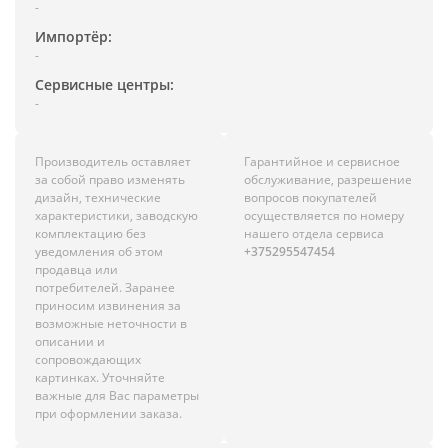
-
Импортёр:
-
Сервисные центры:
-
Производитель оставляет
Гарантийное и сервисное
за собой право изменять
обслуживание, разрешение
дизайн, технические
вопросов покупателей
характеристики, заводскую
осуществляется по номеру
комплектацию без
нашего отдела сервиса
уведомления об этом
+375295547454
продавца или
потребителей. Заранее
приносим извинения за
возможные неточности в
описании и
сопровождающих
картинках. Уточняйте
важные для Вас параметры
при оформлении заказа.