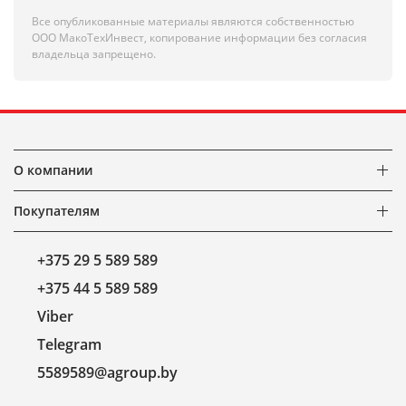
Все опубликованные материалы являются собственностью
ООО МакоТехИнвест, копирование информации без согласия
владельца запрещено.
О компании
Покупателям
+375 29 5 589 589
+375 44 5 589 589
Viber
Telegram
5589589@agroup.by