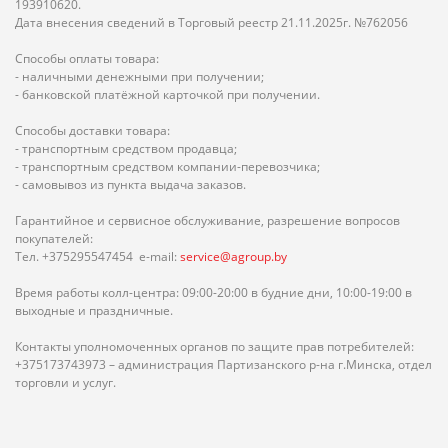
193910620.
Дата внесения сведений в Торговый реестр 21.11.2025г. №762056
Способы оплаты товара:
- наличными денежными при получении;
- банковской платёжной карточкой при получении.
Способы доставки товара:
- транспортным средством продавца;
- транспортным средством компании-перевозчика;
- самовывоз из пункта выдача заказов.
Гарантийное и сервисное обслуживание, разрешение вопросов
покупателей:
Тел. +375295547454 e-mail:
service@agroup.by
Время работы колл-центра: 09:00-20:00 в будние дни, 10:00-19:00 в
выходные и праздничные.
Контакты уполномоченных органов по защите прав потребителей:
+375173743973 – администрация Партизанского р-на г.Минска, отдел
торговли и услуг.