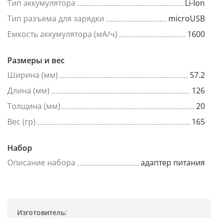
Тип аккумулятора
Li-Ion
Тип разъема для зарядки
microUSB
Емкость аккумулятора (мА/ч)
1600
Размеры и вес
Ширина (мм)
57.2
Длина (мм)
126
Толщина (мм)
20
Вес (гр)
165
Набор
Описание набора
адаптер питания
Изготовитель: