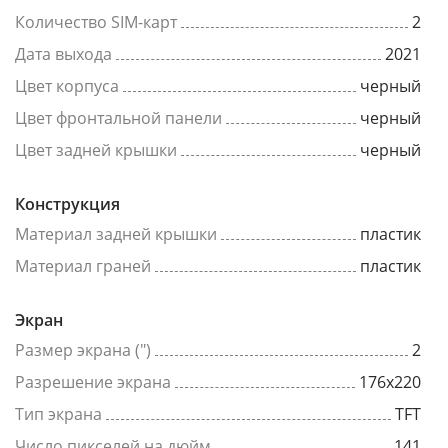
Количество SIM-карт
2
Дата выхода
2021
Цвет корпуса
черный
Цвет фронтальной панели
черный
Цвет задней крышки
черный
Конструкция
Материал задней крышки
пластик
Материал граней
пластик
Экран
Размер экрана (")
2
Разрешение экрана
176x220
Тип экрана
TFT
Число пикселей на дюйм
141