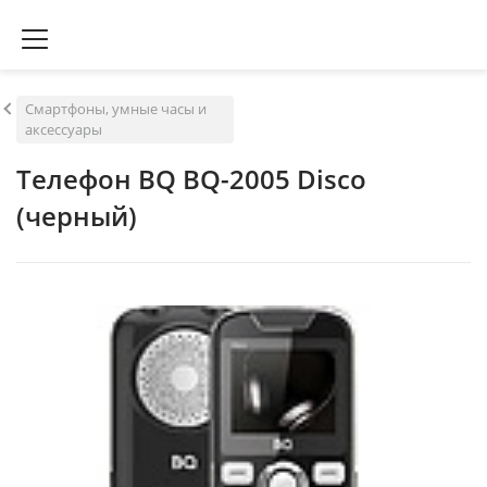
Смартфоны, умные часы и
аксессуары
Телефон BQ BQ-2005 Disco
(черный)