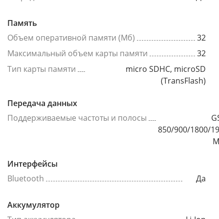
Память
Объем оперативной памяти (Мб)
32
Максимальный объем карты памяти
32
Тип карты памяти
micro SDHC, microSD
(TransFlash)
Передача данных
Поддерживаемые частоты и полосы
G
850/900/1800/1
М
Интерфейсы
Bluetooth
Да
Аккумулятор