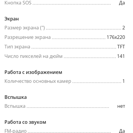
Кнопка SOS
Да
Экран
Размер экрана (")
2
Разрешение экрана
176x220
Тип экрана
TFT
Число пикселей на дюйм
141
Работа с изображением
Количество основных камер
1
Вспышка
Вспышка
нет
Работа со звуком
FM-радио
Да