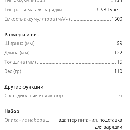
Тип аккумулятора
Li-Ion
Тип разъема для зарядки
USB Type-C
Емкость аккумулятора (мА/ч)
1600
Размеры и вес
Ширина (мм)
59
Длина (мм)
122
Толщина (мм)
15
Вес (гр)
110
Другие функции
Светодиодный индикатор
нет
Набор
Описание набора
адаптер питания, подставка
для зарядки