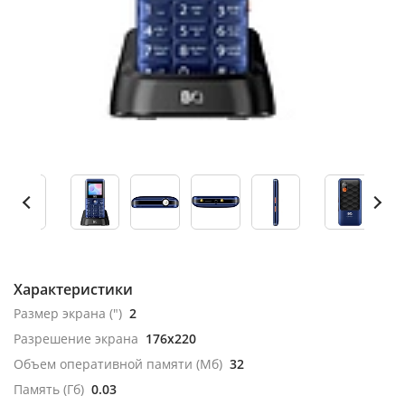
Характеристики
Размер экрана (")
2
Разрешение экрана
176x220
Объем оперативной памяти (Мб)
32
Память (Гб)
0.03