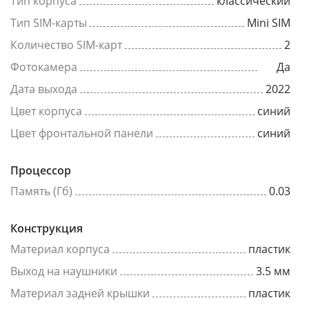
Тип корпуса
классический
Тип SIM-карты
Mini SIM
Количество SIM-карт
2
Фотокамера
Да
Дата выхода
2022
Цвет корпуса
синий
Цвет фронтальной панели
синий
Процессор
Память (Гб)
0.03
Конструкция
Материал корпуса
пластик
Выход на наушники
3.5 мм
Материал задней крышки
пластик