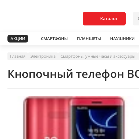
Каталог
АКЦИИ
СМАРТФОНЫ
ПЛАНШЕТЫ
НАУШНИКИ
Главная
Электроника
Смартфоны, умные часы и аксессуары
Кнопочный телефон BQ