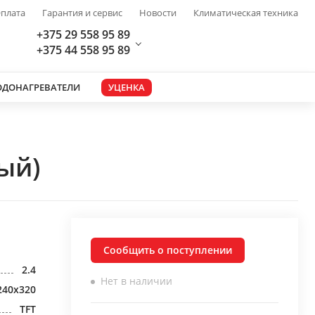
плата
Гарантия и сервис
Новости
Климатическая техника
+375 29 558 95 89
+375 44 558 95 89
ОДОНАГРЕВАТЕЛИ
УЦЕНКА
ый)
Сообщить о поступлении
2.4
Нет в наличии
240x320
TFT