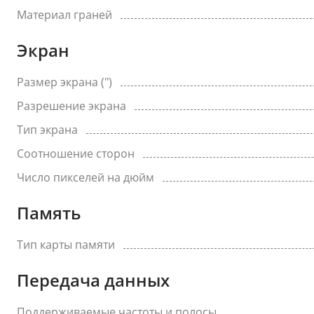
Материал граней
Экран
Размер экрана (")
Разрешение экрана
Тип экрана
Соотношение сторон
Число пикселей на дюйм
Память
Тип карты памяти
Передача данных
Поддерживаемые частоты и полосы