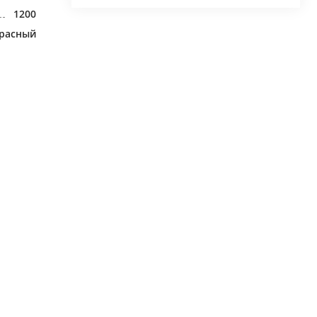
1200
расный