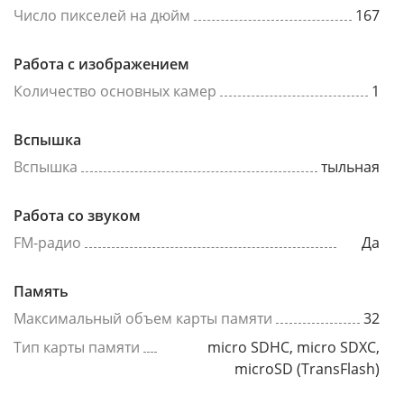
Число пикселей на дюйм
167
Работа с изображением
Количество основных камер
1
Вспышка
Вспышка
тыльная
Работа со звуком
FM-радио
Да
Память
Максимальный объем карты памяти
32
Тип карты памяти
micro SDHC, micro SDXC,
microSD (TransFlash)