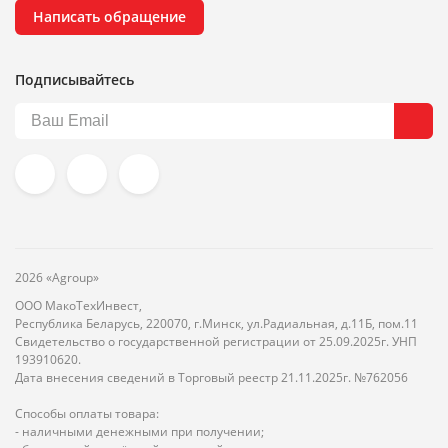
Написать обращение
Подписывайтесь
2026 «Agroup»
ООО МакоТехИнвест,
Республика Беларусь, 220070, г.Минск, ул.Радиальная, д.11Б, пом.11
Свидетельство о государственной регистрации от 25.09.2025г. УНП
193910620.
Дата внесения сведений в Торговый реестр 21.11.2025г. №762056
Способы оплаты товара:
- наличными денежными при получении;