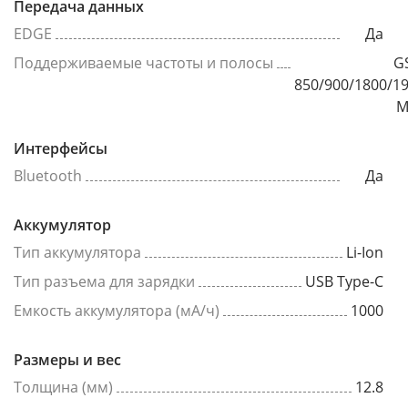
Передача данных
EDGE
Да
Поддерживаемые частоты и полосы
G
850/900/1800/1
М
Интерфейсы
Bluetooth
Да
Аккумулятор
Тип аккумулятора
Li-Ion
Тип разъема для зарядки
USB Type-C
Емкость аккумулятора (мА/ч)
1000
Размеры и вес
Толщина (мм)
12.8