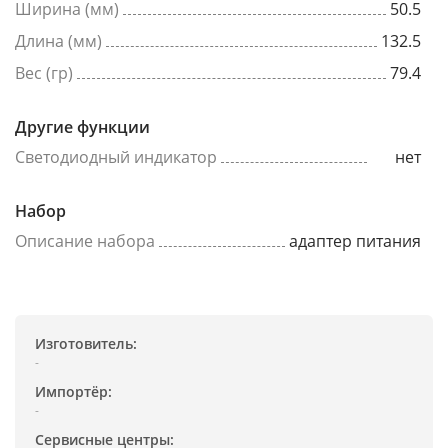
Ширина (мм)
50.5
Длина (мм)
132.5
Вес (гр)
79.4
Другие функции
Светодиодный индикатор
нет
Набор
Описание набора
адаптер питания
Изготовитель:
-
Импортёр:
-
Сервисные центры: