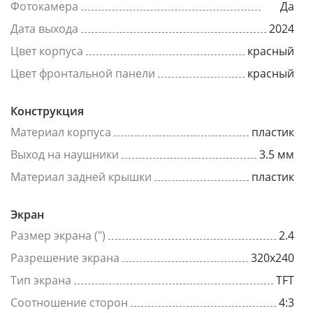
Фотокамера
Да
Дата выхода
2024
Цвет корпуса
красный
Цвет фронтальной панели
красный
Конструкция
Материал корпуса
пластик
Выход на наушники
3.5 мм
Материал задней крышки
пластик
Экран
Размер экрана (")
2.4
Разрешение экрана
320x240
Тип экрана
TFT
Соотношение сторон
4:3