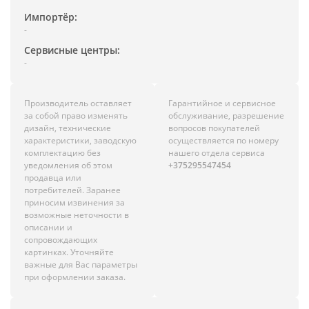
Импортёр:
-
Сервисные центры:
-
Производитель оставляет
Гарантийное и сервисное
за собой право изменять
обслуживание, разрешение
дизайн, технические
вопросов покупателей
характеристики, заводскую
осуществляется по номеру
комплектацию без
нашего отдела сервиса
уведомления об этом
+375295547454
продавца или
потребителей. Заранее
приносим извинения за
возможные неточности в
описании и
сопровождающих
картинках. Уточняйте
важные для Вас параметры
при оформлении заказа.