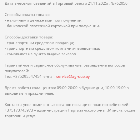
Дата внесения сведений в Торговый реестр 21.11.2025г. №762056
Способы оплаты товара:
- наличными денежными при получении;
- банковской платёжной карточкой при получении.
Способы доставки товара:
- транспортным средством продавца;
- транспортным средством компании-перевозчика;
- самовывоз из пункта выдача заказов.
Гарантийное и сервисное обслуживание, разрешение вопросов
покупателей:
Тел. +375295547454 e-mail:
service@agroup.by
Время работы колл-центра: 09:00-20:00 в будние дни, 10:00-19:00 в
выходные и праздничные.
Контакты уполномоченных органов по защите прав потребителей:
+375173743973 – администрация Партизанского р-на г.Минска, отдел
торговли и услуг.