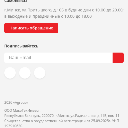
Самовывоз
г.Минск, ул.Притыцкого, д.105 в будние дни с 10.00 до 20.00;
в выходные и праздничные с 10.00 до 18.00
Написать обращение
Подписывайтесь
2026 «Agroup»
ООО МакоТехИнвест,
Республика Беларусь, 220070, г.Минск, ул.Радиальная, д.11Б, пом.11
Свидетельство о государственной регистрации от 25.09.2025г. УНП
193910620.