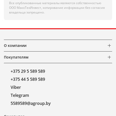
Все опубликованные материалы являются собственностью
ООО МакоТехИнвест, копирование информации без согласия
владельца запрещено.
О компании
Покупателям
+375 29 5 589 589
+375 44 5 589 589
Viber
Telegram
5589589@agroup.by