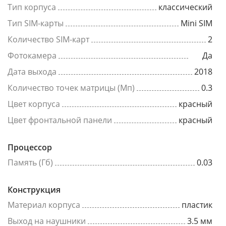
Тип корпуса
классический
Тип SIM-карты
Mini SIM
Количество SIM-карт
2
Фотокамера
Да
Дата выхода
2018
Количество точек матрицы (Мп)
0.3
Цвет корпуса
красный
Цвет фронтальной панели
красный
Процессор
Память (Гб)
0.03
Конструкция
Материал корпуса
пластик
Выход на наушники
3.5 мм