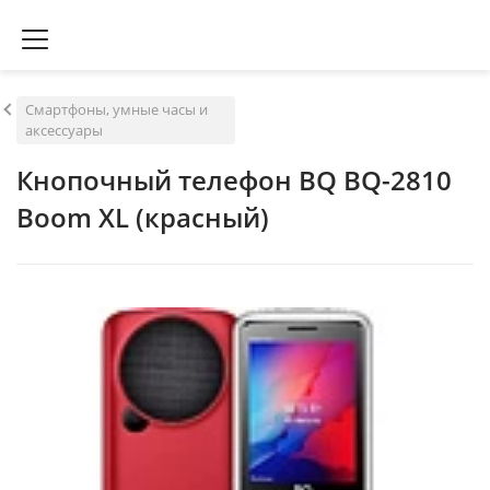
Смартфоны, умные часы и
аксессуары
Кнопочный телефон BQ BQ-2810
Boom XL (красный)