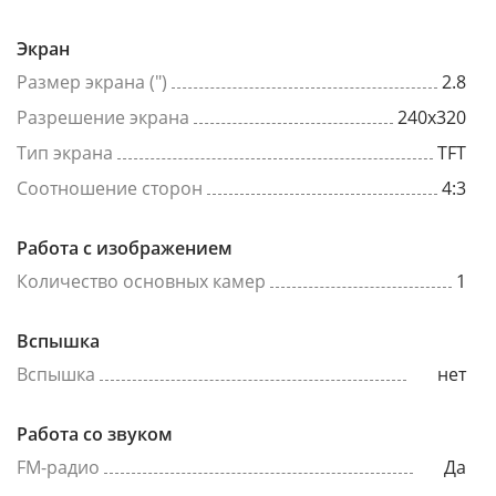
Экран
Размер экрана (")
2.8
Разрешение экрана
240x320
Тип экрана
TFT
Соотношение сторон
4:3
Работа с изображением
Количество основных камер
1
Вспышка
Вспышка
нет
Работа со звуком
FM-радио
Да