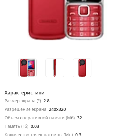
Характеристики
Размер экрана (")
2.8
Разрешение экрана
240x320
Объем оперативной памяти (Мб)
32
Память (Гб)
0.03
Количество точек матрицы (Мп)
0.3