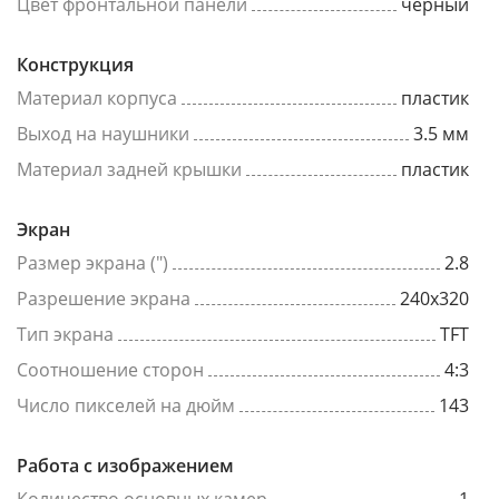
Цвет фронтальной панели
черный
Конструкция
Материал корпуса
пластик
Выход на наушники
3.5 мм
Материал задней крышки
пластик
Экран
Размер экрана (")
2.8
Разрешение экрана
240x320
Тип экрана
TFT
Соотношение сторон
4:3
Число пикселей на дюйм
143
Работа с изображением