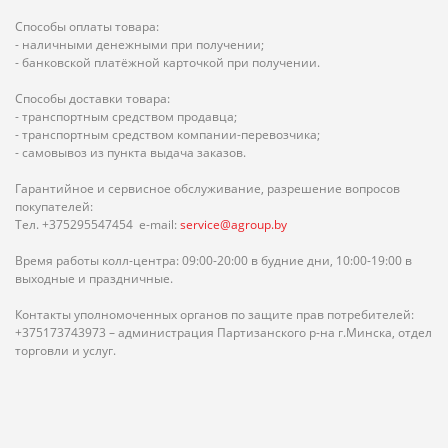
Способы оплаты товара:
- наличными денежными при получении;
- банковской платёжной карточкой при получении.
Способы доставки товара:
- транспортным средством продавца;
- транспортным средством компании-перевозчика;
- самовывоз из пункта выдача заказов.
Гарантийное и сервисное обслуживание, разрешение вопросов
покупателей:
Тел. +375295547454 e-mail:
service@agroup.by
Время работы колл-центра: 09:00-20:00 в будние дни, 10:00-19:00 в
выходные и праздничные.
Контакты уполномоченных органов по защите прав потребителей:
+375173743973 – администрация Партизанского р-на г.Минска, отдел
торговли и услуг.