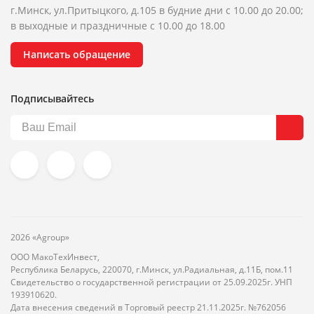
г.Минск, ул.Притыцкого, д.105 в будние дни с 10.00 до 20.00;
в выходные и праздничные с 10.00 до 18.00
Написать обращение
Подписывайтесь
2026 «Agroup»
ООО МакоТехИнвест,
Республика Беларусь, 220070, г.Минск, ул.Радиальная, д.11Б, пом.11
Свидетельство о государственной регистрации от 25.09.2025г. УНП
193910620.
Дата внесения сведений в Торговый реестр 21.11.2025г. №762056