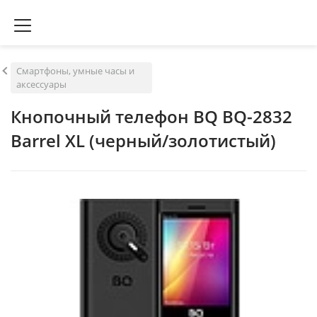
Смартфоны, умные часы и
аксессуары
Кнопочный телефон BQ BQ-2832
Barrel XL (черный/золотистый)