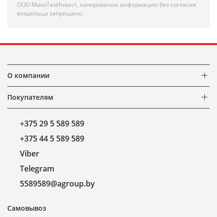
ООО МакоТехИнвест, копирование информации без согласия
владельца запрещено.
О компании
Покупателям
+375 29 5 589 589
+375 44 5 589 589
Viber
Telegram
5589589@agroup.by
Самовывоз