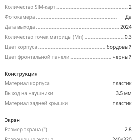
Количество SIM-карт
2
Фотокамера
Да
Дата выхода
2024
Количество точек матрицы (Мп)
0.3
Цвет корпуса
бордовый
Цвет фронтальной панели
черный
Конструкция
Материал корпуса
пластик
Выход на наушники
3.5 мм
Материал задней крышки
пластик
Экран
Размер экрана (")
2.8
Разрешение экрана
240x320