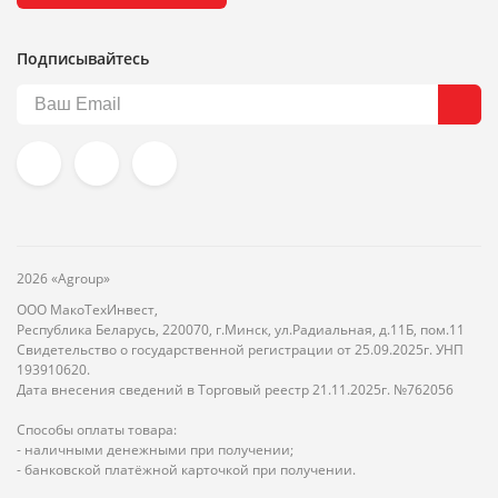
Подписывайтесь
2026 «Agroup»
ООО МакоТехИнвест,
Республика Беларусь, 220070, г.Минск, ул.Радиальная, д.11Б, пом.11
Свидетельство о государственной регистрации от 25.09.2025г. УНП
193910620.
Дата внесения сведений в Торговый реестр 21.11.2025г. №762056
Способы оплаты товара:
- наличными денежными при получении;
- банковской платёжной карточкой при получении.