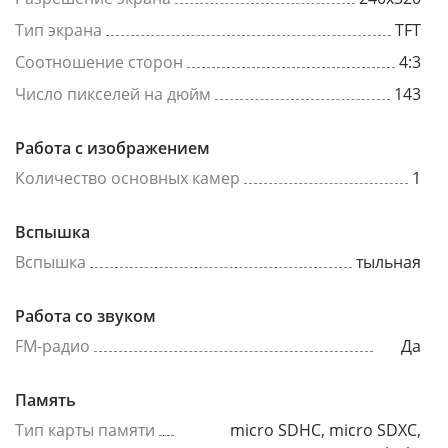
Тип экрана
TFT
Соотношение сторон
4:3
Число пикселей на дюйм
143
Работа с изображением
Количество основных камер
1
Вспышка
Вспышка
тыльная
Работа со звуком
FM-радио
Да
Память
Тип карты памяти
micro SDHC, micro SDXC,