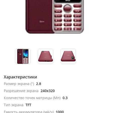
Характеристики
Размер экрана (")
2.8
Разрешение экрана
240x320
Количество точек матрицы (Мп)
0.3
Тип экрана
TFT
Емкость аккумулятора (мА/ч)
1000