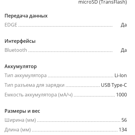
microSD (TransFlash)
Передача данных
EDGE
Да
Интерфейсы
Bluetooth
Да
Аккумулятор
Тип аккумулятора
Li-Ion
Тип разъема для зарядки
USB Type-C
Емкость аккумулятора (мА/ч)
1000
Размеры и вес
Ширина (мм)
56
Длина (мм)
134