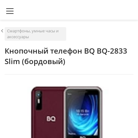
Смартфоны, умные часы и
аксессуары
Кнопочный телефон BQ BQ-2833
Slim (бордовый)