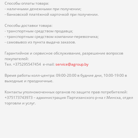
Способы оплаты товара:
- наличными денежными при получении;
- банковской платёжной карточкой при получении.
Способы доставки товара:
- транспортным средством продавца;
- транспортным средством компании-перевозчика;
- самовывоз из пункта выдача заказов.
Гарантийное и сервисное обслуживание, разрешение вопросов
покупателей:
Тел. +375295547454 e-mail:
service@agroup.by
Время работы колл-центра: 09:00-20:00 в будние дни, 10:00-19:00 в
выходные и праздничные.
Контакты уполномоченных органов по защите прав потребителей:
+375173743973 – администрация Партизанского р-на г.Минска, отдел
торговли и услуг.