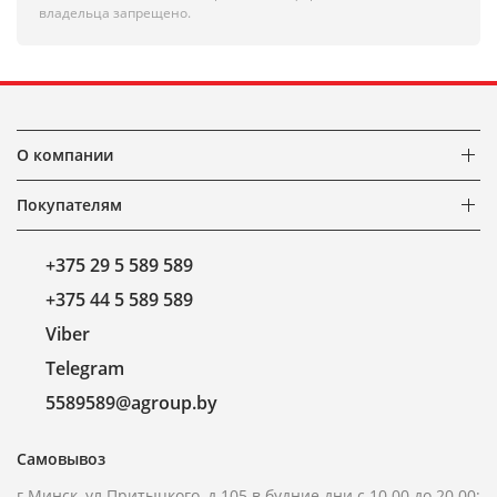
владельца запрещено.
О компании
Покупателям
+375 29 5 589 589
+375 44 5 589 589
Viber
Telegram
5589589@agroup.by
Самовывоз
г.Минск, ул.Притыцкого, д.105 в будние дни с 10.00 до 20.00;