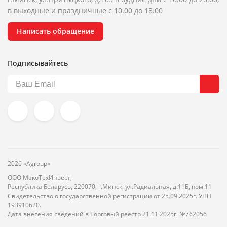
в выходные и праздничные с 10.00 до 18.00
Написать обращение
Подписывайтесь
2026 «Agroup»
ООО МакоТехИнвест,
Республика Беларусь, 220070, г.Минск, ул.Радиальная, д.11Б, пом.11
Свидетельство о государственной регистрации от 25.09.2025г. УНП
193910620.
Дата внесения сведений в Торговый реестр 21.11.2025г. №762056