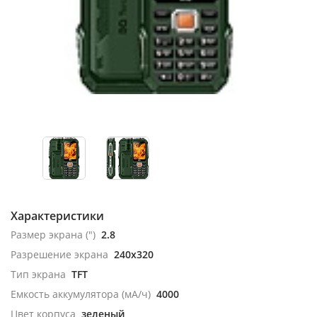
Характеристики
Размер экрана (")
2.8
Разрешение экрана
240x320
Тип экрана
TFT
Емкость аккумулятора (мА/ч)
4000
Цвет корпуса
зеленый