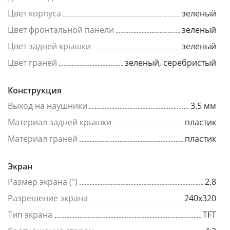
Цвет корпуса
зеленый
Цвет фронтальной панели
зеленый
Цвет задней крышки
зеленый
Цвет граней
зеленый, серебристый
Конструкция
Выход на наушники
3.5 мм
Материал задней крышки
пластик
Материал граней
пластик
Экран
Размер экрана (")
2.8
Разрешение экрана
240x320
Тип экрана
TFT