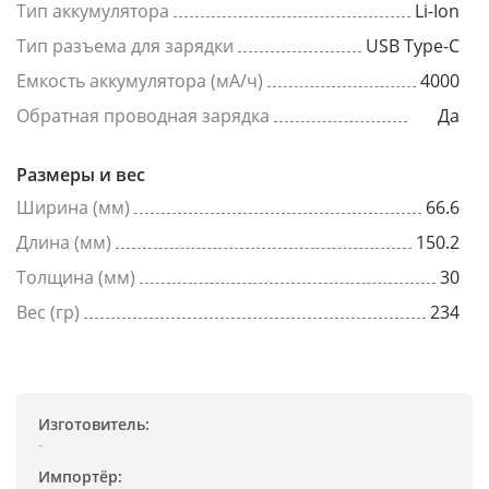
Тип аккумулятора
Li-Ion
Тип разъема для зарядки
USB Type-C
Емкость аккумулятора (мА/ч)
4000
Обратная проводная зарядка
Да
Размеры и вес
Ширина (мм)
66.6
Длина (мм)
150.2
Толщина (мм)
30
Вес (гр)
234
Изготовитель:
-
Импортёр: