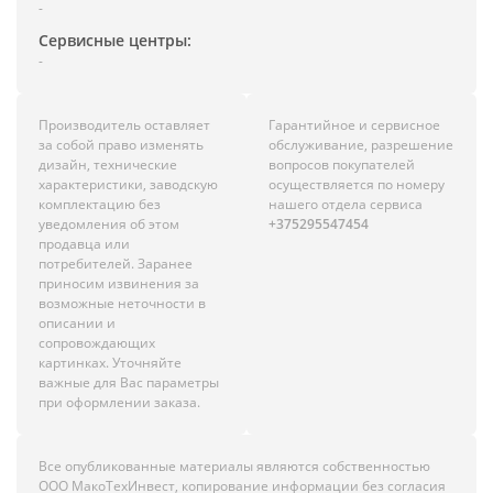
-
Сервисные центры:
-
Производитель оставляет
Гарантийное и сервисное
за собой право изменять
обслуживание, разрешение
дизайн, технические
вопросов покупателей
характеристики, заводскую
осуществляется по номеру
комплектацию без
нашего отдела сервиса
уведомления об этом
+375295547454
продавца или
потребителей. Заранее
приносим извинения за
возможные неточности в
описании и
сопровождающих
картинках. Уточняйте
важные для Вас параметры
при оформлении заказа.
Все опубликованные материалы являются собственностью
ООО МакоТехИнвест, копирование информации без согласия