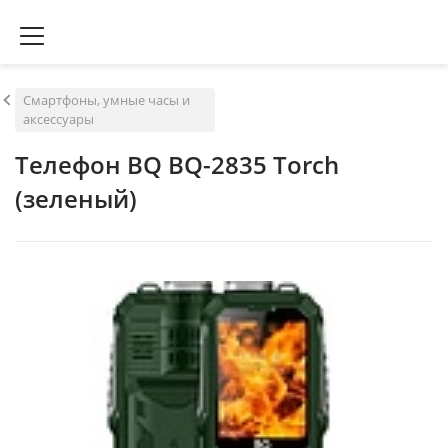
Смартфоны, умные часы и
аксессуары
Телефон BQ BQ-2835 Torch
(зеленый)