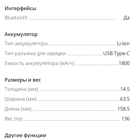
Интерфейсы
Bluetooth
Да
Аккумулятор
Тип аккумулятора
Li-Ion
Тип разъема для зарядки
USB Type-C
Емкость аккумулятора (мА/ч)
1800
Размеры и вес
Толщина (мм)
14.5
Ширина (мм)
63.5
Длина (мм)
158.5
Вес (гр)
136
Другие функции