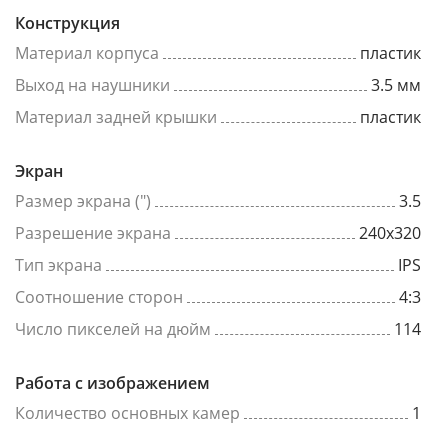
Конструкция
Материал корпуса
пластик
Выход на наушники
3.5 мм
Материал задней крышки
пластик
Экран
Размер экрана (")
3.5
Разрешение экрана
240x320
Тип экрана
IPS
Соотношение сторон
4:3
Число пикселей на дюйм
114
Работа с изображением
Количество основных камер
1