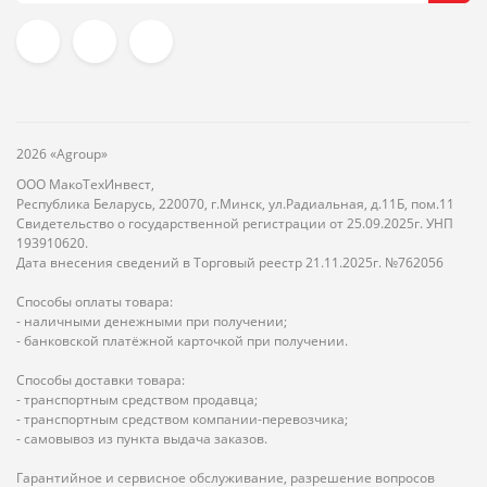
2026 «Agroup»
ООО МакоТехИнвест,
Республика Беларусь, 220070, г.Минск, ул.Радиальная, д.11Б, пом.11
Свидетельство о государственной регистрации от 25.09.2025г. УНП
193910620.
Дата внесения сведений в Торговый реестр 21.11.2025г. №762056
Способы оплаты товара:
- наличными денежными при получении;
- банковской платёжной карточкой при получении.
Способы доставки товара:
- транспортным средством продавца;
- транспортным средством компании-перевозчика;
- самовывоз из пункта выдача заказов.
Гарантийное и сервисное обслуживание, разрешение вопросов