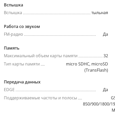
Вспышка
Вспышка
тыльная
Работа со звуком
FM-радио
Да
Память
Максимальный объем карты памяти
32
Тип карты памяти
micro SDHC, microSD
(TransFlash)
Передача данных
EDGE
Да
Поддерживаемые частоты и полосы
G
850/900/1800/1
М