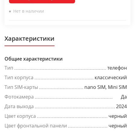
Нет в наличии
Характеристики
Общие характеристики
Тип
телефон
Тип корпуса
классический
Тип SIM-карты
nano SIM, Mini SIM
Фотокамера
Да
Дата выхода
2024
Цвет корпуса
черный
Цвет фронтальной панели
черный