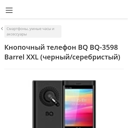
Смартфоны, умные часы и
аксессуары
Кнопочный телефон BQ BQ-3598
Barrel XXL (черный/серебристый)