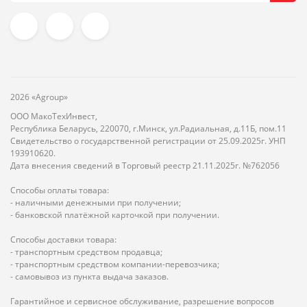
2026 «Agroup»
ООО МакоТехИнвест,
Республика Беларусь, 220070, г.Минск, ул.Радиальная, д.11Б, пом.11
Свидетельство о государственной регистрации от 25.09.2025г. УНП
193910620.
Дата внесения сведений в Торговый реестр 21.11.2025г. №762056
Способы оплаты товара:
- наличными денежными при получении;
- банковской платёжной карточкой при получении.
Способы доставки товара:
- транспортным средством продавца;
- транспортным средством компании-перевозчика;
- самовывоз из пункта выдача заказов.
Гарантийное и сервисное обслуживание, разрешение вопросов