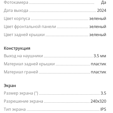
Фотокамера
Да
Дата выхода
2024
Цвет корпуса
зеленый
Цвет фронтальной панели
зеленый
Цвет задней крышки
зеленый
Конструкция
Выход на наушники
3.5 мм
Материал задней крышки
пластик
Материал граней
пластик
Экран
Размер экрана (")
3.5
Разрешение экрана
240x320
Тип экрана
IPS