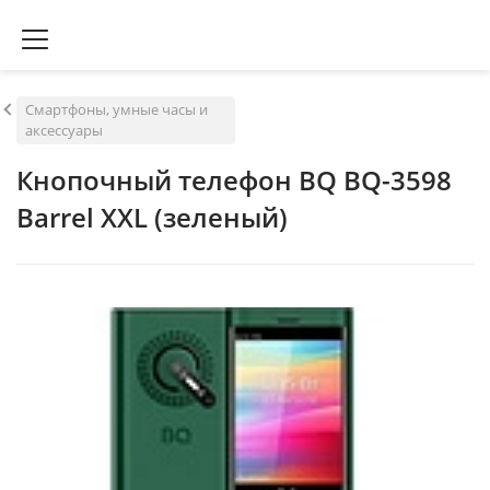
Смартфоны, умные часы и
аксессуары
Кнопочный телефон BQ BQ-3598
Barrel XXL (зеленый)