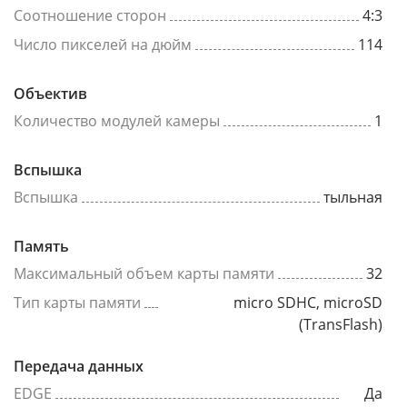
Соотношение сторон
4:3
Число пикселей на дюйм
114
Объектив
Количество модулей камеры
1
Вспышка
Вспышка
тыльная
Память
Максимальный объем карты памяти
32
Тип карты памяти
micro SDHC, microSD
(TransFlash)
Передача данных
EDGE
Да