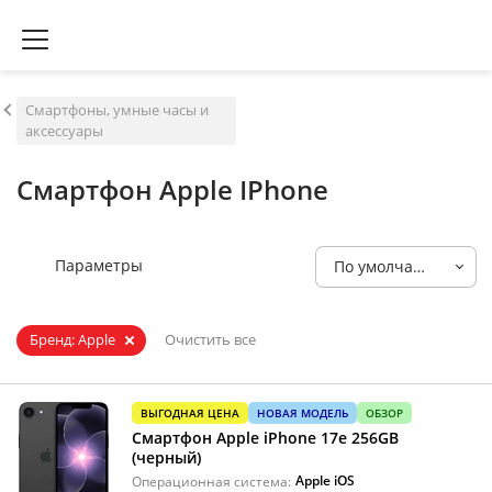
Смартфоны, умные часы и
аксессуары
Смартфон Apple IPhone
Параметры
По умолчанию
Бренд: Apple
Очистить все
ВЫГОДНАЯ ЦЕНА
НОВАЯ МОДЕЛЬ
ОБЗОР
Смартфон Apple iPhone 17e 256GB
(черный)
Apple iOS
Операционная система: