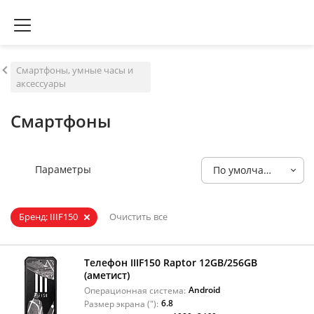
Смартфоны, умные часы и
аксессуары
Смартфоны
Параметры
По умолчанию
Бренд: IIIF150
Очистить все
Телефон IIIF150 Raptor 12GB/256GB
(аметист)
Android
Операционная система:
6.8
Размер экрана ("):