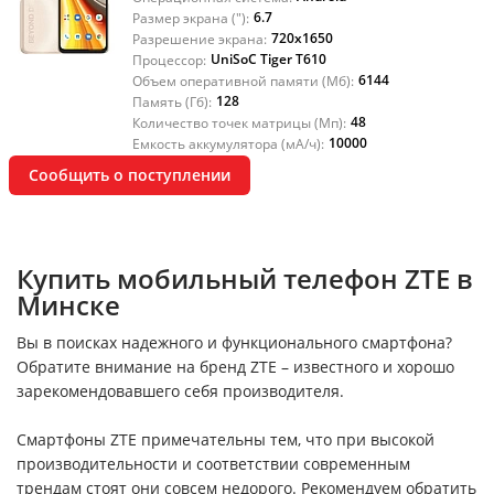
6.7
Размер экрана ("):
720x1650
Разрешение экрана:
UniSoC Tiger T610
Процессор:
6144
Объем оперативной памяти (Мб):
128
Память (Гб):
48
Количество точек матрицы (Мп):
10000
Емкость аккумулятора (мА/ч):
Сообщить о поступлении
Купить мобильный телефон ZTE в
Минске
Вы в поисках надежного и функционального смартфона?
Обратите внимание на бренд ZTE – известного и хорошо
зарекомендовавшего себя производителя.
Смартфоны ZTE примечательны тем, что при высокой
производительности и соответствии современным
трендам стоят они совсем недорого. Рекомендуем обратить