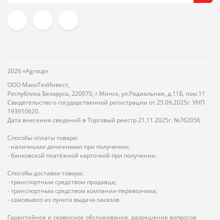
2026 «Agroup»
ООО МакоТехИнвест,
Республика Беларусь, 220070, г.Минск, ул.Радиальная, д.11Б, пом.11
Свидетельство о государственной регистрации от 25.09.2025г. УНП
193910620.
Дата внесения сведений в Торговый реестр 21.11.2025г. №762056
Способы оплаты товара:
- наличными денежными при получении;
- банковской платёжной карточкой при получении.
Способы доставки товара:
- транспортным средством продавца;
- транспортным средством компании-перевозчика;
- самовывоз из пункта выдача заказов.
Гарантийное и сервисное обслуживание, разрешение вопросов