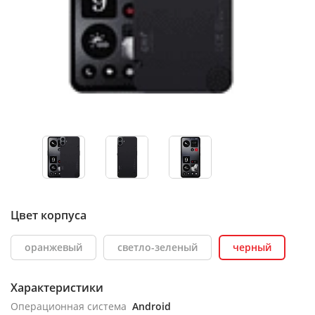
Цвет корпуса
оранжевый
светло-зеленый
черный
Характеристики
Операционная система
Android