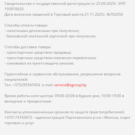
Свидетельство о государственной регистрации от 25.09.2025г. УНП
193910620.
Дата внесения сведений в Торговый реестр 21.11.2025г. №762056
Способы оплаты товара:
- наличными денежными при получении;
- банковской платёжной карточкой при получении.
Способы доставки товара:
- транспортным средством продавца;
- транспортным средством компании-перевозчика;
- самовывоз из пункта выдача заказов.
Гарантийное и сервисное обслуживание, разрешение вопросов
покупателей:
Тел. +375295547454 e-mail:
service@agroup.by
Время работы колл-центра: 09:00-20:00 в будние дни, 10:00-19:00 в
выходные и праздничные.
Контакты уполномоченных органов по защите прав потребителей:
+375173743973 – администрация Партизанского р-на г.Минска, отдел
торговли и услуг.