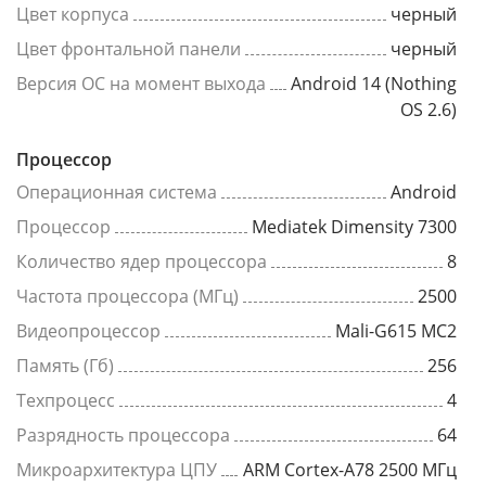
Цвет корпуса
черный
Цвет фронтальной панели
черный
Версия ОС на момент выхода
Android 14 (Nothing
OS 2.6)
Процессор
Операционная система
Android
Процессор
Mediatek Dimensity 7300
Количество ядер процессора
8
Частота процессора (МГц)
2500
Видеопроцессор
Mali-G615 MC2
Память (Гб)
256
Техпроцесс
4
Разрядность процессора
64
Микроархитектура ЦПУ
ARM Cortex-A78 2500 МГц