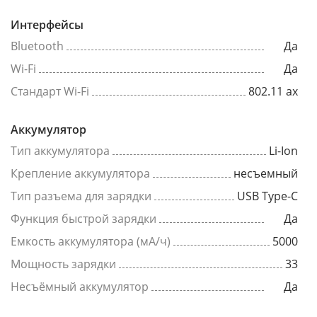
Интерфейсы
Bluetooth
Да
Wi-Fi
Да
Стандарт Wi-Fi
802.11 ax
Аккумулятор
Тип аккумулятора
Li-Ion
Крепление аккумулятора
несъемный
Тип разъема для зарядки
USB Type-C
Функция быстрой зарядки
Да
Емкость аккумулятора (мА/ч)
5000
Мощность зарядки
33
Несъёмный аккумулятор
Да