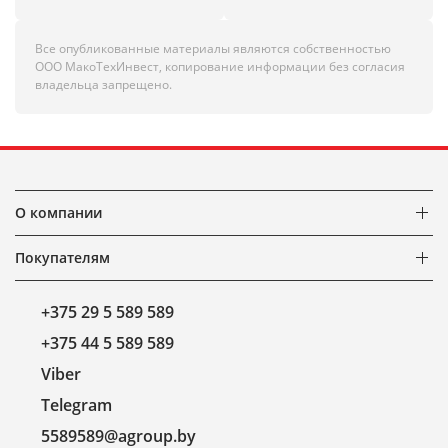
Все опубликованные материалы являются собственностью
ООО МакоТехИнвест, копирование информации без согласия
владельца запрещено.
О компании
Покупателям
+375 29 5 589 589
+375 44 5 589 589
Viber
Telegram
5589589@agroup.by