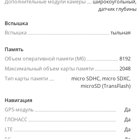
Дополнительные модули камеры
широкоугольный,
датчик глубины
Вспышка
Вспышка
тыльная
Память
Объем оперативной памяти (Мб)
8192
Максимальный объем карты памяти
2048
Тип карты памяти
micro SDHC, micro SDXC,
microSD (TransFlash)
Навигация
GPS-модуль
Да
ГЛОНАСС
Да
LTE
Да