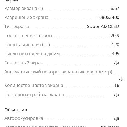
Размер экрана (")
6.67
Разрешение экрана
1080x2400
Тип экрана
Super AMOLED
Соотношение сторон
20:9
Частота дисплея (Гц)
120
Число пикселей на дюйм
395
Сенсорный экран
Да
Автоматический поворот экрана (акселерометр)
Да
Количество цветов экрана
16
Постоянная работа экрана
Да
Объектив
Автофокусировка
Да