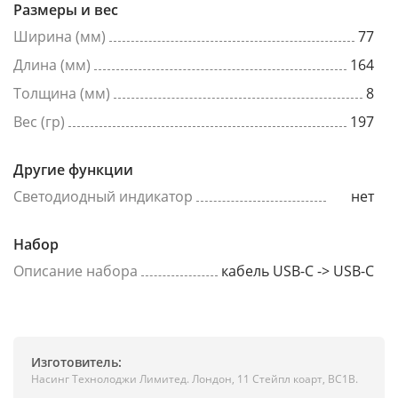
Размеры и вес
Ширина (мм)
77
Длина (мм)
164
Толщина (мм)
8
Вес (гр)
197
Другие функции
Светодиодный индикатор
нет
Набор
Описание набора
кабель USB-C -> USB-C
Изготовитель:
Насинг Технолоджи Лимитед. Лондон, 11 Стейпл коарт, ВС1В.