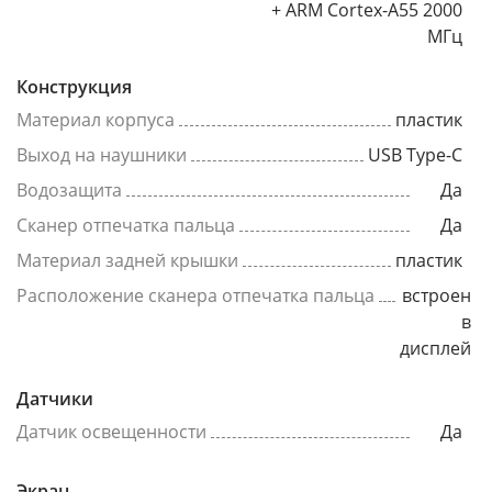
+ ARM Cortex-A55 2000
МГц
Конструкция
Материал корпуса
пластик
Выход на наушники
USB Type-C
Водозащита
Да
Сканер отпечатка пальца
Да
Материал задней крышки
пластик
Расположение сканера отпечатка пальца
встроен
в
дисплей
Датчики
Датчик освещенности
Да
Экран