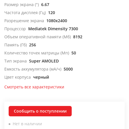
Размер экрана (")
6.67
Частота дисплея (Гц)
120
Разрешение экрана
1080x2400
Процессор
Mediatek Dimensity 7300
Объем оперативной памяти (Мб)
8192
Память (Гб)
256
Количество точек матрицы (Мп)
50
Тип экрана
Super AMOLED
Емкость аккумулятора (мА/ч)
5000
Цвет корпуса
черный
Смотреть все характеристики
Сообщить о поступлении
Нет в наличии