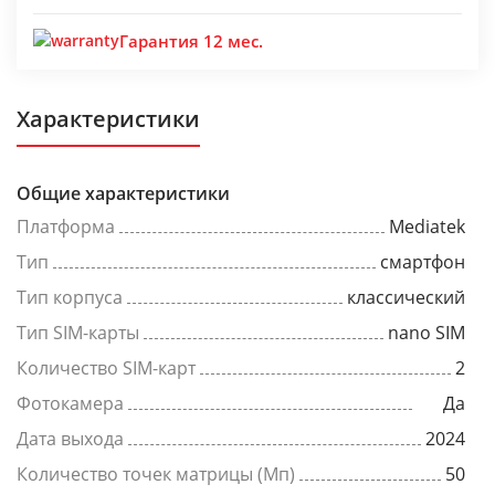
Гарантия 12 мес.
Характеристики
Общие характеристики
Платформа
Mediatek
Тип
смартфон
Тип корпуса
классический
Тип SIM-карты
nano SIM
Количество SIM-карт
2
Фотокамера
Да
Дата выхода
2024
Количество точек матрицы (Мп)
50