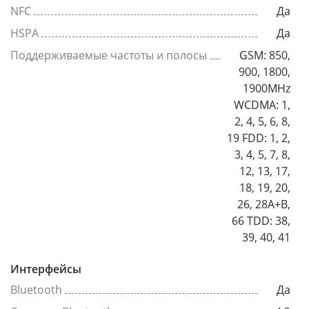
NFC
Да
HSPA
Да
Поддерживаемые частоты и полосы
GSM: 850,
900, 1800,
1900MHz
WCDMA: 1,
2, 4, 5, 6, 8,
19 FDD: 1, 2,
3, 4, 5, 7, 8,
12, 13, 17,
18, 19, 20,
26, 28A+B,
66 TDD: 38,
39, 40, 41
Интерфейсы
Bluetooth
Да