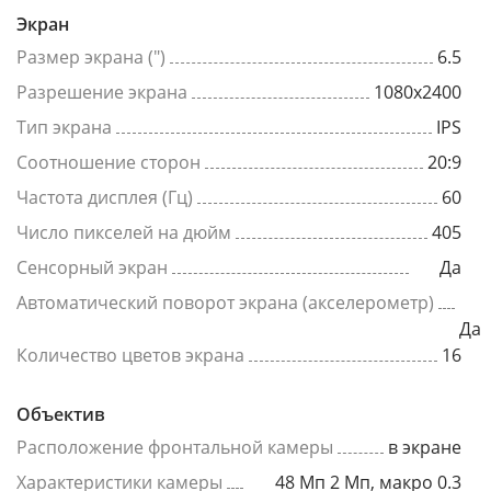
Экран
Размер экрана (")
6.5
Разрешение экрана
1080x2400
Тип экрана
IPS
Соотношение сторон
20:9
Частота дисплея (Гц)
60
Число пикселей на дюйм
405
Сенсорный экран
Да
Автоматический поворот экрана (акселерометр)
Да
Количество цветов экрана
16
Объектив
Расположение фронтальной камеры
в экране
Характеристики камеры
48 Мп 2 Мп, макро 0.3