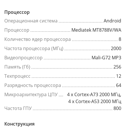
Процессор
Операционная система
Android
Процессор
Mediatek MT8788V/WA
Количество ядер процессора
8
Частота процессора (МГц)
2000
Видеопроцессор
Mali-G72 MP3
Память (Гб)
256
Техпроцесс
12
Разрядность процессора
64
Микроархитектура ЦПУ
4 x Cortex-A73 2000 МГц,
4 x Cortex-A53 2000 МГц
Частота ГПУ
800
Конструкция