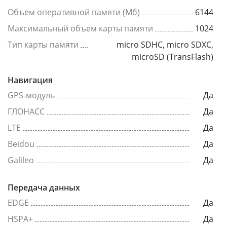
Объем оперативной памяти (Мб)
6144
Максимальный объем карты памяти
1024
Тип карты памяти
micro SDHC, micro SDXC,
microSD (TransFlash)
Навигация
GPS-модуль
Да
ГЛОНАСС
Да
LTE
Да
Beidou
Да
Galileo
Да
Передача данных
EDGE
Да
HSPA+
Да