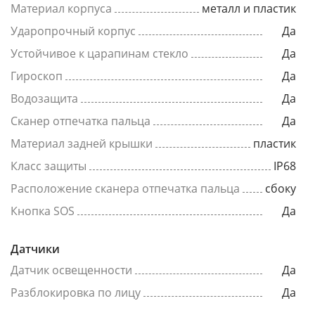
Материал корпуса
металл и пластик
Ударопрочный корпус
Да
Устойчивое к царапинам стекло
Да
Гироскоп
Да
Водозащита
Да
Сканер отпечатка пальца
Да
Материал задней крышки
пластик
Класс защиты
IP68
Расположение сканера отпечатка пальца
сбоку
Кнопка SOS
Да
Датчики
Датчик освещенности
Да
Разблокировка по лицу
Да