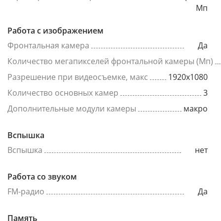
Мп
Работа с изображением
Фронтальная камера
Да
Количество мегапикселей фронтальной камеры (Мп)
Разрешение при видеосъемке, макс
1920x1080
Количество основных камер
3
Дополнительные модули камеры
макро
Вспышка
Вспышка
нет
Работа со звуком
FM-радио
Да
Память