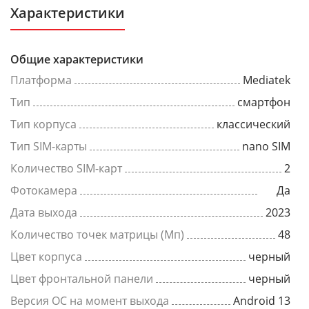
Характеристики
Общие характеристики
Платформа
Mediatek
Тип
смартфон
Тип корпуса
классический
Тип SIM-карты
nano SIM
Количество SIM-карт
2
Фотокамера
Да
Дата выхода
2023
Количество точек матрицы (Мп)
48
Цвет корпуса
черный
Цвет фронтальной панели
черный
Версия ОС на момент выхода
Android 13