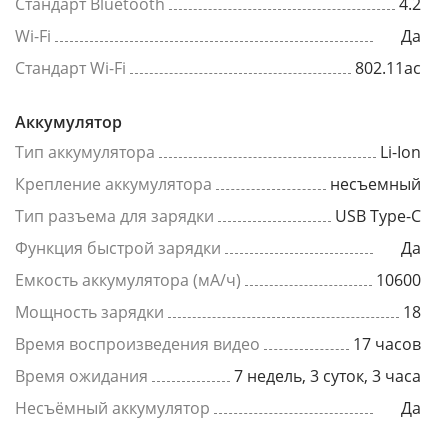
Стандарт Bluetooth
4.2
Wi-Fi
Да
Стандарт Wi-Fi
802.11ac
Аккумулятор
Тип аккумулятора
Li-Ion
Крепление аккумулятора
несъемный
Тип разъема для зарядки
USB Type-C
Функция быстрой зарядки
Да
Емкость аккумулятора (мА/ч)
10600
Мощность зарядки
18
Время воспроизведения видео
17 часов
Время ожидания
7 недель, 3 суток, 3 часа
Несъёмный аккумулятор
Да