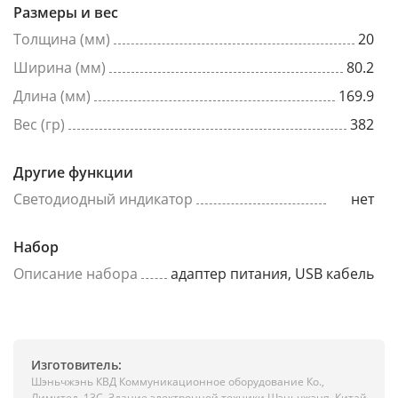
Размеры и вес
Толщина (мм)
20
Ширина (мм)
80.2
Длина (мм)
169.9
Вес (гр)
382
Другие функции
Светодиодный индикатор
нет
Набор
Описание набора
адаптер питания, USB кабель
Изготовитель:
Шэньчжэнь КВД Коммуникационное оборудование Ко.,
Лимитед, 13C, Здание электронной техники Шэньчжэня, Китай