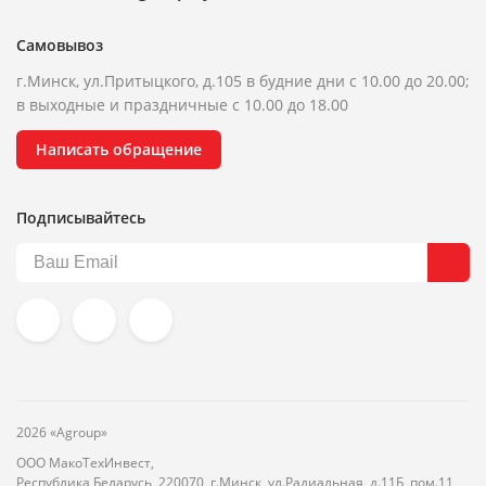
Самовывоз
г.Минск, ул.Притыцкого, д.105 в будние дни с 10.00 до 20.00;
в выходные и праздничные с 10.00 до 18.00
Написать обращение
Подписывайтесь
2026 «Agroup»
ООО МакоТехИнвест,
Республика Беларусь, 220070, г.Минск, ул.Радиальная, д.11Б, пом.11