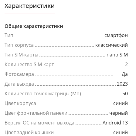
Характеристики
Общие характеристики
Тип
смартфон
Тип корпуса
классический
Тип SIM-карты
nano SIM
Количество SIM-карт
2
Фотокамера
Да
Дата выхода
2023
Количество точек матрицы (Мп)
50
Цвет корпуса
синий
Цвет фронтальной панели
черный
Версия ОС на момент выхода
Android 13
Цвет задней крышки
синий