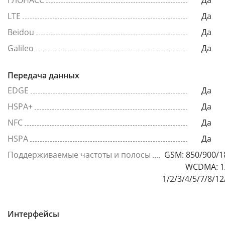
ГЛОНАСС
Да
LTE
Да
Beidou
Да
Galileo
Да
Передача данных
EDGE
Да
HSPA+
Да
NFC
Да
HSPA
Да
Поддерживаемые частоты и полосы
GSM: 850/900/
WCDMA: 1/
1/2/3/4/5/7/8/1
Интерфейсы