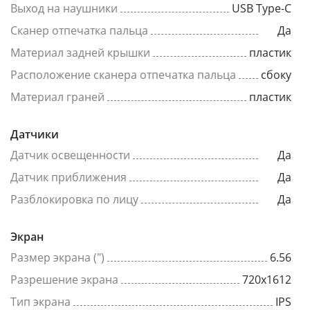
Выход на наушники
USB Type-C
Сканер отпечатка пальца
Да
Материал задней крышки
пластик
Расположение сканера отпечатка пальца
сбоку
Материал граней
пластик
Датчики
Датчик освещенности
Да
Датчик приближения
Да
Разблокировка по лицу
Да
Экран
Размер экрана (")
6.56
Разрешение экрана
720x1612
Тип экрана
IPS