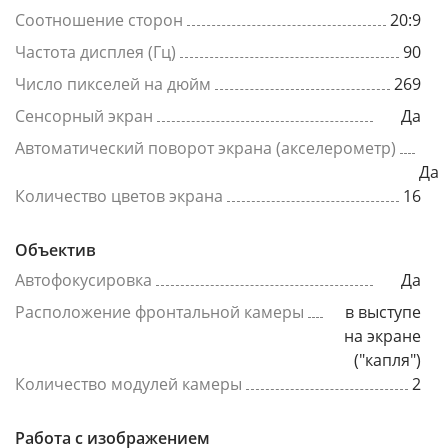
Соотношение сторон
20:9
Частота дисплея (Гц)
90
Число пикселей на дюйм
269
Сенсорный экран
Да
Автоматический поворот экрана (акселерометр)
Да
Количество цветов экрана
16
Объектив
Автофокусировка
Да
Расположение фронтальной камеры
в выступе
на экране
("капля")
Количество модулей камеры
2
Работа с изображением