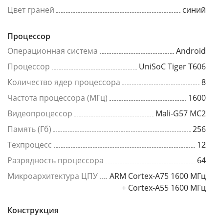
Цвет граней
синий
Процессор
Операционная система
Android
Процессор
UniSoC Tiger T606
Количество ядер процессора
8
Частота процессора (МГц)
1600
Видеопроцессор
Mali-G57 MC2
Память (Гб)
256
Техпроцесс
12
Разрядность процессора
64
Микроархитектура ЦПУ
ARM Cortex-A75 1600 МГц
+ Cortex-A55 1600 МГц
Конструкция