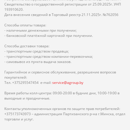
Свидетельство о государственной регистрации от 25.09.2025г. УНП
193910620.
Дата внесения сведений в Торговый реестр 21.11.2025г. №762056
Способы оплаты товара:
- наличными денежными при получении;
- банковской платёжной карточкой при получении.
Способы доставки товара:
- транспортным средством продавца;
- транспортным средством компании-перевозчика;
- самовывоз из пункта выдача заказов.
Гарантийное и сервисное обслуживание, разрешение вопросов
покупателей:
Тел. +375295547454 e-mail:
service@agroup.by
Время работы колл-центра: 09:00-20:00 в будние дни, 10:00-19:00 в
выходные и праздничные.
Контакты уполномоченных органов по защите прав потребителей:
+375173743973 – администрация Партизанского р-на г.Минска, отдел
торговли и услуг.