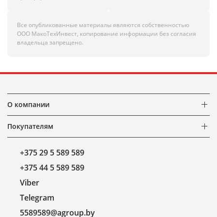
Все опубликованные материалы являются собственностью
ООО МакоТехИнвест, копирование информации без согласия
владельца запрещено.
О компании
Покупателям
+375 29 5 589 589
+375 44 5 589 589
Viber
Telegram
5589589@agroup.by