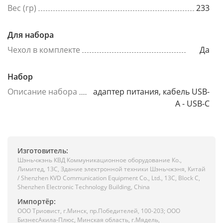
Вес (гр)
233
Для набора
Чехол в комплекте
Да
Набор
Описание набора
адаптер питания, кабель USB-
A - USB-C
Изготовитель:
Шэньчжэнь КВД Коммуникационное оборудование Ко.,
Лимитед, 13C, Здание электронной техники Шэньчжэня, Китай
/ Shenzhen KVD Communication Equipment Co., Ltd., 13C, Block C,
Shenzhen Electronic Technology Building, China
Импортёр:
ООО Триовист, г.Минск, пр.Победителей, 100-203; ООО
БизнесАкила-Плюс, Минская область, г.Мядель,