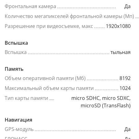
Фронтальная камера
Да
Количество мегапикселей фронтальной камеры (Мп)
Разрешение при видеосъемке, макс
1920x1080
Вспышка
Вспышка
тыльная
Память
Объем оперативной памяти (Мб)
8192
Максимальный объем карты памяти
1024
Тип карты памяти
micro SDHC, micro SDXC,
microSD (TransFlash)
Навигация
GPS-модуль
Да