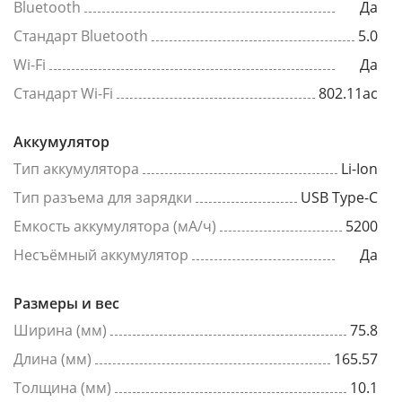
Bluetooth
Да
Стандарт Bluetooth
5.0
Wi-Fi
Да
Стандарт Wi-Fi
802.11ac
Аккумулятор
Тип аккумулятора
Li-Ion
Тип разъема для зарядки
USB Type-C
Емкость аккумулятора (мА/ч)
5200
Несъёмный аккумулятор
Да
Размеры и вес
Ширина (мм)
75.8
Длина (мм)
165.57
Толщина (мм)
10.1