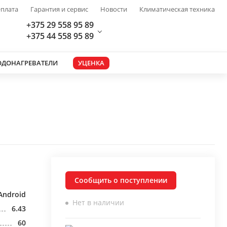
плата
Гарантия и сервис
Новости
Климатическая техника
+375 29 558 95 89
+375 44 558 95 89
ОДОНАГРЕВАТЕЛИ
УЦЕНКА
Сообщить о поступлении
Android
Нет в наличии
6.43
60