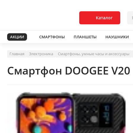
Каталог
АКЦИИ
СМАРТФОНЫ
ПЛАНШЕТЫ
НАУШНИКИ
Главная
Электроника
Смартфоны, умные часы и аксессуары
Смартфон DOOGEE V20 