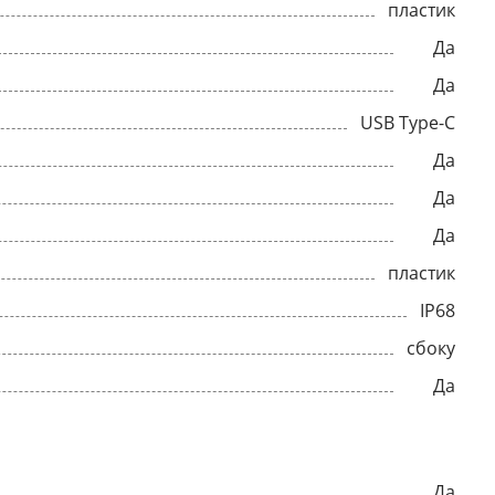
пластик
Да
Да
USB Type-C
Да
Да
Да
пластик
IP68
сбоку
Да
Да