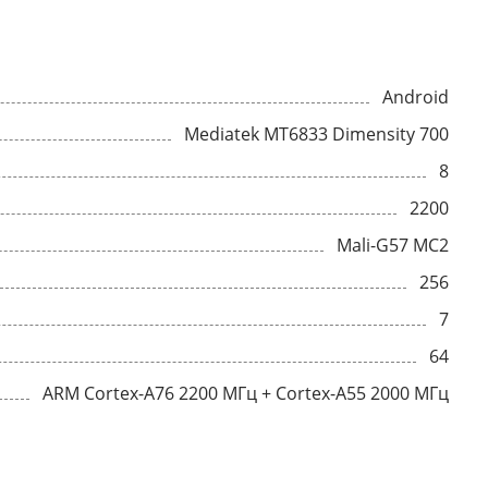
Android
Mediatek MT6833 Dimensity 700
8
2200
Mali-G57 MC2
256
7
64
ARM Cortex-A76 2200 МГц + Cortex-A55 2000 МГц