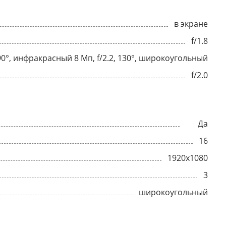
в экране
f/1.8
8, 90°, инфракрасный 8 Мп, f/2.2, 130°, широкоугольный
f/2.0
Да
16
1920x1080
3
широкоугольный