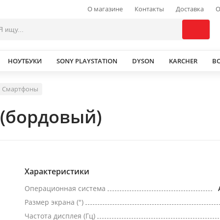
О магазине
Контакты
Доставка
О
НОУТБУКИ
SONY PLAYSTATION
DYSON
KARCHER
В
Смартфоны
(бордовый)
Характеристики
Операционная система
Размер экрана (")
Частота дисплея (Гц)