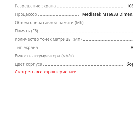
Разрешение экрана
10
Процессор
Mediatek MT6833 Dimens
Объем оперативной памяти (Мб)
Память (Гб)
Количество точек матрицы (Мп)
Тип экрана
Емкость аккумулятора (мА/ч)
Цвет корпуса
бо
Смотреть все характеристики