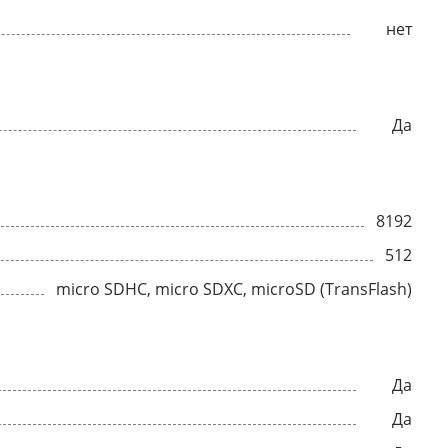
нет
Да
8192
512
micro SDHC, micro SDXC, microSD (TransFlash)
Да
Да