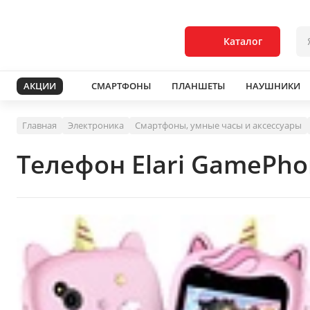
Каталог
АКЦИИ
СМАРТФОНЫ
ПЛАНШЕТЫ
НАУШНИКИ
Главная
Электроника
Смартфоны, умные часы и аксессуары
Телефон Elari GamePho