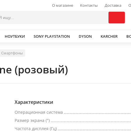
О магазине
Контакты
Доставка
О
НОУТБУКИ
SONY PLAYSTATION
DYSON
KARCHER
В
Смартфоны
ne (розовый)
Характеристики
Операционная система
Размер экрана (")
Частота дисплея (Гц)