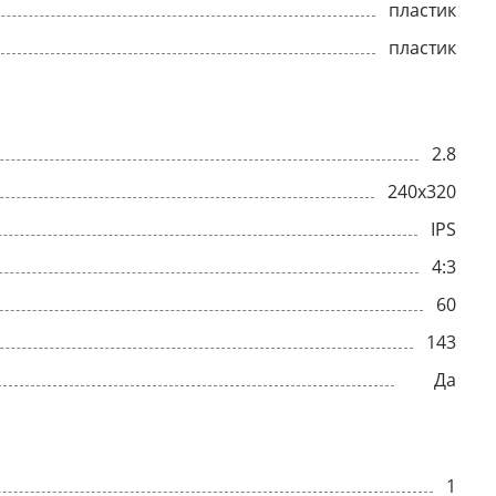
пластик
пластик
2.8
240x320
IPS
4:3
60
143
Да
1