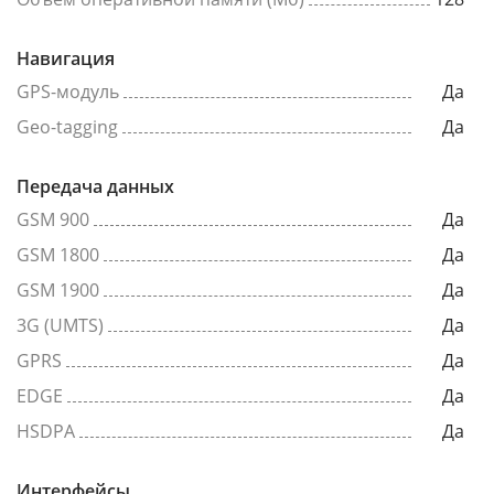
Навигация
GPS-модуль
Да
Geo-tagging
Да
Передача данных
GSM 900
Да
GSM 1800
Да
GSM 1900
Да
3G (UMTS)
Да
GPRS
Да
EDGE
Да
HSDPA
Да
Интерфейсы