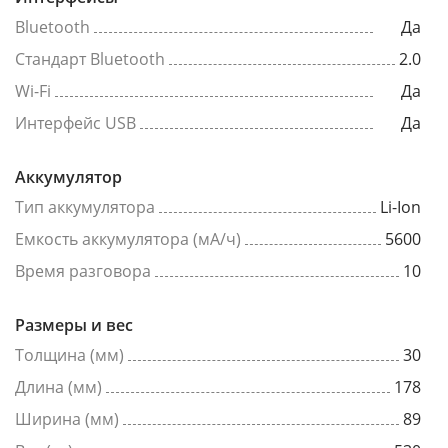
Bluetooth
Да
Стандарт Bluetooth
2.0
Wi-Fi
Да
Интерфейс USB
Да
Аккумулятор
Тип аккумулятора
Li-Ion
Емкость аккумулятора (мА/ч)
5600
Время разговора
10
Размеры и вес
Толщина (мм)
30
Длина (мм)
178
Ширина (мм)
89