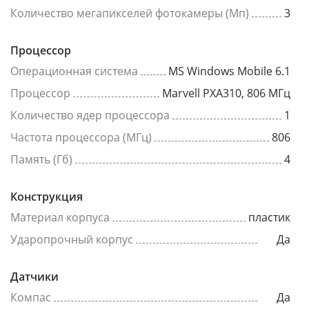
Количество мегапикселей фотокамеры (Мп)
3
Процессор
Операционная система
MS Windows Mobile 6.1
Процессор
Marvell PXA310, 806 МГц
Количество ядер процессора
1
Частота процессора (МГц)
806
Память (Гб)
4
Конструкция
Материал корпуса
пластик
Ударопрочный корпус
Да
Датчики
Компас
Да