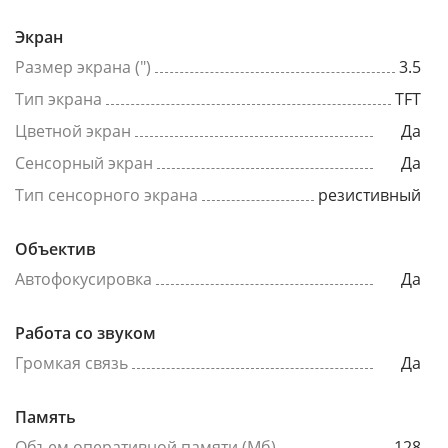
Экран
Размер экрана (")
3.5
Тип экрана
TFT
Цветной экран
Да
Сенсорный экран
Да
Тип сенсорного экрана
резистивный
Объектив
Автофокусировка
Да
Работа со звуком
Громкая связь
Да
Память
Объем оперативной памяти (Мб)
128