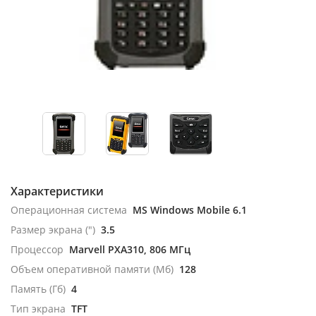
Характеристики
Операционная система
MS Windows Mobile 6.1
Размер экрана (")
3.5
Процессор
Marvell PXA310, 806 МГц
Объем оперативной памяти (Мб)
128
Память (Гб)
4
Тип экрана
TFT