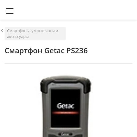
Смартфоны, умные часы и
аксессуары
Смартфон Getac PS236