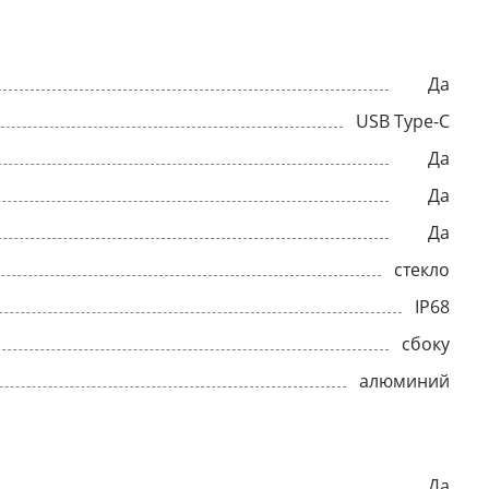
Да
USB Type-C
Да
Да
Да
стекло
IP68
сбоку
алюминий
Да