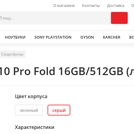
О магазине
Контакты
Доставка
О
НОУТБУКИ
SONY PLAYSTATION
DYSON
KARCHER
В
Смартфоны
10 Pro Fold 16GB/512GB 
Цвет корпуса
зеленый
серый
Характеристики