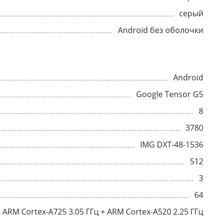
серый
Android без оболочки
Android
Google Tensor G5
8
3780
IMG DXT-48-1536
512
3
64
+ ARM Cortex-A725 3.05 ГГц + ARM Cortex-A520 2.25 ГГц