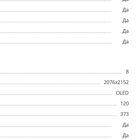
Да
Да
Да
Да
8
2076x2152
OLED
120
373
Да
Да