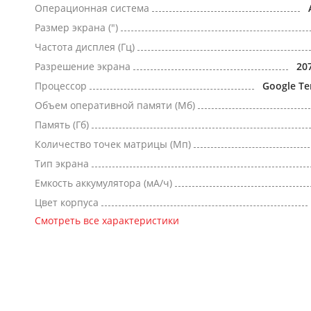
Операционная система
Размер экрана (")
Частота дисплея (Гц)
Разрешение экрана
20
Процессор
Google Te
Объем оперативной памяти (Мб)
Память (Гб)
Количество точек матрицы (Мп)
Тип экрана
Емкость аккумулятора (мА/ч)
Цвет корпуса
Смотреть все характеристики