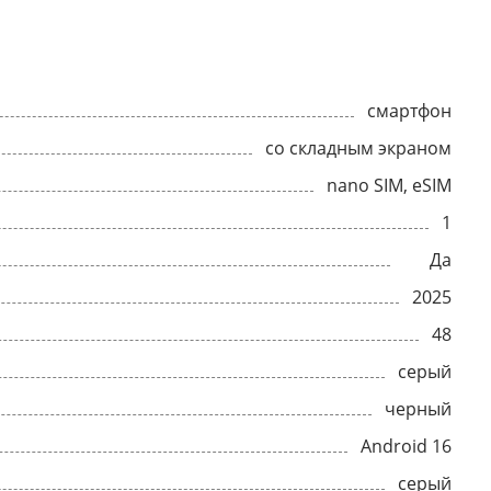
смартфон
со складным экраном
nano SIM, eSIM
1
Да
2025
48
серый
черный
Android 16
серый