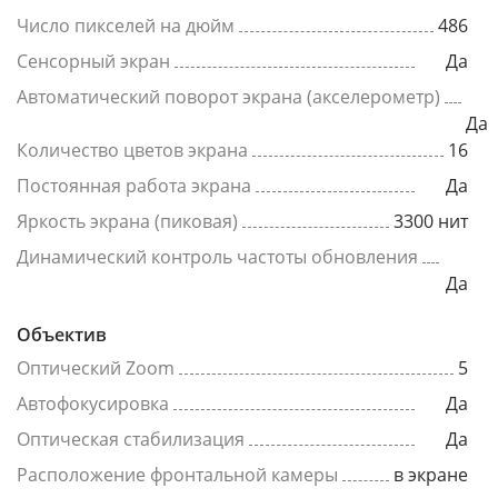
Число пикселей на дюйм
486
Сенсорный экран
Да
Автоматический поворот экрана (акселерометр)
Да
Количество цветов экрана
16
Постоянная работа экрана
Да
Яркость экрана (пиковая)
3300 нит
Динамический контроль частоты обновления
Да
Объектив
Оптический Zoom
5
Автофокусировка
Да
Оптическая стабилизация
Да
Расположение фронтальной камеры
в экране