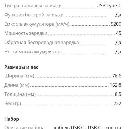
Тип разъема для зарядки
USB Type-C
Функция быстрой зарядки
Да
Емкость аккумулятора (мА/ч)
5200
Мощность зарядки
45
Обратная беспроводная зарядка
Да
Несъёмный аккумулятор
Да
Размеры и вес
Ширина (мм)
76.6
Длина (мм)
162.8
Толщина (мм)
8.5
Вес (гр)
232
Набор
Описание набора
кабель USB-C - USB-C, скрепка