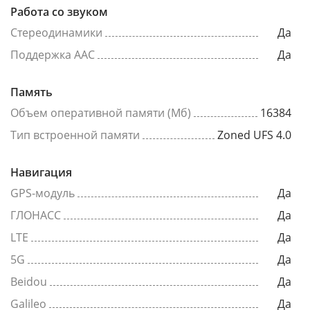
Работа со звуком
Стереодинамики
Да
Поддержка AAC
Да
Память
Объем оперативной памяти (Мб)
16384
Тип встроенной памяти
Zoned UFS 4.0
Навигация
GPS-модуль
Да
ГЛОНАСС
Да
LTE
Да
5G
Да
Beidou
Да
Galileo
Да