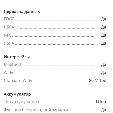
Передача данных
EDGE
Да
HSPA+
Да
NFC
Да
HSPA
Да
Интерфейсы
Bluetooth
Да
Wi-Fi
Да
Стандарт Wi-Fi
802.11be
Аккумулятор
Тип аккумулятора
Li-Ion
Функция беспроводной зарядки
Да