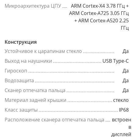
Микроархитектура ЦПУ
ARM Cortex-X4 3.78 ГГц +
ARM Cortex-A725 3.05 ГГц
+ ARM Cortex-A520 2.25
ГГц
Конструкция
Устойчивое к царапинам стекло
Да
Выход на наушники
USB Type-C
Гироскоп
Да
Водозащита
Да
Сканер отпечатка пальца
Да
Материал задней крышки
стекло
Класс защиты
IP68
Расположение сканера отпечатка пальца
встроен
в
дисплей