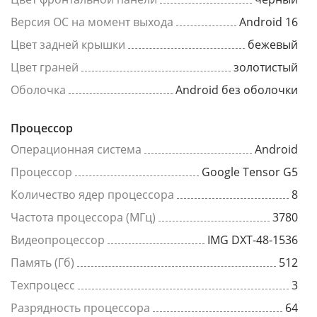
Версия ОС на момент выхода
Android 16
Цвет задней крышки
бежевый
Цвет граней
золотистый
Оболочка
Android без оболочки
Процессор
Операционная система
Android
Процессор
Google Tensor G5
Количество ядер процессора
8
Частота процессора (МГц)
3780
Видеопроцессор
IMG DXT-48-1536
Память (Гб)
512
Техпроцесс
3
Разрядность процессора
64