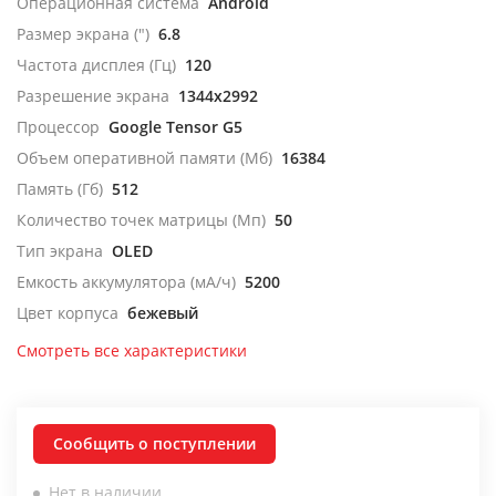
Операционная система
Android
Размер экрана (")
6.8
Частота дисплея (Гц)
120
Разрешение экрана
1344x2992
Процессор
Google Tensor G5
Объем оперативной памяти (Мб)
16384
Память (Гб)
512
Количество точек матрицы (Мп)
50
Тип экрана
OLED
Емкость аккумулятора (мА/ч)
5200
Цвет корпуса
бежевый
Смотреть все характеристики
Сообщить о поступлении
Нет в наличии