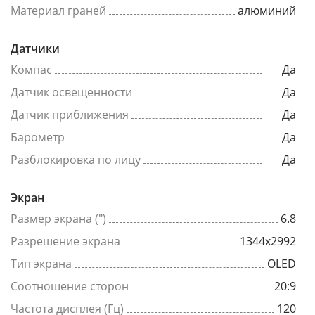
Материал граней
алюминий
Датчики
Компас
Да
Датчик освещенности
Да
Датчик приближения
Да
Барометр
Да
Разблокировка по лицу
Да
Экран
Размер экрана (")
6.8
Разрешение экрана
1344x2992
Тип экрана
OLED
Соотношение сторон
20:9
Частота дисплея (Гц)
120