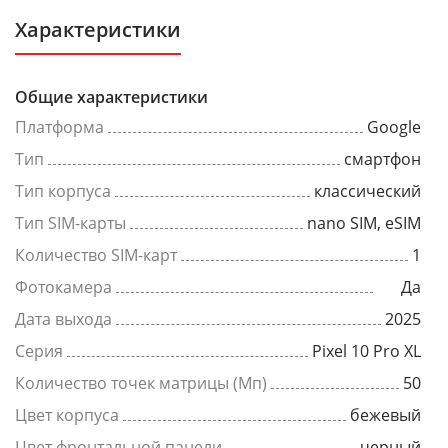
Характеристики
Общие характеристики
Платформа
Google
Тип
смартфон
Тип корпуса
классический
Тип SIM-карты
nano SIM, eSIM
Количество SIM-карт
1
Фотокамера
Да
Дата выхода
2025
Серия
Pixel 10 Pro XL
Количество точек матрицы (Мп)
50
Цвет корпуса
бежевый
Цвет фронтальной панели
черный