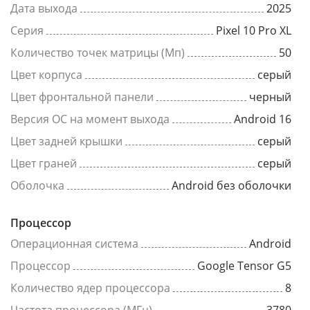
Дата выхода
2025
Серия
Pixel 10 Pro XL
Количество точек матрицы (Мп)
50
Цвет корпуса
серый
Цвет фронтальной панели
черный
Версия ОС на момент выхода
Android 16
Цвет задней крышки
серый
Цвет граней
серый
Оболочка
Android без оболочки
Процессор
Операционная система
Android
Процессор
Google Tensor G5
Количество ядер процессора
8