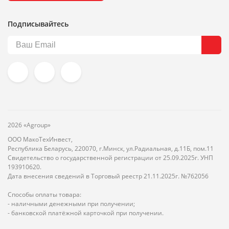
Подписывайтесь
2026 «Agroup»
ООО МакоТехИнвест,
Республика Беларусь, 220070, г.Минск, ул.Радиальная, д.11Б, пом.11
Свидетельство о государственной регистрации от 25.09.2025г. УНП
193910620.
Дата внесения сведений в Торговый реестр 21.11.2025г. №762056
Способы оплаты товара:
- наличными денежными при получении;
- банковской платёжной карточкой при получении.