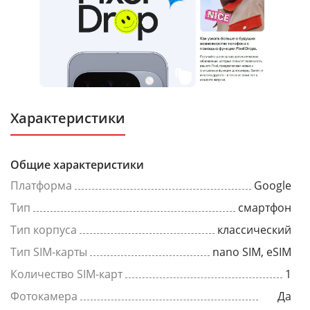
Характеристики
Общие характеристики
Платформа
Google
Тип
смартфон
Тип корпуса
классический
Тип SIM-карты
nano SIM, eSIM
Количество SIM-карт
1
Фотокамера
Да