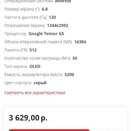
Операционная система
Android
Размер экрана (")
6.8
Частота дисплея (Гц)
120
Разрешение экрана
1344x2992
Процессор
Google Tensor G5
Объем оперативной памяти (Мб)
16384
Память (Гб)
512
Количество точек матрицы (Мп)
50
Тип экрана
OLED
Емкость аккумулятора (мА/ч)
5200
Цвет корпуса
серый
Смотреть все характеристики
3 629,00
р.