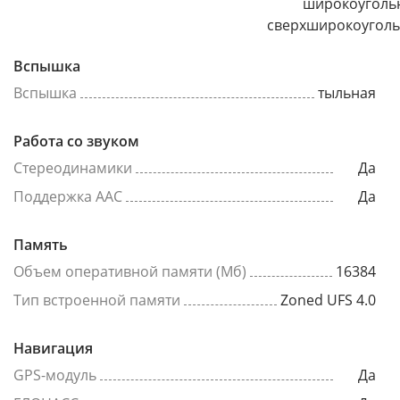
широкоуголь
сверхширокоугол
Вспышка
Вспышка
тыльная
Работа со звуком
Стереодинамики
Да
Поддержка AAC
Да
Память
Объем оперативной памяти (Мб)
16384
Тип встроенной памяти
Zoned UFS 4.0
Навигация
GPS-модуль
Да