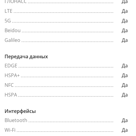
ГЛОНАСС
Да
LTE
Да
5G
Да
Beidou
Да
Galileo
Да
Передача данных
EDGE
Да
HSPA+
Да
NFC
Да
HSPA
Да
Интерфейсы
Bluetooth
Да
Wi-Fi
Да