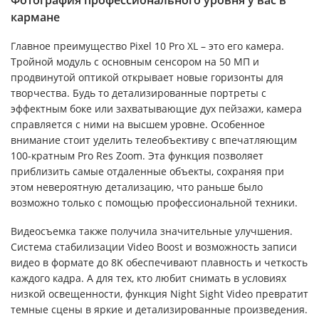
Фотография профессионального уровня у вас в
кармане
Главное преимущество Pixel 10 Pro XL – это его камера.
Тройной модуль с основным сенсором на 50 МП и
продвинутой оптикой открывает новые горизонты для
творчества. Будь то детализированные портреты с
эффектным боке или захватывающие дух пейзажи, камера
справляется с ними на высшем уровне. Особенное
внимание стоит уделить телеобъективу с впечатляющим
100-кратным Pro Res Zoom. Эта функция позволяет
приблизить самые отдаленные объекты, сохраняя при
этом невероятную детализацию, что раньше было
возможно только с помощью профессиональной техники.
Видеосъемка также получила значительные улучшения.
Система стабилизации Video Boost и возможность записи
видео в формате до 8K обеспечивают плавность и четкость
каждого кадра. А для тех, кто любит снимать в условиях
низкой освещенности, функция Night Sight Video превратит
темные сцены в яркие и детализированные произведения.