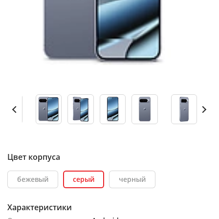
Цвет корпуса
бежевый
серый
черный
Характеристики