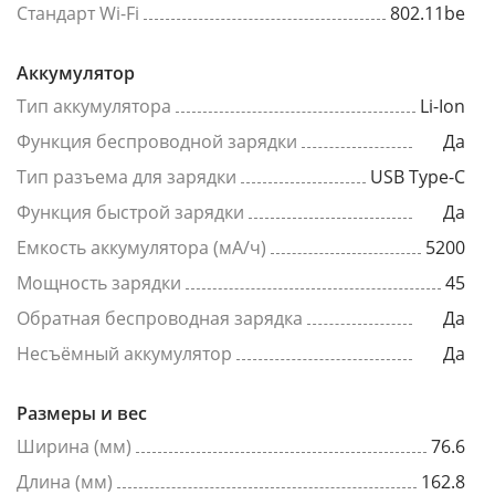
Стандарт Wi-Fi
802.11be
Аккумулятор
Тип аккумулятора
Li-Ion
Функция беспроводной зарядки
Да
Тип разъема для зарядки
USB Type-C
Функция быстрой зарядки
Да
Емкость аккумулятора (мА/ч)
5200
Мощность зарядки
45
Обратная беспроводная зарядка
Да
Несъёмный аккумулятор
Да
Размеры и вес
Ширина (мм)
76.6
Длина (мм)
162.8