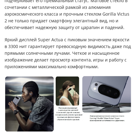
подчеркивает его премиальный статус. Матовое стекло в
сочетании с металлической рамкой из алюминия
аэрокосмического класса и прочным стеклом Gorilla Victus
2 не только придает смартфону элегантный вид, но и
обеспечивает надежную защиту от царапин и падений.
Яркий дисплей Super Actua с пиковым значением яркости
в 3300 нит гарантирует превосходную видимость даже под
прямыми солнечными лучами. Четкое и насыщенное
изображение делает просмотр контента, игры и работу с
приложениями максимально комфортными.