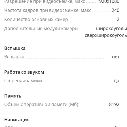
Разрешение при видеосъемке, макс
1920x1080
Частота кадров при видеосъемке, макс
240
Количество основных камер
2
Дополнительные модули камеры
широкоуголь
сверхширокоугол
Вспышка
Вспышка
нет
Работа со звуком
Стереодинамики
Да
Память
Объем оперативной памяти (Мб)
8192
Навигация