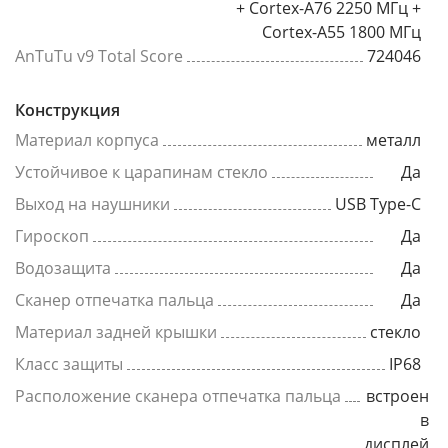
+ Cortex-A76 2250 МГц +
Cortex-A55 1800 МГц
AnTuTu v9 Total Score
724046
Конструкция
Материал корпуса
металл
Устойчивое к царапинам стекло
Да
Выход на наушники
USB Type-C
Гироскоп
Да
Водозащита
Да
Сканер отпечатка пальца
Да
Материал задней крышки
стекло
Класс защиты
IP68
Расположение сканера отпечатка пальца
встроен
в
дисплей