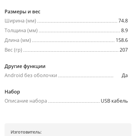
Размеры и вес
Ширина (мм)
74.8
Толщина (мм)
8.9
Длина (мм)
158.6
Вес (гр)
207
Другие функции
Android без оболочки
Да
Набор
Описание набора
USB кабель
Изготовитель: