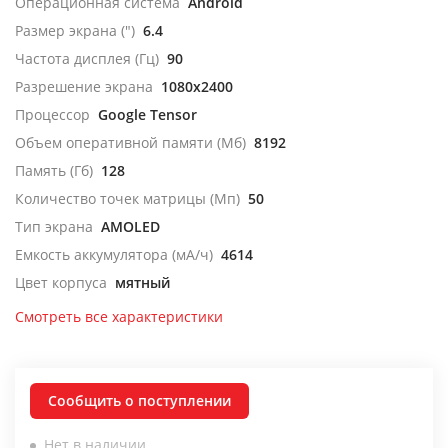
Операционная система
Android
Размер экрана (")
6.4
Частота дисплея (Гц)
90
Разрешение экрана
1080x2400
Процессор
Google Tensor
Объем оперативной памяти (Мб)
8192
Память (Гб)
128
Количество точек матрицы (Мп)
50
Тип экрана
AMOLED
Емкость аккумулятора (мА/ч)
4614
Цвет корпуса
мятный
Смотреть все характеристики
Сообщить о поступлении
Нет в наличии