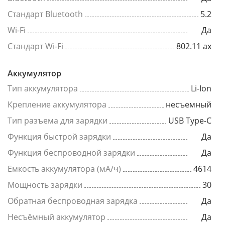
Стандарт Bluetooth
5.2
Wi-Fi
Да
Стандарт Wi-Fi
802.11 ax
Аккумулятор
Тип аккумулятора
Li-Ion
Крепление аккумулятора
несъемный
Тип разъема для зарядки
USB Type-C
Функция быстрой зарядки
Да
Функция беспроводной зарядки
Да
Емкость аккумулятора (мА/ч)
4614
Мощность зарядки
30
Обратная беспроводная зарядка
Да
Несъёмный аккумулятор
Да