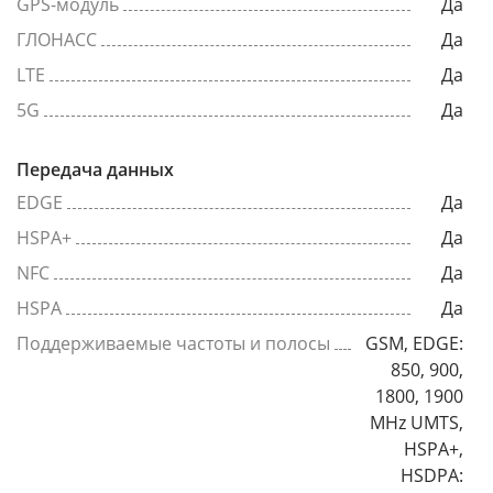
GPS-модуль
Да
ГЛОНАСС
Да
LTE
Да
5G
Да
Передача данных
EDGE
Да
HSPA+
Да
NFC
Да
HSPA
Да
Поддерживаемые частоты и полосы
GSM, EDGE:
850, 900,
1800, 1900
MHz UMTS,
HSPA+,
HSDPA: