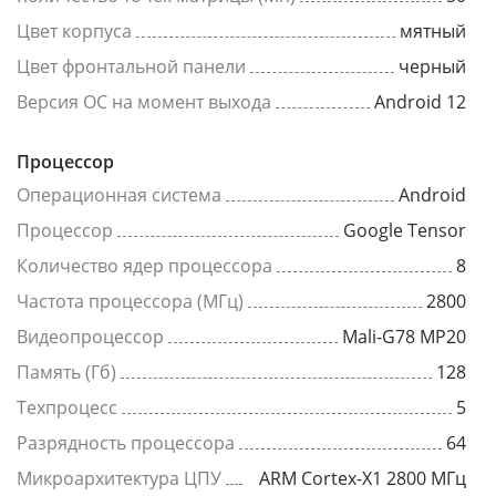
Цвет корпуса
мятный
Цвет фронтальной панели
черный
Версия ОС на момент выхода
Android 12
Процессор
Операционная система
Android
Процессор
Google Tensor
Количество ядер процессора
8
Частота процессора (МГц)
2800
Видеопроцессор
Mali-G78 MP20
Память (Гб)
128
Техпроцесс
5
Разрядность процессора
64
Микроархитектура ЦПУ
ARM Cortex-X1 2800 МГц