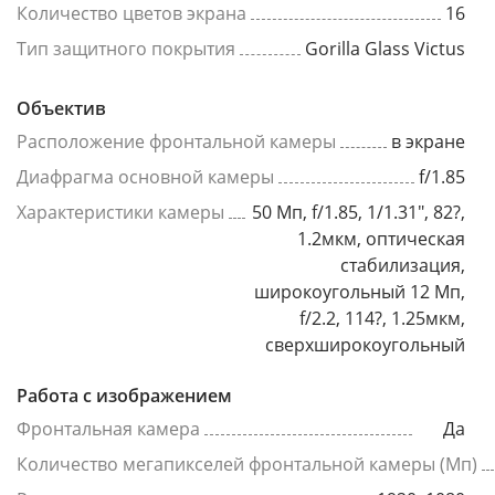
Количество цветов экрана
16
Тип защитного покрытия
Gorilla Glass Victus
Объектив
Расположение фронтальной камеры
в экране
Диафрагма основной камеры
f/1.85
Характеристики камеры
50 Мп, f/1.85, 1/1.31", 82?,
1.2мкм, оптическая
стабилизация,
широкоугольный 12 Мп,
f/2.2, 114?, 1.25мкм,
сверхширокоугольный
Работа с изображением
Фронтальная камера
Да
Количество мегапикселей фронтальной камеры (Мп)