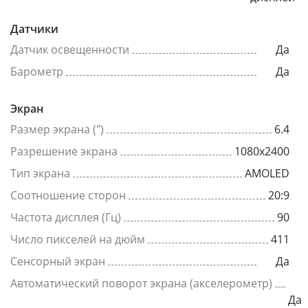
Датчики
Датчик освещенности
Да
Барометр
Да
Экран
Размер экрана (")
6.4
Разрешение экрана
1080x2400
Тип экрана
AMOLED
Соотношение сторон
20:9
Частота дисплея (Гц)
90
Число пикселей на дюйм
411
Сенсорный экран
Да
Автоматический поворот экрана (акселерометр)
Да