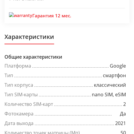
Гарантия 12 мес.
Характеристики
Общие характеристики
Платформа
Google
Тип
смартфон
Тип корпуса
классический
Тип SIM-карты
nano SIM, eSIM
Количество SIM-карт
2
Фотокамера
Да
Дата выхода
2021
Количество точек матрицы (Мп)
50