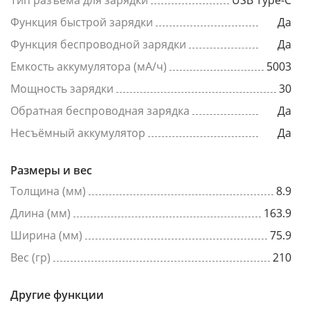
Тип разъема для зарядки
USB Type-C
Функция быстрой зарядки
Да
Функция беспроводной зарядки
Да
Емкость аккумулятора (мА/ч)
5003
Мощность зарядки
30
Обратная беспроводная зарядка
Да
Несъёмный аккумулятор
Да
Размеры и вес
Толщина (мм)
8.9
Длина (мм)
163.9
Ширина (мм)
75.9
Вес (гр)
210
Другие функции