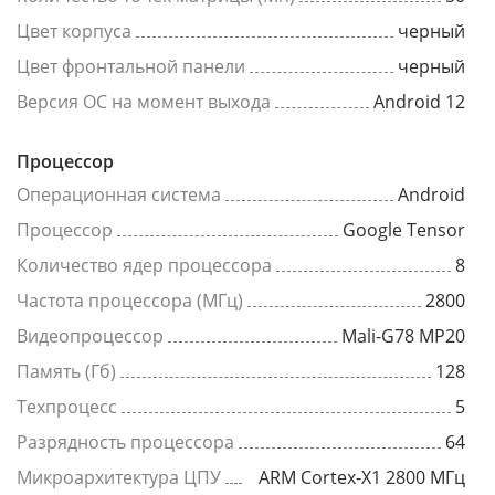
Цвет корпуса
черный
Цвет фронтальной панели
черный
Версия ОС на момент выхода
Android 12
Процессор
Операционная система
Android
Процессор
Google Tensor
Количество ядер процессора
8
Частота процессора (МГц)
2800
Видеопроцессор
Mali-G78 MP20
Память (Гб)
128
Техпроцесс
5
Разрядность процессора
64
Микроархитектура ЦПУ
ARM Cortex-X1 2800 МГц