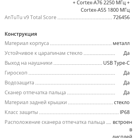
+ Cortex-A76 2250 МГц +
Cortex-A55 1800 МГц
AnTuTu v9 Total Score
726456
Конструкция
Материал корпуса
металл
Устойчивое к царапинам стекло
Да
Выход на наушники
USB Type-C
Гироскоп
Да
Водозащита
Да
Сканер отпечатка пальца
Да
Материал задней крышки
стекло
Класс защиты
IP68
Расположение сканера отпечатка пальца
встроен
в
дисплей