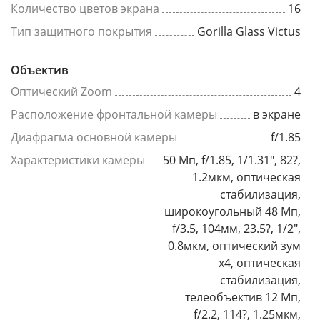
Количество цветов экрана
16
Тип защитного покрытия
Gorilla Glass Victus
Объектив
Оптический Zoom
4
Расположение фронтальной камеры
в экране
Диафрагма основной камеры
f/1.85
Характеристики камеры
50 Мп, f/1.85, 1/1.31", 82?,
1.2мкм, оптическая
стабилизация,
широкоугольный 48 Мп,
f/3.5, 104мм, 23.5?, 1/2",
0.8мкм, оптический зум
x4, оптическая
стабилизация,
телеобъектив 12 Мп,
f/2.2, 114?, 1.25мкм,