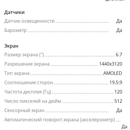
Датчики
Датчик освещенности
Да
Барометр
Да
Экран
Размер экрана (")
6.7
Разрешение экрана
1440x3120
Тип экрана
AMOLED
Соотношение сторон
19.5:9
Частота дисплея (Гц)
120
Число пикселей на дюйм
512
Сенсорный экран
Да
Автоматический поворот экрана (акселерометр)
Да