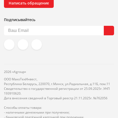
Написать обращение
Подписывайтесь
2026 «Agroup»
ООО МакоТехИнвест,
Республика Беларусь, 220070, г.Минск, ул.Радиальная, д.11Б, пом.11
Свидетельство о государственной регистрации от 25.09.2025г. УНП
193910620.
Дата внесения сведений в Торговый реестр 21.11.2025г. №762056
Способы оплаты товара:
- наличными денежными при получении;
- банковской платёжной карточкой при получении.