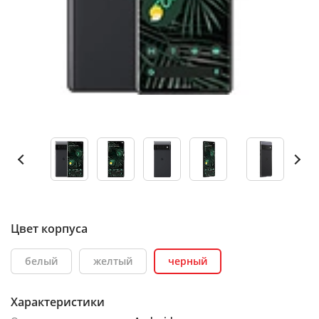
Цвет корпуса
белый
желтый
черный
Характеристики