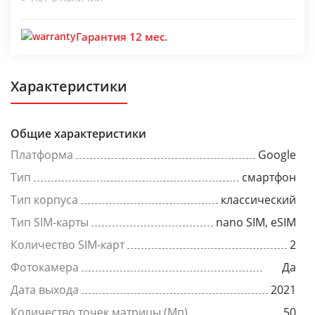
Гарантия 12 мес.
Характеристики
Общие характеристики
Платформа
Google
Тип
смартфон
Тип корпуса
классический
Тип SIM-карты
nano SIM, eSIM
Количество SIM-карт
2
Фотокамера
Да
Дата выхода
2021
Количество точек матрицы (Мп)
50