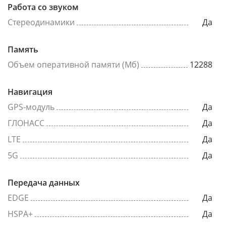
Работа со звуком
Стереодинамики
Да
Память
Объем оперативной памяти (Мб)
12288
Навигация
GPS-модуль
Да
ГЛОНАСС
Да
LTE
Да
5G
Да
Передача данных
EDGE
Да
HSPA+
Да