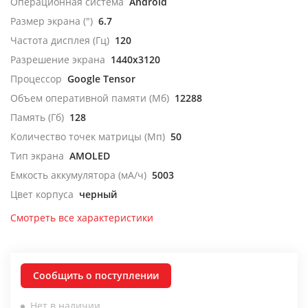
Операционная система
Android
Размер экрана (")
6.7
Частота дисплея (Гц)
120
Разрешение экрана
1440x3120
Процессор
Google Tensor
Объем оперативной памяти (Мб)
12288
Память (Гб)
128
Количество точек матрицы (Мп)
50
Тип экрана
AMOLED
Емкость аккумулятора (мА/ч)
5003
Цвет корпуса
черный
Смотреть все характеристики
Сообщить о поступлении
Нет в наличии