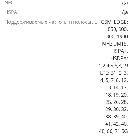
NFC
Да
HSPA
Да
Поддерживаемые частоты и полосы
GSM, EDGE:
850, 900,
1800, 1900
MHz UMTS,
HSPA+,
HSDPA:
1,2,4,5,6,8,19
LTE: B1, 2, 3,
4, 5, 7, 8, 12,
13, 14, 17,
18, 19, 20,
25, 26, 28,
29, 30, 32,
38, 39, 40,
41, 42, 46,
48, 66, 71 5G