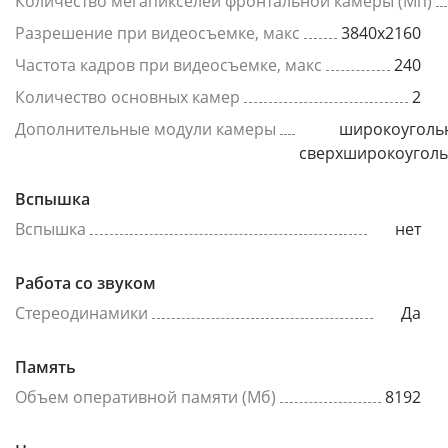
Количество мегапикселей фронтальной камеры (Мп)
Разрешение при видеосъемке, макс
3840x2160
Частота кадров при видеосъемке, макс
240
Количество основных камер
2
Дополнительные модули камеры
широкоуголь
сверхширокоугол
Вспышка
Вспышка
нет
Работа со звуком
Стереодинамики
Да
Память
Объем оперативной памяти (Мб)
8192