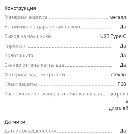
Конструкция
Материал корпуса
металл
Устойчивое к царапинам стекло
Да
Выход на наушники
USB Type-C
Гироскоп
Да
Водозащита
Да
Сканер отпечатка пальца
Да
Материал задней крышки
стекло
Класс защиты
IP68
Расположение сканера отпечатка пальца
встроен
в
дисплей
Датчики
Датчик освещенности
Да