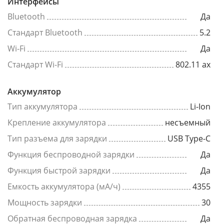
Интерфейсы
Bluetooth
Да
Стандарт Bluetooth
5.2
Wi-Fi
Да
Стандарт Wi-Fi
802.11 ax
Аккумулятор
Тип аккумулятора
Li-Ion
Крепление аккумулятора
несъемный
Тип разъема для зарядки
USB Type-C
Функция беспроводной зарядки
Да
Функция быстрой зарядки
Да
Емкость аккумулятора (мА/ч)
4355
Мощность зарядки
30
Обратная беспроводная зарядка
Да