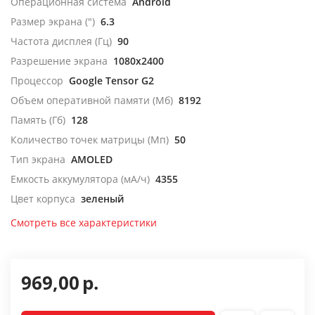
Операционная система
Android
Размер экрана (")
6.3
Частота дисплея (Гц)
90
Разрешение экрана
1080x2400
Процессор
Google Tensor G2
Объем оперативной памяти (Мб)
8192
Память (Гб)
128
Количество точек матрицы (Мп)
50
Тип экрана
AMOLED
Емкость аккумулятора (мА/ч)
4355
Цвет корпуса
зеленый
Смотреть все характеристики
969,00
р.