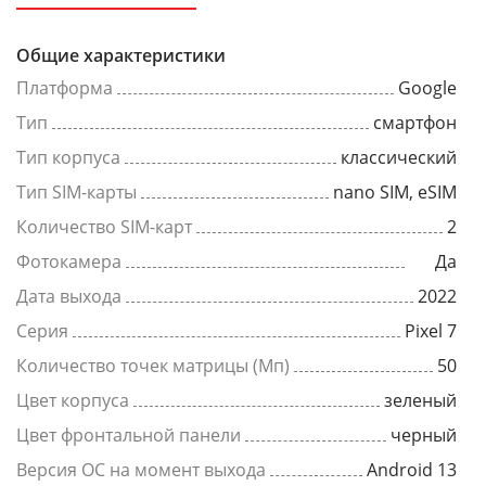
Общие характеристики
Платформа
Google
Тип
смартфон
Тип корпуса
классический
Тип SIM-карты
nano SIM, eSIM
Количество SIM-карт
2
Фотокамера
Да
Дата выхода
2022
Серия
Pixel 7
Количество точек матрицы (Мп)
50
Цвет корпуса
зеленый
Цвет фронтальной панели
черный
Версия ОС на момент выхода
Android 13