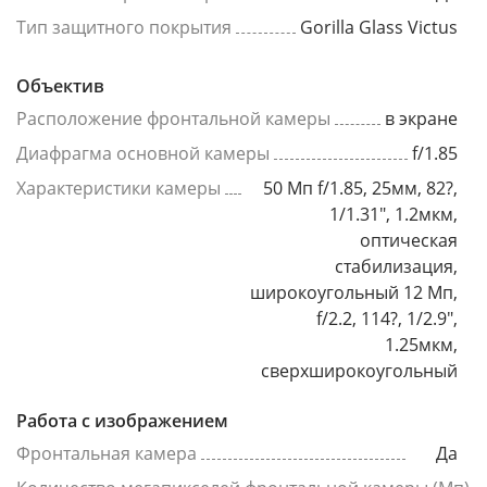
Тип защитного покрытия
Gorilla Glass Victus
Объектив
Расположение фронтальной камеры
в экране
Диафрагма основной камеры
f/1.85
Характеристики камеры
50 Мп f/1.85, 25мм, 82?,
1/1.31", 1.2мкм,
оптическая
стабилизация,
широкоугольный 12 Мп,
f/2.2, 114?, 1/2.9",
1.25мкм,
сверхширокоугольный
Работа с изображением
Фронтальная камера
Да