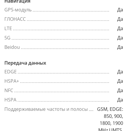
Навигация
GPS-модуль
Да
ГЛОНАСС
Да
LTE
Да
5G
Да
Beidou
Да
Передача данных
EDGE
Да
HSPA+
Да
NFC
Да
HSPA
Да
Поддерживаемые частоты и полосы
GSM, EDGE:
850, 900,
1800, 1900
MHz UMTS,