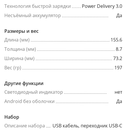
Технология быстрой зарядки
Power Delivery 3.0
Несъёмный аккумулятор
Да
Размеры и вес
Длина (мм)
155.6
Толщина (мм)
8.7
Ширина (мм)
73.2
Вес (гр)
197
Другие функции
Светодиодный индикатор
нет
Android без оболочки
Да
Набор
Описание набора
USB кабель, переходник USB-C