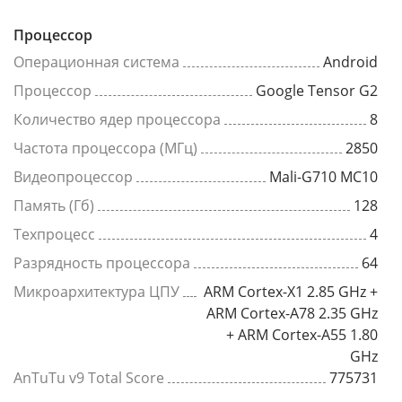
Процессор
Операционная система
Android
Процессор
Google Tensor G2
Количество ядер процессора
8
Частота процессора (МГц)
2850
Видеопроцессор
Mali-G710 MC10
Память (Гб)
128
Техпроцесс
4
Разрядность процессора
64
Микроархитектура ЦПУ
ARM Cortex-X1 2.85 GHz +
ARM Cortex-A78 2.35 GHz
+ ARM Cortex-A55 1.80
GHz
AnTuTu v9 Total Score
775731