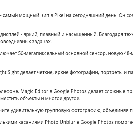
 - самый мощный чип в Pixel на сегодняшний день. Он с
дисплей - яркий, плавный и насыщенный. Благодаря техн
 повседневных задачах.
включает 50-мегапиксельный основной сенсор, новую 48
ght Sight делает четкие, яркие фотографии, портреты и 
ефоне. Magic Editor в Google Photos делает сложные п
местить объекты и многое другое.
учите удивительную групповую фотографию, объединяя
лькими касаниями Photo Unblur в Google Photos помога