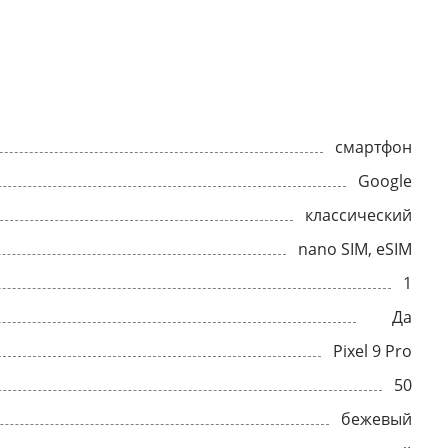
смартфон
Google
классический
nano SIM, eSIM
1
Да
Pixel 9 Pro
50
бежевый