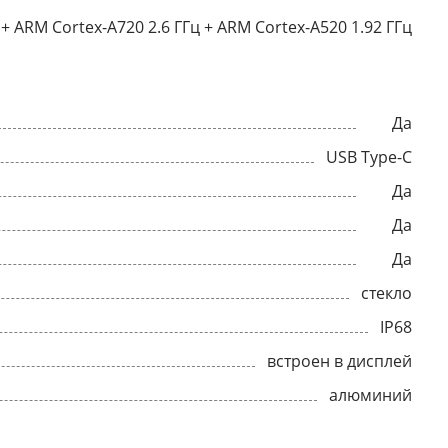
 + ARM Cortex-A720 2.6 ГГц + ARM Cortex-A520 1.92 ГГц
Да
USB Type-C
Да
Да
Да
стекло
IP68
встроен в дисплей
алюминий