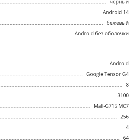
черный
Android 14
бежевый
Android без оболочки
Android
Google Tensor G4
8
3100
Mali-G715 MC7
256
4
64