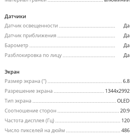
Датчики
Датчик освещенности
Да
Датчик приближения
Да
Барометр
Да
Разблокировка по лицу
Да
Экран
Размер экрана (")
6.8
Разрешение экрана
1344x2992
Тип экрана
OLED
Соотношение сторон
20:9
Частота дисплея (Гц)
120
Число пикселей на дюйм
486