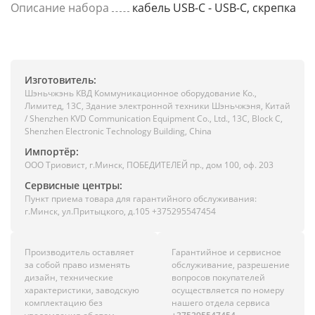
Описание набора
кабель USB-C - USB-C, скрепка
Изготовитель:
Шэньчжэнь КВД Коммуникационное оборудование Ко.,
Лимитед, 13C, Здание электронной техники Шэньчжэня, Китай
/ Shenzhen KVD Communication Equipment Co., Ltd., 13C, Block C,
Shenzhen Electronic Technology Building, China
Импортёр:
ООО Триовист, г.Минск, ПОБЕДИТЕЛЕЙ пр., дом 100, оф. 203
Сервисные центры:
Пункт приема товара для гарантийного обслуживания:
г.Минск, ул.Притыцкого, д.105 +375295547454
Производитель оставляет
Гарантийное и сервисное
за собой право изменять
обслуживание, разрешение
дизайн, технические
вопросов покупателей
характеристики, заводскую
осуществляется по номеру
комплектацию без
нашего отдела сервиса