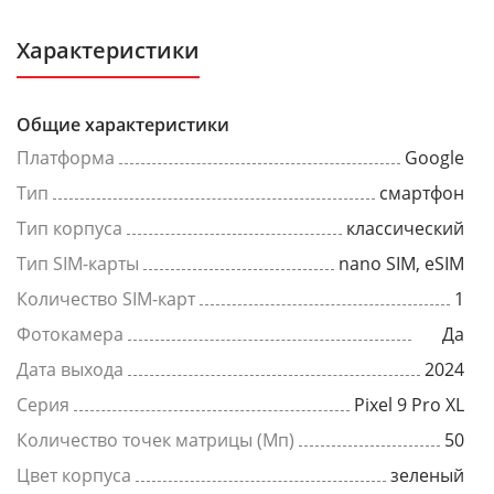
Характеристики
Общие характеристики
Платформа
Google
Тип
смартфон
Тип корпуса
классический
Тип SIM-карты
nano SIM, eSIM
Количество SIM-карт
1
Фотокамера
Да
Дата выхода
2024
Серия
Pixel 9 Pro XL
Количество точек матрицы (Мп)
50
Цвет корпуса
зеленый