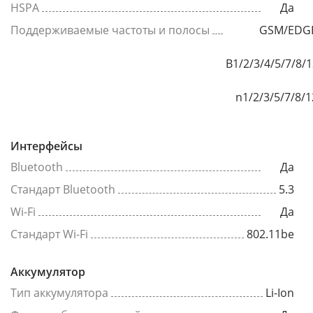
HSPA
Да
Поддерживаемые частоты и полосы
GSM/EDGE
B1/2/3/4/5/7/8/
n1/2/3/5/7/8/
Интерфейсы
Bluetooth
Да
Стандарт Bluetooth
5.3
Wi-Fi
Да
Стандарт Wi-Fi
802.11be
Аккумулятор
Тип аккумулятора
Li-Ion