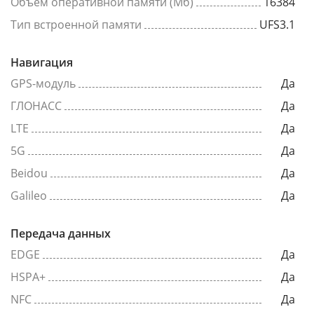
Объем оперативной памяти (Мб)
16384
Тип встроенной памяти
UFS3.1
Навигация
GPS-модуль
Да
ГЛОНАСС
Да
LTE
Да
5G
Да
Beidou
Да
Galileo
Да
Передача данных
EDGE
Да
HSPA+
Да
NFC
Да