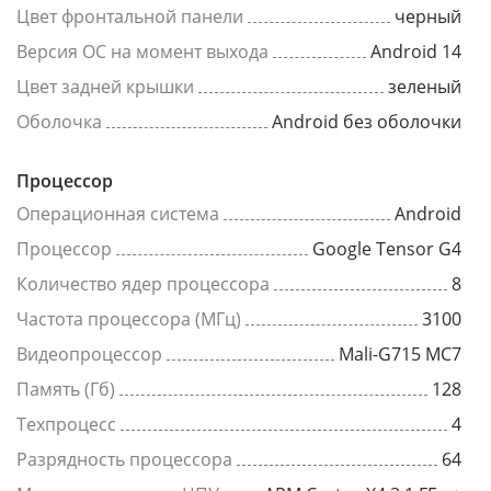
Цвет фронтальной панели
черный
Версия ОС на момент выхода
Android 14
Цвет задней крышки
зеленый
Оболочка
Android без оболочки
Процессор
Операционная система
Android
Процессор
Google Tensor G4
Количество ядер процессора
8
Частота процессора (МГц)
3100
Видеопроцессор
Mali-G715 MC7
Память (Гб)
128
Техпроцесс
4
Разрядность процессора
64