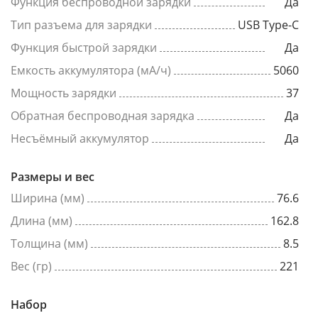
Функция беспроводной зарядки
Да
Тип разъема для зарядки
USB Type-C
Функция быстрой зарядки
Да
Емкость аккумулятора (мА/ч)
5060
Мощность зарядки
37
Обратная беспроводная зарядка
Да
Несъёмный аккумулятор
Да
Размеры и вес
Ширина (мм)
76.6
Длина (мм)
162.8
Толщина (мм)
8.5
Вес (гр)
221
Набор