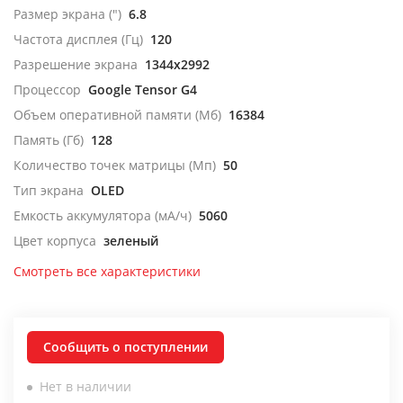
Размер экрана (")
6.8
Частота дисплея (Гц)
120
Разрешение экрана
1344x2992
Процессор
Google Tensor G4
Объем оперативной памяти (Мб)
16384
Память (Гб)
128
Количество точек матрицы (Мп)
50
Тип экрана
OLED
Емкость аккумулятора (мА/ч)
5060
Цвет корпуса
зеленый
Смотреть все характеристики
Сообщить о поступлении
Нет в наличии