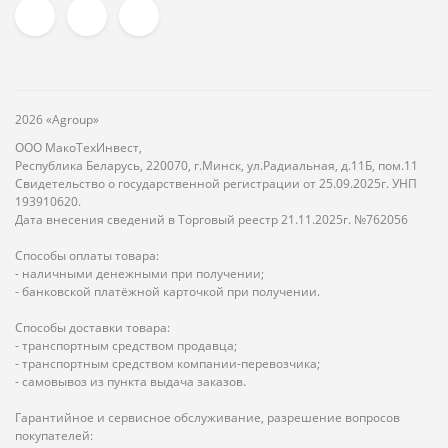
2026 «Agroup»
ООО МакоТехИнвест,
Республика Беларусь, 220070, г.Минск, ул.Радиальная, д.11Б, пом.11
Свидетельство о государственной регистрации от 25.09.2025г. УНП
193910620.
Дата внесения сведений в Торговый реестр 21.11.2025г. №762056
Способы оплаты товара:
- наличными денежными при получении;
- банковской платёжной карточкой при получении.
Способы доставки товара:
- транспортным средством продавца;
- транспортным средством компании-перевозчика;
- самовывоз из пункта выдача заказов.
Гарантийное и сервисное обслуживание, разрешение вопросов
покупателей: