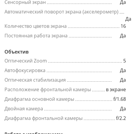
Сенсорный экран
Да
Автоматический поворот экрана (акселерометр)
Да
Количество цветов экрана
16
Постоянная работа экрана
Да
Объектив
Оптический Zoom
5
Автофокусировка
Да
Оптическая стабилизация
Да
Расположение фронтальной камеры
в экране
Диафрагма основной камеры
f/1.68
Двойная камера
Да
Диафрагма фронтальной камеры
f/2.2