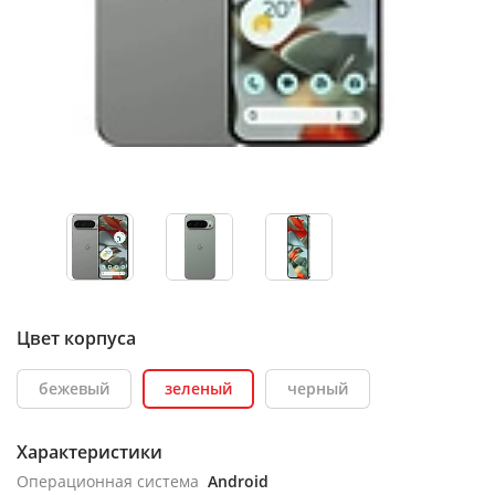
Цвет корпуса
бежевый
зеленый
черный
Характеристики
Операционная система
Android