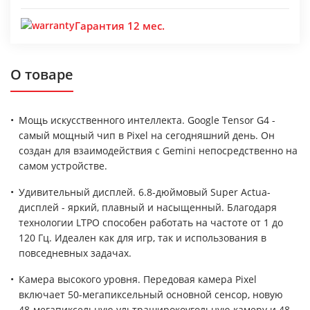
Гарантия 12 мес.
О товаре
Мощь искусственного интеллекта. Google Tensor G4 -
самый мощный чип в Pixel на сегодняшний день. Он
создан для взаимодействия с Gemini непосредственно на
самом устройстве.
Удивительный дисплей. 6.8-дюймовый Super Actua-
дисплей - яркий, плавный и насыщенный. Благодаря
технологии LTPO способен работать на частоте от 1 до
120 Гц. Идеален как для игр, так и использования в
повседневных задачах.
Камера высокого уровня. Передовая камера Pixel
включает 50-мегапиксельный основной сенсор, новую
48-мегапиксельную ультраширокоугольную камеру и 48-