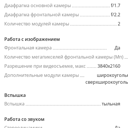
Диафрагма основной камеры
f/1.7
Диафрагма фронтальной камеры
f/2.2
Количество модулей камеры
2
Работа с изображением
Фронтальная камера
Да
Количество мегапикселей фронтальной камеры (Мп)
Разрешение при видеосъемке, макс
3840x2160
Дополнительные модули камеры
широкоуголь
сверхширокоугол
Вспышка
Вспышка
тыльная
Работа со звуком
Стереодинамики
Да