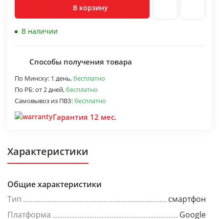
В корзину
В наличии
Способы получения товара
По Минску:
1 день,
бесплатно
По РБ:
от 2 дней,
бесплатно
Самовывоз из ПВЗ:
бесплатно
Гарантия 12 мес.
Характеристики
Общие характеристики
Тип
смартфон
Платформа
Google