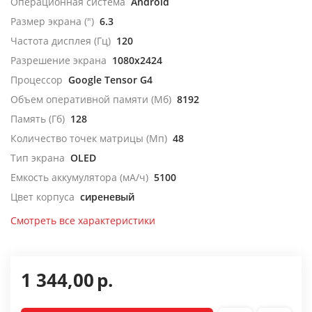
Операционная система
Android
Размер экрана (")
6.3
Частота дисплея (Гц)
120
Разрешение экрана
1080x2424
Процессор
Google Tensor G4
Объем оперативной памяти (Мб)
8192
Память (Гб)
128
Количество точек матрицы (Мп)
48
Тип экрана
OLED
Емкость аккумулятора (мА/ч)
5100
Цвет корпуса
сиреневый
Смотреть все характеристики
1 344,00
р.