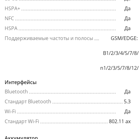
HSPA+
Да
NFC
Да
HSPA
Да
Поддерживаемые частоты и полосы
GSM/EDGE: 
B1/2/3/4/5/7/8
n1/2/3/5/7/8/12
Интерфейсы
Bluetooth
Да
Стандарт Bluetooth
5.3
Wi-Fi
Да
Стандарт Wi-Fi
802.11 ax
Аккумулятор