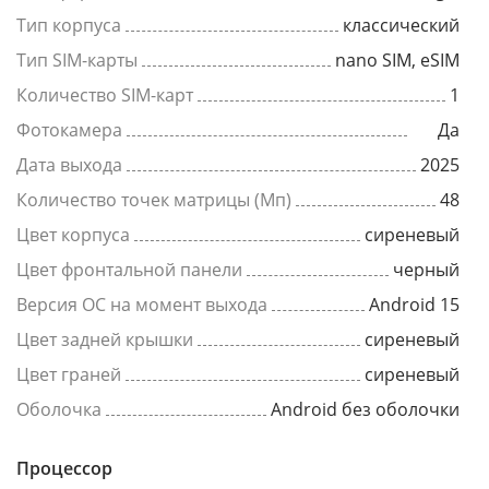
Тип корпуса
классический
Тип SIM-карты
nano SIM, eSIM
Количество SIM-карт
1
Фотокамера
Да
Дата выхода
2025
Количество точек матрицы (Мп)
48
Цвет корпуса
сиреневый
Цвет фронтальной панели
черный
Версия ОС на момент выхода
Android 15
Цвет задней крышки
сиреневый
Цвет граней
сиреневый
Оболочка
Android без оболочки
Процессор