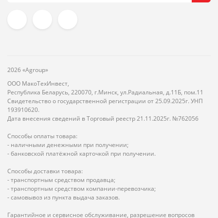
2026 «Agroup»
ООО МакоТехИнвест,
Республика Беларусь, 220070, г.Минск, ул.Радиальная, д.11Б, пом.11
Свидетельство о государственной регистрации от 25.09.2025г. УНП
193910620.
Дата внесения сведений в Торговый реестр 21.11.2025г. №762056
Способы оплаты товара:
- наличными денежными при получении;
- банковской платёжной карточкой при получении.
Способы доставки товара:
- транспортным средством продавца;
- транспортным средством компании-перевозчика;
- самовывоз из пункта выдача заказов.
Гарантийное и сервисное обслуживание, разрешение вопросов