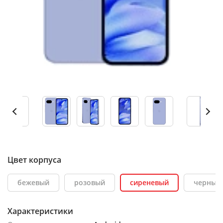
Цвет корпуса
бежевый
розовый
сиреневый
черный
Характеристики