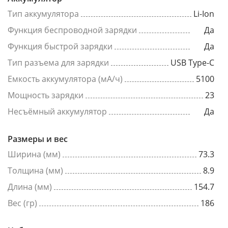
Тип аккумулятора
Li-Ion
Функция беспроводной зарядки
Да
Функция быстрой зарядки
Да
Тип разъема для зарядки
USB Type-C
Емкость аккумулятора (мА/ч)
5100
Мощность зарядки
23
Несъёмный аккумулятор
Да
Размеры и вес
Ширина (мм)
73.3
Толщина (мм)
8.9
Длина (мм)
154.7
Вес (гр)
186