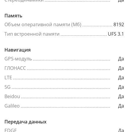
Память
Объем оперативной памяти (Мб)
8192
Тип встроенной памяти
UFS 3.1
Навигация
GPS-модуль
Да
ГЛОНАСС
Да
LTE
Да
5G
Да
Beidou
Да
Galileo
Да
Передача данных
EDGE
Да