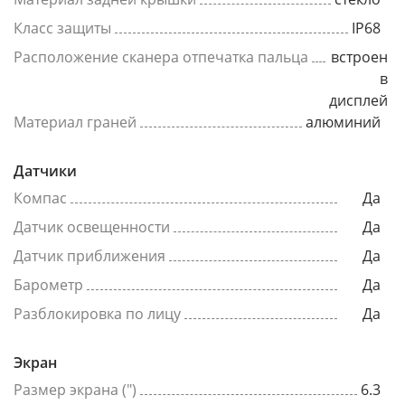
Класс защиты
IP68
Расположение сканера отпечатка пальца
встроен
в
дисплей
Материал граней
алюминий
Датчики
Компас
Да
Датчик освещенности
Да
Датчик приближения
Да
Барометр
Да
Разблокировка по лицу
Да
Экран
Размер экрана (")
6.3