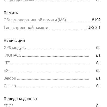
Память
Объем оперативной памяти (Мб)
8192
Тип встроенной памяти
UFS 3.1
Навигация
GPS-модуль
Да
ГЛОНАСС
Да
LTE
Да
5G
Да
Beidou
Да
Galileo
Да
Передача данных
EDGE
Да