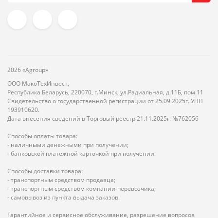
2026 «Agroup»
ООО МакоТехИнвест,
Республика Беларусь, 220070, г.Минск, ул.Радиальная, д.11Б, пом.11
Свидетельство о государственной регистрации от 25.09.2025г. УНП
193910620.
Дата внесения сведений в Торговый реестр 21.11.2025г. №762056
Способы оплаты товара:
- наличными денежными при получении;
- банковской платёжной карточкой при получении.
Способы доставки товара:
- транспортным средством продавца;
- транспортным средством компании-перевозчика;
- самовывоз из пункта выдача заказов.
Гарантийное и сервисное обслуживание, разрешение вопросов