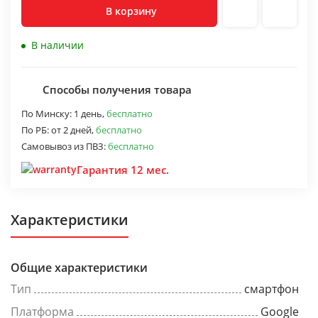
В корзину
В наличии
Способы получения товара
По Минску:
1 день,
бесплатно
По РБ:
от 2 дней,
бесплатно
Самовывоз из ПВЗ:
бесплатно
Гарантия 12 мес.
Характеристики
Общие характеристики
Тип
смартфон
Платформа
Google