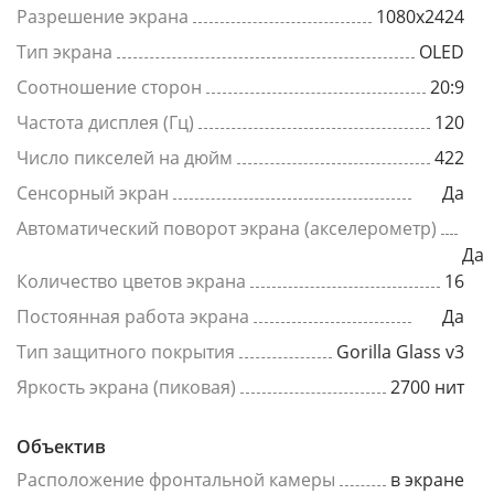
Разрешение экрана
1080x2424
Тип экрана
OLED
Соотношение сторон
20:9
Частота дисплея (Гц)
120
Число пикселей на дюйм
422
Сенсорный экран
Да
Автоматический поворот экрана (акселерометр)
Да
Количество цветов экрана
16
Постоянная работа экрана
Да
Тип защитного покрытия
Gorilla Glass v3
Яркость экрана (пиковая)
2700 нит
Объектив
Расположение фронтальной камеры
в экране