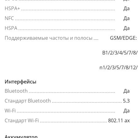
HSPA+
Да
NFC
Да
HSPA
Да
Поддерживаемые частоты и полосы
GSM/EDGE: 
B1/2/3/4/5/7/8
n1/2/3/5/7/8/12
Интерфейсы
Bluetooth
Да
Стандарт Bluetooth
5.3
Wi-Fi
Да
Стандарт Wi-Fi
802.11 ax
Аккумулятор