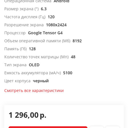
Операционная система
Android
Размер экрана (")
6.3
Частота дисплея (Гц)
120
Разрешение экрана
1080x2424
Процессор
Google Tensor G4
Объем оперативной памяти (Мб)
8192
Память (Гб)
128
Количество точек матрицы (Мп)
48
Тип экрана
OLED
Емкость аккумулятора (мА/ч)
5100
Цвет корпуса
черный
Смотреть все характеристики
1 296,00
р.