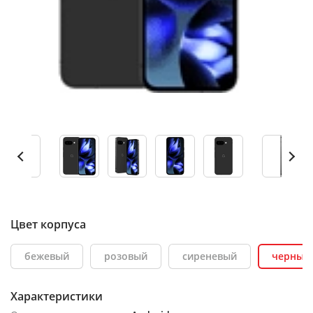
Цвет корпуса
бежевый
розовый
сиреневый
черный
Характеристики