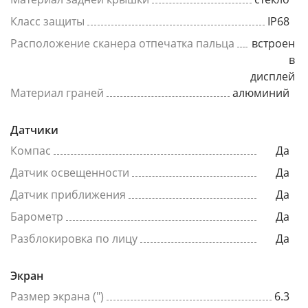
Класс защиты
IP68
Расположение сканера отпечатка пальца
встроен
в
дисплей
Материал граней
алюминий
Датчики
Компас
Да
Датчик освещенности
Да
Датчик приближения
Да
Барометр
Да
Разблокировка по лицу
Да
Экран
Размер экрана (")
6.3