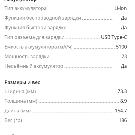
Тип аккумулятора
Li-Ion
Функция беспроводной зарядки
Да
Функция быстрой зарядки
Да
Тип разъема для зарядки
USB Type-C
Емкость аккумулятора (мА/ч)
5100
Мощность зарядки
23
Несъёмный аккумулятор
Да
Размеры и вес
Ширина (мм)
73.3
Толщина (мм)
8.9
Длина (мм)
154.7
Вес (гр)
186