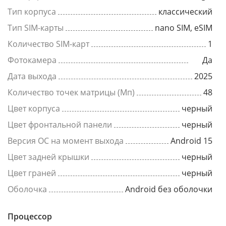
Тип корпуса
классический
Тип SIM-карты
nano SIM, eSIM
Количество SIM-карт
1
Фотокамера
Да
Дата выхода
2025
Количество точек матрицы (Мп)
48
Цвет корпуса
черный
Цвет фронтальной панели
черный
Версия ОС на момент выхода
Android 15
Цвет задней крышки
черный
Цвет граней
черный
Оболочка
Android без оболочки
Процессор