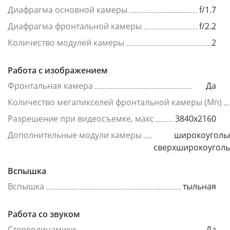
Диафрагма основной камеры
f/1.7
Диафрагма фронтальной камеры
f/2.2
Количество модулей камеры
2
Работа с изображением
Фронтальная камера
Да
Количество мегапикселей фронтальной камеры (Мп)
Разрешение при видеосъемке, макс
3840x2160
Дополнительные модули камеры
широкоуголь
сверхширокоугол
Вспышка
Вспышка
тыльная
Работа со звуком
Стереодинамики
Да