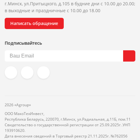
г.Минск, ул.Притыцкого, д.105 в будние дни с 10.00 до 20.00;
в выходные и праздничные с 10.00 до 18.00
Написать обращение
Подписывайтесь
2026 «Agroup»
ООО МакоТехИнвест,
Республика Беларусь, 220070, г.Минск, ул.Радиальная, д.11Б, пом.11
Свидетельство о государственной регистрации от 25.09.2025г. УНП
193910620.
Дата внесения сведений в Торговый реестр 21.11.2025г. №762056