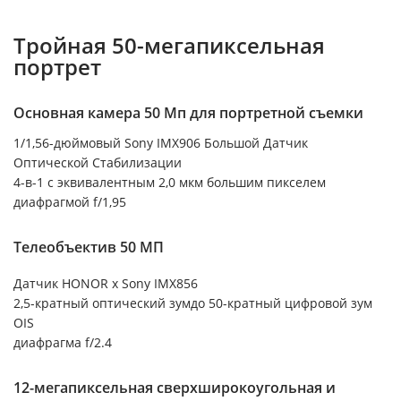
Тройная 50-мегапиксельная
портрет
Основная камера 50 Мп для портретной съемки
1/1,56-дюймовый Sony IMX906 Большой Датчик
Оптической Стабилизации
4-в-1 с эквивалентным 2,0 мкм большим пикселем
диафрагмой f/1,95
Телеобъектив 50 МП
Датчик HONOR x Sony IMX856
2,5-кратный оптический зумдо 50-кратный цифровой зум
OIS
диафрагма f/2.4
12-мегапиксельная сверхширокоугольная и