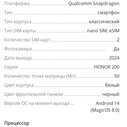
Платформа
Qualcomm Snapdragon
Тип
смартфон
Тип корпуса
классический
Тип SIM-карты
nano SIM, eSIM
Количество SIM-карт
2
Фотокамера
Да
Дата выхода
2024
Серия
HONOR 200
Количество точек матрицы (Мп)
50
Цвет корпуса
белый
Цвет фронтальной панели
черный
Версия ОС на момент выхода
Android 14
(MagicOS 8.0)
Процессор