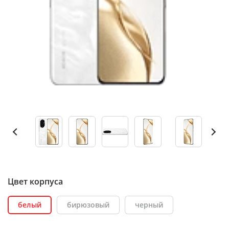
Цвет корпуса
белый
бирюзовый
черный