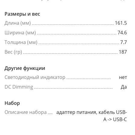
Размеры и вес
Длина (мм)
161.5
Ширина (мм)
74.6
Толщина (мм)
7.7
Вес (гр)
187
Другие функции
Светодиодный индикатор
нет
DC Dimming
Да
Набор
Описание набора
адаптер питания, кабель USB-
A -> USB-C