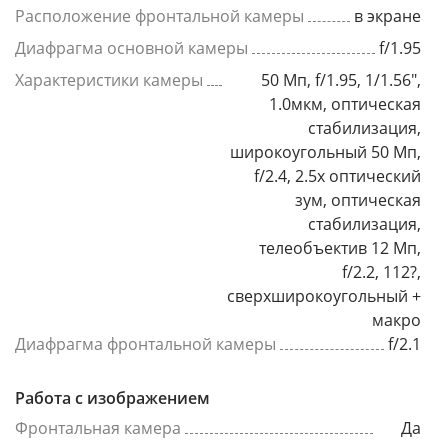
Расположение фронтальной камеры
в экране
Диафрагма основной камеры
f/1.95
Характеристики камеры
50 Мп, f/1.95, 1/1.56",
1.0мкм, оптическая
стабилизация,
широкоугольный 50 Мп,
f/2.4, 2.5x оптический
зум, оптическая
стабилизация,
телеобъектив 12 Мп,
f/2.2, 112?,
сверхширокоугольный +
макро
Диафрагма фронтальной камеры
f/2.1
Работа с изображением
Фронтальная камера
Да