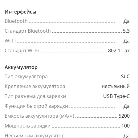
Интерфейсы
Bluetooth
Да
Стандарт Bluetooth
5.3
Wi-Fi
Да
Стандарт Wi-Fi
802.11 ax
Аккумулятор
Тип аккумулятора
Si-C
Крепление аккумулятора
несъемный
Тип разъема для зарядки
USB Type-C
Функция быстрой зарядки
Да
Емкость аккумулятора (мА/ч)
5200
Мощность зарядки
100
Несъёмный аккумулятор
Да