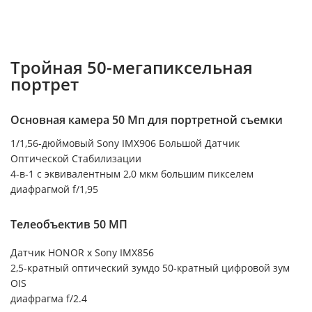
Тройная 50-мегапиксельная
портрет
Основная камера 50 Мп для портретной съемки
1/1,56-дюймовый Sony IMX906 Большой Датчик
Оптической Стабилизации
4-в-1 с эквивалентным 2,0 мкм большим пикселем
диафрагмой f/1,95
Телеобъектив 50 МП
Датчик HONOR x Sony IMX856
2,5-кратный оптический зумдо 50-кратный цифровой зум
OIS
диафрагма f/2.4