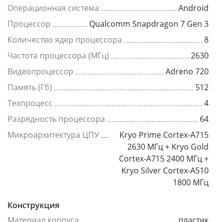
Операционная система
Android
Процессор
Qualcomm Snapdragon 7 Gen 3
Количество ядер процессора
8
Частота процессора (МГц)
2630
Видеопроцессор
Adreno 720
Память (Гб)
512
Техпроцесс
4
Разрядность процессора
64
Микроархитектура ЦПУ
Kryo Prime Cortex-A715
2630 МГц + Kryo Gold
Cortex-A715 2400 МГц +
Kryo Silver Cortex-A510
1800 МГц
Конструкция
Материал корпуса
пластик