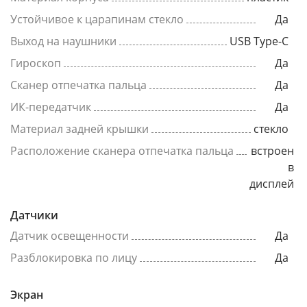
Устойчивое к царапинам стекло
Да
Выход на наушники
USB Type-C
Гироскоп
Да
Сканер отпечатка пальца
Да
ИК-передатчик
Да
Материал задней крышки
стекло
Расположение сканера отпечатка пальца
встроен
в
дисплей
Датчики
Датчик освещенности
Да
Разблокировка по лицу
Да
Экран