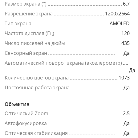
Размер экрана (")
6.7
Разрешение экрана
1200x2664
Тип экрана
AMOLED
Частота дисплея (Гц)
120
Число пикселей на дюйм
435
Сенсорный экран
Да
Автоматический поворот экрана (акселерометр)
Да
Количество цветов экрана
1073
Постоянная работа экрана
Да
Объектив
Оптический Zoom
2.5
Автофокусировка
Да
Оптическая стабилизация
Да