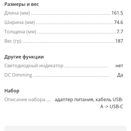
Размеры и вес
Длина (мм)
161.5
Ширина (мм)
74.6
Толщина (мм)
7.7
Вес (гр)
187
Другие функции
Светодиодный индикатор
нет
DC Dimming
Да
Набор
Описание набора
адаптер питания, кабель USB-
A -> USB-C