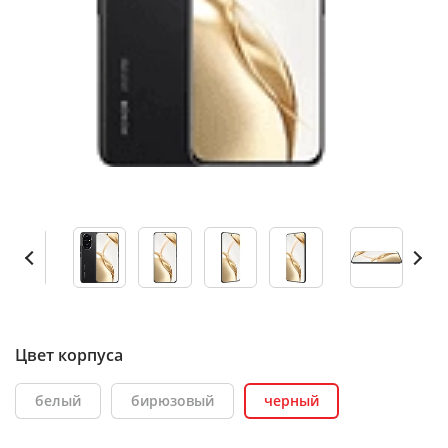
Цвет корпуса
белый
бирюзовый
черный