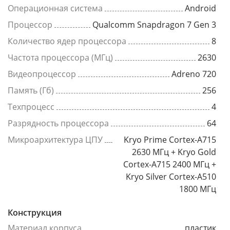
Операционная система
Android
Процессор
Qualcomm Snapdragon 7 Gen 3
Количество ядер процессора
8
Частота процессора (МГц)
2630
Видеопроцессор
Adreno 720
Память (Гб)
256
Техпроцесс
4
Разрядность процессора
64
Микроархитектура ЦПУ
Kryo Prime Cortex-A715
2630 МГц + Kryo Gold
Cortex-A715 2400 МГц +
Kryo Silver Cortex-A510
1800 МГц
Конструкция
Материал корпуса
пластик