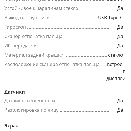
Устойчивое к царапинам стекло
Да
Выход на наушники
USB Type-C
Гироскоп
Да
Сканер отпечатка пальца
Да
ИК-передатчик
Да
Материал задней крышки
стекло
Расположение сканера отпечатка пальца
встроен
в
дисплей
Датчики
Датчик освещенности
Да
Разблокировка по лицу
Да
Экран