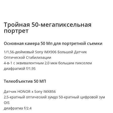
Тройная 50-мегапиксельная
портрет
Основная камера 50 Мп для портретной съемки
1/1,56-дюймовый Sony IMX906 Большой Датчик
Оптической Стабилизации
4-в-1 с эквивалентным 2,0 мкм большим пикселем
диафрагмой f/1,95
Телеобъектив 50 МП
Датчик HONOR x Sony IMX856
2,5-кратный оптический зумдо 50-кратный цифровой зум
OIS
диафрагма f/2.4