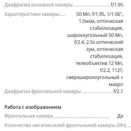
Диафрагма основной камеры
f/1.95
Характеристики камеры
50 Мп, f/1.95, 1/1.56",
1.0мкм, оптическая
стабилизация,
широкоугольный 50 Мп,
f/2.4, 2.5x оптический
зум, оптическая
стабилизация,
телеобъектив 12 Мп,
f/2.2, 112?,
сверхширокоугольный +
макро
Диафрагма фронтальной камеры
f/2.1
Работа с изображением
Фронтальная камера
Да
Количество мегапикселей фронтальной камеры (Мп)