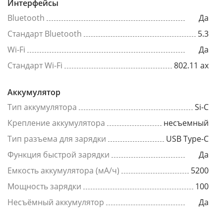
Интерфейсы
Bluetooth
Да
Стандарт Bluetooth
5.3
Wi-Fi
Да
Стандарт Wi-Fi
802.11 ax
Аккумулятор
Тип аккумулятора
Si-C
Крепление аккумулятора
несъемный
Тип разъема для зарядки
USB Type-C
Функция быстрой зарядки
Да
Емкость аккумулятора (мА/ч)
5200
Мощность зарядки
100
Несъёмный аккумулятор
Да