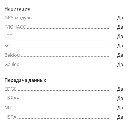
Навигация
GPS-модуль
Да
ГЛОНАСС
Да
LTE
Да
5G
Да
Beidou
Да
Galileo
Да
Передача данных
EDGE
Да
HSPA+
Да
NFC
Да
HSPA
Да