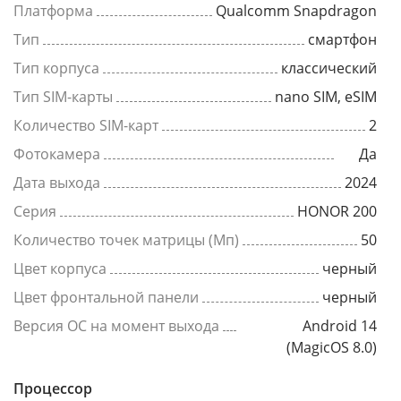
Платформа
Qualcomm Snapdragon
Тип
смартфон
Тип корпуса
классический
Тип SIM-карты
nano SIM, eSIM
Количество SIM-карт
2
Фотокамера
Да
Дата выхода
2024
Серия
HONOR 200
Количество точек матрицы (Мп)
50
Цвет корпуса
черный
Цвет фронтальной панели
черный
Версия ОС на момент выхода
Android 14
(MagicOS 8.0)
Процессор