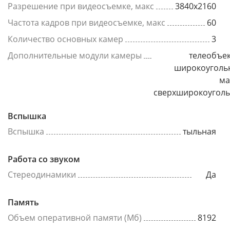
Разрешение при видеосъемке, макс
3840x2160
Частота кадров при видеосъемке, макс
60
Количество основных камер
3
Дополнительные модули камеры
телеобъек
широкоуголь
ма
сверхширокоугол
Вспышка
Вспышка
тыльная
Работа со звуком
Стереодинамики
Да
Память
Объем оперативной памяти (Мб)
8192