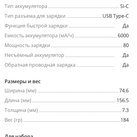
Тип аккумулятора
Si-C
Тип разъема для зарядки
USB Type-C
Функция быстрой зарядки
Да
Емкость аккумулятора (мА/ч)
6000
Мощность зарядки
80
Несъёмный аккумулятор
Да
Обратная проводная зарядка
Да
Размеры и вес
Ширина (мм)
74.6
Длина (мм)
156.5
Толщина (мм)
7.3
Вес (гр)
184
Для набора