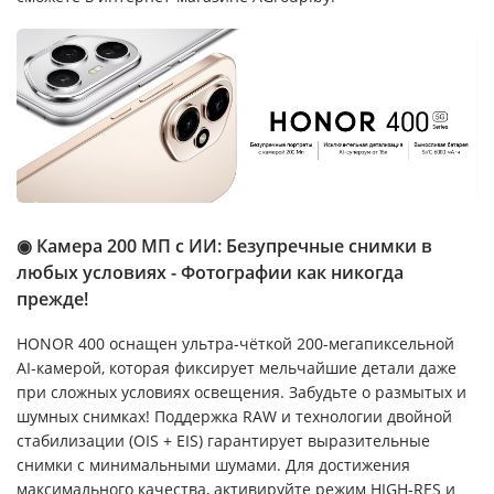
◉ Камера 200 МП с ИИ: Безупречные снимки в
любых условиях - Фотографии как никогда
прежде!
HONOR 400 оснащен ультра-чёткой 200-мегапиксельной
AI-камерой, которая фиксирует мельчайшие детали даже
при сложных условиях освещения. Забудьте о размытых и
шумных снимках! Поддержка RAW и технологии двойной
стабилизации (OIS + EIS) гарантирует выразительные
снимки с минимальными шумами. Для достижения
максимального качества, активируйте режим HIGH-RES и