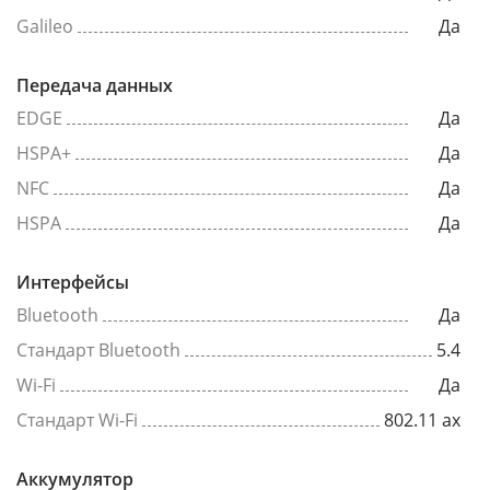
Galileo
Да
Передача данных
EDGE
Да
HSPA+
Да
NFC
Да
HSPA
Да
Интерфейсы
Bluetooth
Да
Стандарт Bluetooth
5.4
Wi-Fi
Да
Стандарт Wi-Fi
802.11 ax
Аккумулятор