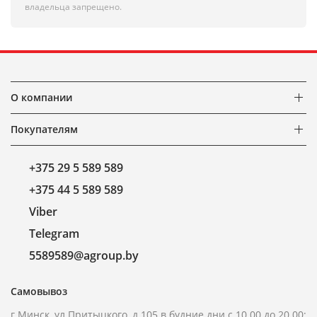
владельца запрещено.
О компании
Покупателям
+375 29 5 589 589
+375 44 5 589 589
Viber
Telegram
5589589@agroup.by
Самовывоз
г.Минск, ул.Притыцкого, д.105 в будние дни с 10.00 до 20.00;