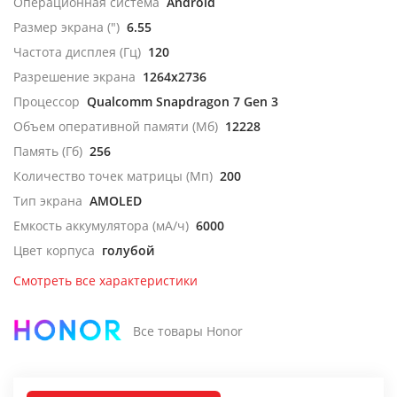
Операционная система
Android
Размер экрана (")
6.55
Частота дисплея (Гц)
120
Разрешение экрана
1264x2736
Процессор
Qualcomm Snapdragon 7 Gen 3
Объем оперативной памяти (Мб)
12228
Память (Гб)
256
Количество точек матрицы (Мп)
200
Тип экрана
AMOLED
Емкость аккумулятора (мА/ч)
6000
Цвет корпуса
голубой
Смотреть все характеристики
Все товары Honor