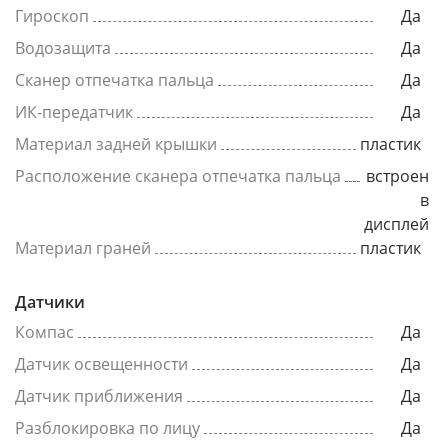
Гироскоп
Да
Водозащита
Да
Сканер отпечатка пальца
Да
ИК-передатчик
Да
Материал задней крышки
пластик
Расположение сканера отпечатка пальца
встроен
в
дисплей
Материал граней
пластик
Датчики
Компас
Да
Датчик освещенности
Да
Датчик приближения
Да
Разблокировка по лицу
Да