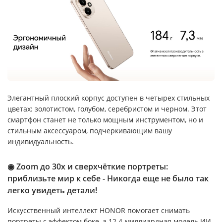
Элегантный плоский корпус доступен в четырех стильных
цветах: золотистом, голубом, серебристом и черном. Этот
смартфон станет не только мощным инструментом, но и
стильным аксессуаром, подчеркивающим вашу
индивидуальность.
◉ Zoom до 30x и сверхчёткие портреты:
приблизьте мир к себе - Никогда еще не было так
легко увидеть детали!
Искусственный интеллект HONOR помогает снимать
портреты с эффектом боке, а 12.4-миллиардная модель ИИ