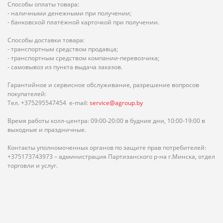
Способы оплаты товара:
- наличными денежными при получении;
- банковской платёжной карточкой при получении.
Способы доставки товара:
- транспортным средством продавца;
- транспортным средством компании-перевозчика;
- самовывоз из пункта выдача заказов.
Гарантийное и сервисное обслуживание, разрешение вопросов
покупателей:
Тел. +375295547454 e-mail:
service@agroup.by
Время работы колл-центра: 09:00-20:00 в будние дни, 10:00-19:00 в
выходные и праздничные.
Контакты уполномоченных органов по защите прав потребителей:
+375173743973 – администрация Партизанского р-на г.Минска, отдел
торговли и услуг.