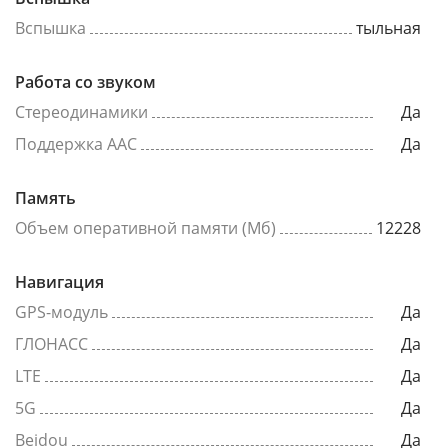
Вспышка
тыльная
Работа со звуком
Стереодинамики
Да
Поддержка AAC
Да
Память
Объем оперативной памяти (Мб)
12228
Навигация
GPS-модуль
Да
ГЛОНАСС
Да
LTE
Да
5G
Да
Beidou
Да