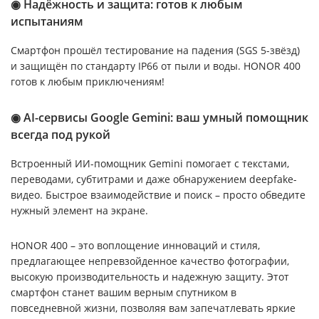
◉ Надёжность и защита: готов к любым
испытаниям
Смартфон прошёл тестирование на падения (SGS 5-звёзд)
и защищён по стандарту IP66 от пыли и воды. HONOR 400
готов к любым приключениям!
◉ AI-сервисы Google Gemini: ваш умный помощник
всегда под рукой
Встроенный ИИ-помощник Gemini помогает с текстами,
переводами, субтитрами и даже обнаружением deepfake-
видео. Быстрое взаимодействие и поиск – просто обведите
нужный элемент на экране.
HONOR 400 – это воплощение инноваций и стиля,
предлагающее непревзойденное качество фотографии,
высокую производительность и надежную защиту. Этот
смартфон станет вашим верным спутником в
повседневной жизни, позволяя вам запечатлевать яркие