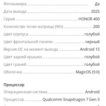
Фотокамера
Да
Дата выхода
2025
Серия
HONOR 400
Количество точек матрицы (Мп)
200
Цвет корпуса
голубой
Цвет фронтальной панели
черный
Версия ОС на момент выхода
Android 15
Цвет задней крышки
голубой
Цвет граней
голубой
Оболочка
MagicOS (9.0)
Процессор
Операционная система
Android
Процессор
Qualcomm Snapdragon 7 Gen 3