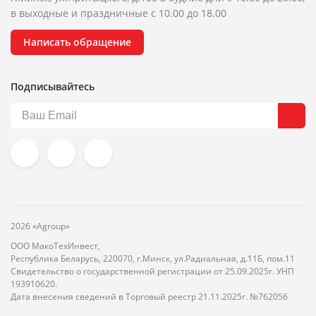
в выходные и праздничные с 10.00 до 18.00
Написать обращение
Подписывайтесь
2026 «Agroup»
ООО МакоТехИнвест,
Республика Беларусь, 220070, г.Минск, ул.Радиальная, д.11Б, пом.11
Свидетельство о государственной регистрации от 25.09.2025г. УНП
193910620.
Дата внесения сведений в Торговый реестр 21.11.2025г. №762056