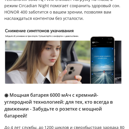
режим Circadian Night помогает сохранить здоровый сон.
HONOR 400 заботится о вашем зрении, позволяя вам
наслаждаться контентом без усталости.
◉ Мощная батарея 6000 мАч с кремний-
углеродной технологией: для тех, кто всегда в
движении - Забудьте о розетке с мощной
батареей!
До 4 лет службы, до 1200 циклов и сверхбыстрая зарядка 80