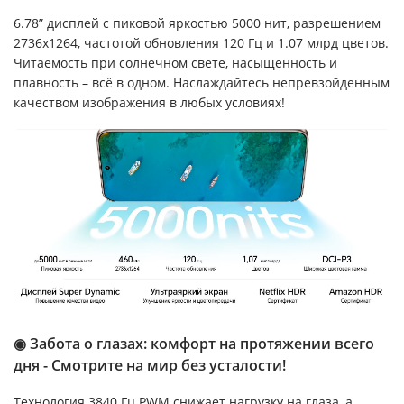
6.78” дисплей с пиковой яркостью 5000 нит, разрешением
2736x1264, частотой обновления 120 Гц и 1.07 млрд цветов.
Читаемость при солнечном свете, насыщенность и
плавность – всё в одном. Наслаждайтесь непревзойденным
качеством изображения в любых условиях!
◉ Забота о глазах: комфорт на протяжении всего
дня - Смотрите на мир без усталости!
Технология 3840 Гц PWM снижает нагрузку на глаза, а