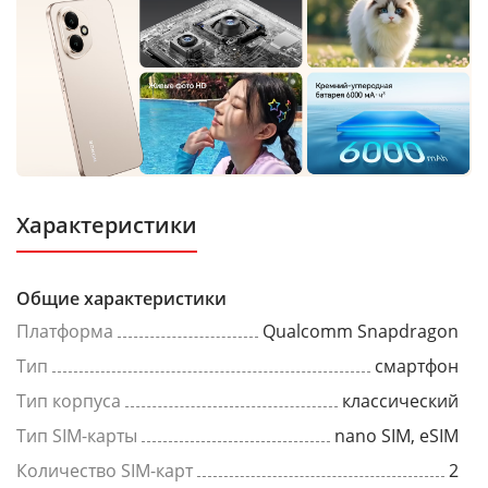
Характеристики
Общие характеристики
Платформа
Qualcomm Snapdragon
Тип
смартфон
Тип корпуса
классический
Тип SIM-карты
nano SIM, eSIM
Количество SIM-карт
2