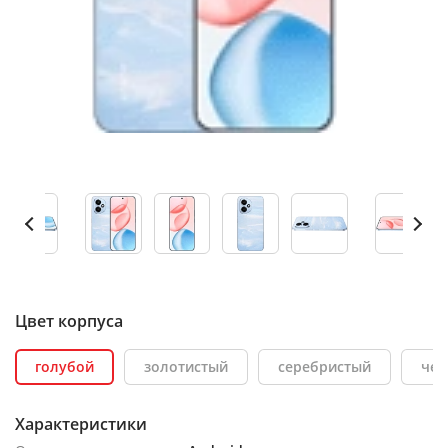
Цвет корпуса
голубой
золотистый
серебристый
че
Характеристики