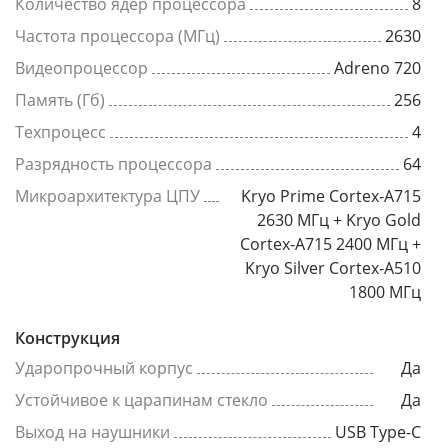
Количество ядер процессора
8
Частота процессора (МГц)
2630
Видеопроцессор
Adreno 720
Память (Гб)
256
Техпроцесс
4
Разрядность процессора
64
Микроархитектура ЦПУ
Kryo Prime Cortex-A715
2630 МГц + Kryo Gold
Cortex-A715 2400 МГц +
Kryo Silver Cortex-A510
1800 МГц
Конструкция
Ударопрочный корпус
Да
Устойчивое к царапинам стекло
Да
Выход на наушники
USB Type-C