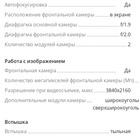
Автофокусировка
Да
Расположение фронтальной камеры
в экране
Диафрагма основной камеры
f/1.9
Диафрагма фронтальной камеры
f/2.0
Количество модулей камеры
2
Работа с изображением
Фронтальная камера
Да
Количество мегапикселей фронтальной камеры (Мп)
Разрешение при видеосъемке, макс
3840x2160
Дополнительные модули камеры
широкоуголь
сверхширокоугол
Вспышка
Вспышка
тыльная