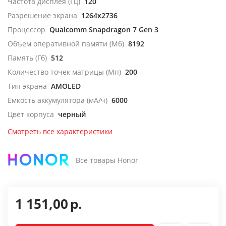
Частота дисплея (Гц)
120
Разрешение экрана
1264x2736
Процессор
Qualcomm Snapdragon 7 Gen 3
Объем оперативной памяти (Мб)
8192
Память (Гб)
512
Количество точек матрицы (Мп)
200
Тип экрана
AMOLED
Емкость аккумулятора (мА/ч)
6000
Цвет корпуса
черный
Смотреть все характеристики
Все товары Honor
1 151,00
р.