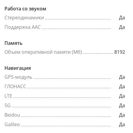
Работа со звуком
Стереодинамики
Да
Поддержка AAC
Да
Память
Объем оперативной памяти (Мб)
8192
Навигация
GPS-модуль
Да
ГЛОНАСС
Да
LTE
Да
5G
Да
Beidou
Да
Galileo
Да