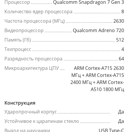
Процессор
Qualcomm Snapdragon 7 Gen 3
Количество ядер процессора
8
Частота процессора (МГц)
2630
Видеопроцессор
Qualcomm Adreno 720
Память (Гб)
512
Техпроцесс
4
Разрядность процессора
64
Микроархитектура ЦПУ
ARM Cortex-A715 2630
МГц + ARM Cortex-A715
2400 МГц + ARM Cortex-
A510 1800 МГц
Конструкция
Ударопрочный корпус
Да
Устойчивое к царапинам стекло
Да
Выход на наушники
USB Type-C