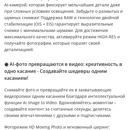
AI-камерой, которая фиксирует мельчайшие детали даже
при сложных условиях освещения. Забудьте о размытых и
шумных снимках! Поддержка RAW и технологии двойной
стабилизации (OIS + EIS) гарантирует выразительные
снимки с минимальными шумами. Для достижения
максимального качества, активируйте режим HIGH-RES и
получайте фотографии, которые поразят своей
детализацией.
◉ AI-фото превращаются в видео: креативность в
одно касание - Создавайте шедевры одним
касанием!
Снимайте фото и превращайте их в захватывающие
видеоролики одним касанием благодаря интеллектуальной
функции AI Image to Video. Вдохновляйтесь моментом –
создавайте контент за считанные секунды, делитесь
своими впечатлениями с друзьями и подписчиками.
Фоторежим HD Moving Photo и мгновенный шеринг: