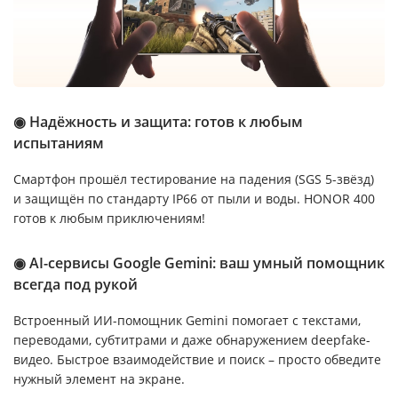
◉ Надёжность и защита: готов к любым
испытаниям
Смартфон прошёл тестирование на падения (SGS 5-звёзд)
и защищён по стандарту IP66 от пыли и воды. HONOR 400
готов к любым приключениям!
◉ AI-сервисы Google Gemini: ваш умный помощник
всегда под рукой
Встроенный ИИ-помощник Gemini помогает с текстами,
переводами, субтитрами и даже обнаружением deepfake-
видео. Быстрое взаимодействие и поиск – просто обведите
нужный элемент на экране.