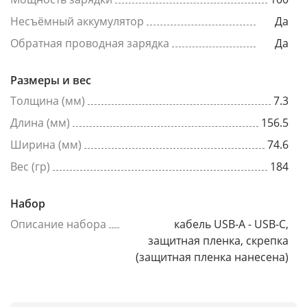
Несъёмный аккумулятор
Да
Обратная проводная зарядка
Да
Размеры и вес
Толщина (мм)
7.3
Длина (мм)
156.5
Ширина (мм)
74.6
Вес (гр)
184
Набор
Описание набора
кабель USB-A - USB-C,
защитная пленка, скрепка
(защитная пленка нанесена)