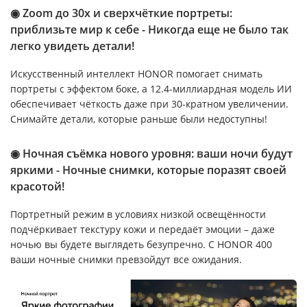
◉ Zoom до 30x и сверхчёткие портреты:
приблизьте мир к себе - Никогда еще не было так
легко увидеть детали!
Искусственный интеллект HONOR помогает снимать
портреты с эффектом боке, а 12.4-миллиардная модель ИИ
обеспечивает чёткость даже при 30-кратном увеличении.
Снимайте детали, которые раньше были недоступны!
◉ Ночная съёмка нового уровня: ваши ночи будут
яркими - Ночные снимки, которые поразят своей
красотой!
Портретный режим в условиях низкой освещённости
подчёркивает текстуру кожи и передаёт эмоции – даже
ночью вы будете выглядеть безупречно. С HONOR 400
ваши ночные снимки превзойдут все ожидания.