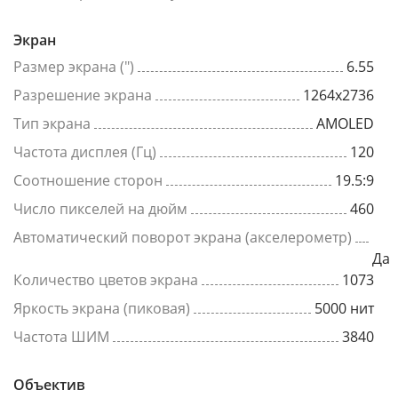
Экран
Размер экрана (")
6.55
Разрешение экрана
1264x2736
Тип экрана
AMOLED
Частота дисплея (Гц)
120
Соотношение сторон
19.5:9
Число пикселей на дюйм
460
Автоматический поворот экрана (акселерометр)
Да
Количество цветов экрана
1073
Яркость экрана (пиковая)
5000 нит
Частота ШИМ
3840
Объектив