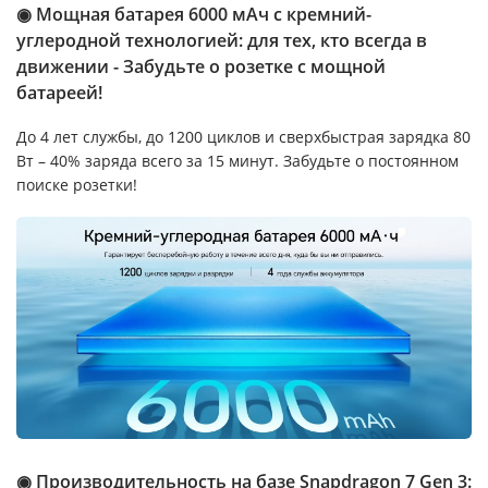
◉ Мощная батарея 6000 мАч с кремний-
углеродной технологией: для тех, кто всегда в
движении - Забудьте о розетке с мощной
батареей!
До 4 лет службы, до 1200 циклов и сверхбыстрая зарядка 80
Вт – 40% заряда всего за 15 минут. Забудьте о постоянном
поиске розетки!
◉ Производительность на базе Snapdragon 7 Gen 3: