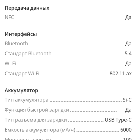
Передача данных
NFC
Да
Интерфейсы
Bluetooth
Да
Стандарт Bluetooth
5.4
Wi-Fi
Да
Стандарт Wi-Fi
802.11 ax
Аккумулятор
Тип аккумулятора
Si-C
Функция быстрой зарядки
Да
Тип разъема для зарядки
USB Type-C
Емкость аккумулятора (мА/ч)
6000
Мощность зарядки
100