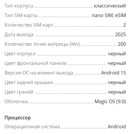
Тип корпуса
классический
Тип SIM-карты
nano SIM, eSIM
Количество SIM-карт
2
Дата выхода
2025
Количество точек матрицы (Мп)
200
Цвет корпуса
черный
Цвет фронтальной панели
черный
Версия ОС на момент выхода
Android 15
Цвет задней крышки
черный
Цвет граней
черный
Оболочка
Magic OS (9.0)
Процессор
Операционная система
Android