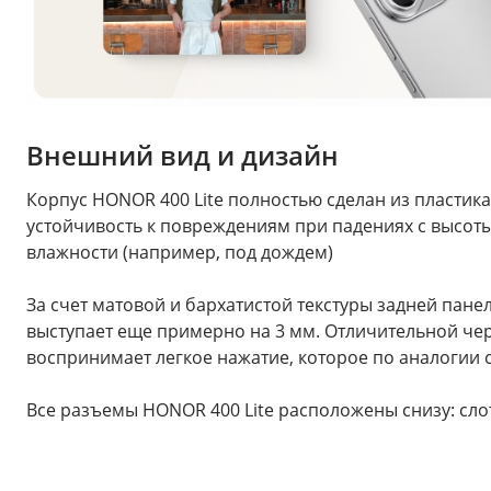
Внешний вид и дизайн
Корпус HONOR 400 Lite полностью сделан из пластика
устойчивость к повреждениям при падениях с высоты
влажности (например, под дождем)
За счет матовой и бархатистой текстуры задней пан
выступает еще примерно на 3 мм. Отличительной черт
воспринимает легкое нажатие, которое по аналогии 
Все разъемы HONOR 400 Lite расположены снизу: слот