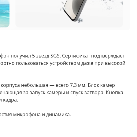
тфон получил 5 звезд SGS. Сертификат подтверждает
мфортно пользоваться устройством даже при высокой
 корпуса небольшая — всего 7,3 мм. Блок камер
ечающая за запуск камеры и спуск затвора. Кнопка
 кадра.
ерстия микрофона и динамика.