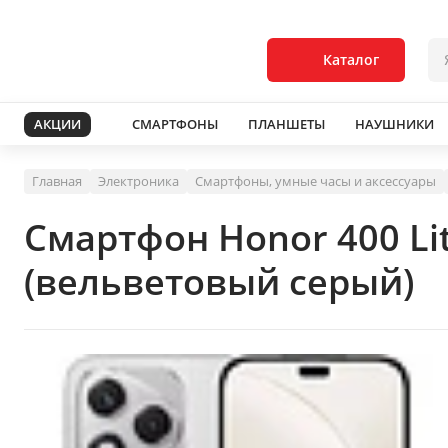
Каталог
АКЦИИ
СМАРТФОНЫ
ПЛАНШЕТЫ
НАУШНИКИ
Главная
Электроника
Смартфоны, умные часы и аксессуары
Смартфон Honor 400 L
(вельветовый серый)