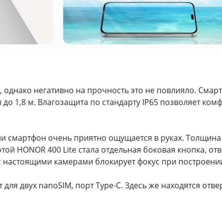
, однако негативно на прочность это не повлияло. Смар
 до 1,8 м. Влагозащита по стандарту IP65 позволяет ко
ели смартфон очень приятно ощущается в руках. Толщина
ой HONOR 400 Lite стала отдельная боковая кнопка, отв
с настоящими камерами блокирует фокус при построении
 для двух nanoSIM, порт Type-C. Здесь же находятся отв