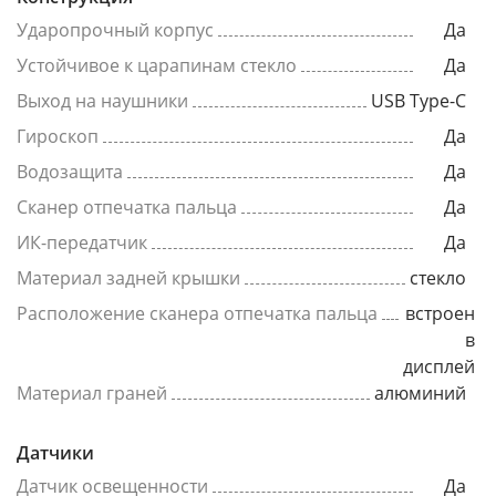
Ударопрочный корпус
Да
Устойчивое к царапинам стекло
Да
Выход на наушники
USB Type-C
Гироскоп
Да
Водозащита
Да
Сканер отпечатка пальца
Да
ИК-передатчик
Да
Материал задней крышки
стекло
Расположение сканера отпечатка пальца
встроен
в
дисплей
Материал граней
алюминий
Датчики
Датчик освещенности
Да