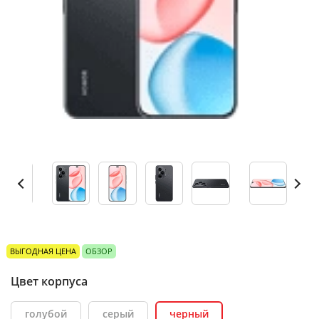
ВЫГОДНАЯ ЦЕНА
ОБЗОР
Цвет корпуса
голубой
серый
черный