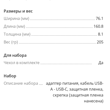
Размеры и вес
Ширина (мм)
76.1
Длина (мм)
160.8
Толщина (мм)
8.1
Вес (гр)
205
Для набора
Чехол в комплекте
Да
Набор
Описание набора
адаптер питания, кабель USB-
A - USB-C, защитная пленка,
скрепка (защитная пленка
нанесена)