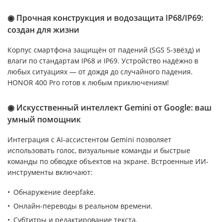
◉ Прочная конструкция и водозащита IP68/IP69:
создан для жизни
Корпус смартфона защищён от падений (SGS 5-звёзд) и
влаги по стандартам IP68 и IP69. Устройство надёжно в
любых ситуациях — от дождя до случайного падения.
HONOR 400 Pro готов к любым приключениям!
◉ Искусственный интеллект Gemini от Google: ваш
умный помощник
Интеграция с AI-ассистентом Gemini позволяет
использовать голос, визуальные команды и быстрые
команды по обводке объектов на экране. Встроенные ИИ-
инструменты включают:
Обнаружение deepfake.
Онлайн-переводы в реальном времени.
Субтитры и редактирование текста.