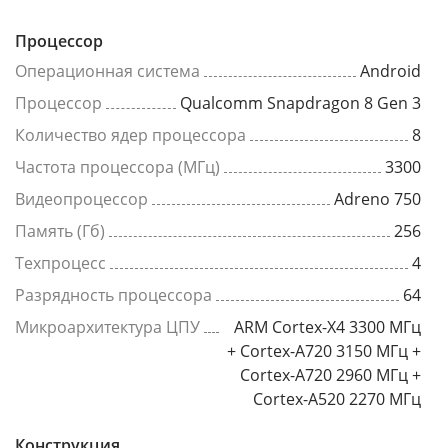
Процессор
Операционная система
Android
Процессор
Qualcomm Snapdragon 8 Gen 3
Количество ядер процессора
8
Частота процессора (МГц)
3300
Видеопроцессор
Adreno 750
Память (Гб)
256
Техпроцесс
4
Разрядность процессора
64
Микроархитектура ЦПУ
ARM Cortex-X4 3300 МГц
+ Cortex-A720 3150 МГц +
Cortex-A720 2960 МГц +
Cortex-A520 2270 МГц
Конструкция