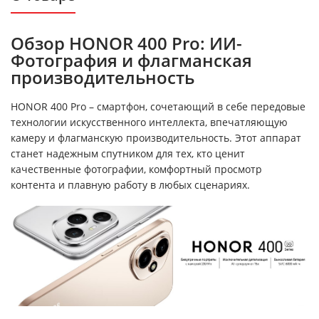
Обзор HONOR 400 Pro: ИИ-
Фотография и флагманская
производительность
HONOR 400 Pro – смартфон, сочетающий в себе передовые
технологии искусственного интеллекта, впечатляющую
камеру и флагманскую производительность. Этот аппарат
станет надежным спутником для тех, кто ценит
качественные фотографии, комфортный просмотр
контента и плавную работу в любых сценариях.