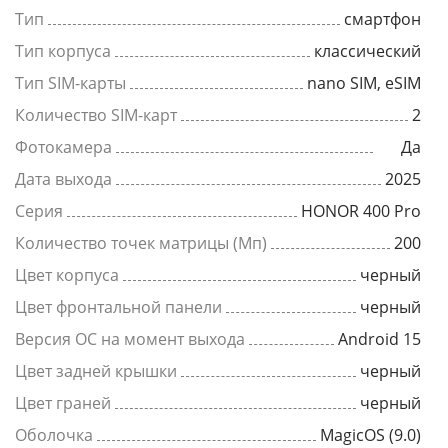
Тип
смартфон
Тип корпуса
классический
Тип SIM-карты
nano SIM, eSIM
Количество SIM-карт
2
Фотокамера
Да
Дата выхода
2025
Серия
HONOR 400 Pro
Количество точек матрицы (Мп)
200
Цвет корпуса
черный
Цвет фронтальной панели
черный
Версия ОС на момент выхода
Android 15
Цвет задней крышки
черный
Цвет граней
черный
Оболочка
MagicOS (9.0)