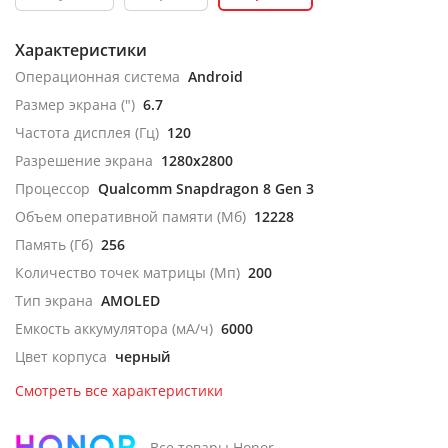
Характеристики
Операционная система
Android
Размер экрана (")
6.7
Частота дисплея (Гц)
120
Разрешение экрана
1280x2800
Процессор
Qualcomm Snapdragon 8 Gen 3
Объем оперативной памяти (Мб)
12228
Память (Гб)
256
Количество точек матрицы (Мп)
200
Тип экрана
AMOLED
Емкость аккумулятора (мА/ч)
6000
Цвет корпуса
черный
Смотреть все характеристики
Все товары Honor