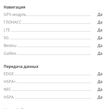
Навигация
GPS-модуль
Да
ГЛОНАСС
Да
LTE
Да
5G
Да
Beidou
Да
Galileo
Да
Передача данных
EDGE
Да
HSPA+
Да
NFC
Да
HSPA
Да