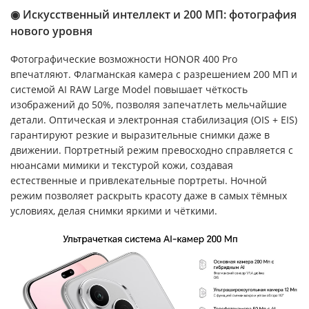
◉ Искусственный интеллект и 200 МП: фотография
нового уровня
Фотографические возможности HONOR 400 Pro
впечатляют. Флагманская камера с разрешением 200 МП и
системой AI RAW Large Model повышает чёткость
изображений до 50%, позволяя запечатлеть мельчайшие
детали. Оптическая и электронная стабилизация (OIS + EIS)
гарантируют резкие и выразительные снимки даже в
движении. Портретный режим превосходно справляется с
нюансами мимики и текстурой кожи, создавая
естественные и привлекательные портреты. Ночной
режим позволяет раскрыть красоту даже в самых тёмных
условиях, делая снимки яркими и чёткими.