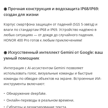
◉ Прочная конструкция и водозащита IP68/IP69:
создан для жизни
Корпус смартфона защищён от падений (SGS 5-звёзд) и
влаги по стандартам IP68 и IP69. Устройство надёжно в
любых ситуациях — от дождя до случайного падения.
HONOR 400 Pro готов к любым приключениям!
◉ Искусственный интеллект Gemini от Google: ваш
умный помощник
Интеграция с AI-ассистентом Gemini позволяет
использовать голос, визуальные команды и быстрые
команды по обводке объектов на экране. Встроенные ИИ-
инструменты включают:
Обнаружение deepfake.
Онлайн-переводы в реальном времени.
Субтитры и редактирование текста.