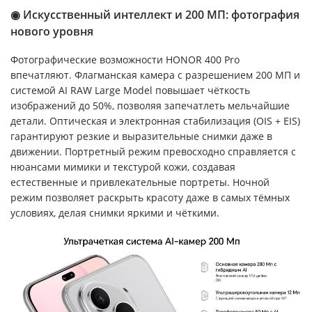
◉ Искусственный интеллект и 200 МП: фотография
нового уровня
Фотографические возможности HONOR 400 Pro
впечатляют. Флагманская камера с разрешением 200 МП и
системой AI RAW Large Model повышает чёткость
изображений до 50%, позволяя запечатлеть мельчайшие
детали. Оптическая и электронная стабилизация (OIS + EIS)
гарантируют резкие и выразительные снимки даже в
движении. Портретный режим превосходно справляется с
нюансами мимики и текстурой кожи, создавая
естественные и привлекательные портреты. Ночной
режим позволяет раскрыть красоту даже в самых тёмных
условиях, делая снимки яркими и чёткими.