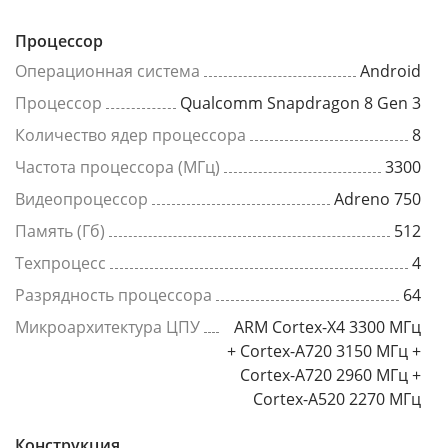
Процессор
Операционная система
Android
Процессор
Qualcomm Snapdragon 8 Gen 3
Количество ядер процессора
8
Частота процессора (МГц)
3300
Видеопроцессор
Adreno 750
Память (Гб)
512
Техпроцесс
4
Разрядность процессора
64
Микроархитектура ЦПУ
ARM Cortex-X4 3300 МГц
+ Cortex-A720 3150 МГц +
Cortex-A720 2960 МГц +
Cortex-A520 2270 МГц
Конструкция