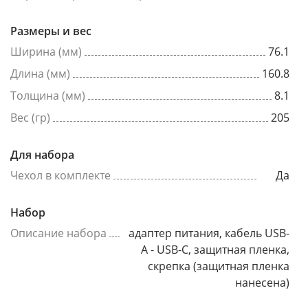
Размеры и вес
Ширина (мм)
76.1
Длина (мм)
160.8
Толщина (мм)
8.1
Вес (гр)
205
Для набора
Чехол в комплекте
Да
Набор
Описание набора
адаптер питания, кабель USB-
A - USB-C, защитная пленка,
скрепка (защитная пленка
нанесена)