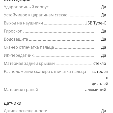
Ударопрочный корпус
Да
Устойчивое к царапинам стекло
Да
Выход на наушники
USB Type-C
Гироскоп
Да
Водозащита
Да
Сканер отпечатка пальца
Да
ИК-передатчик
Да
Материал задней крышки
стекло
Расположение сканера отпечатка пальца
встроен
в
дисплей
Материал граней
алюминий
Датчики
Датчик освещенности
Да