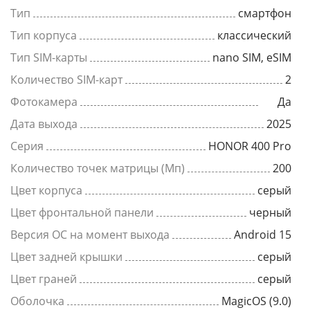
Тип
смартфон
Тип корпуса
классический
Тип SIM-карты
nano SIM, eSIM
Количество SIM-карт
2
Фотокамера
Да
Дата выхода
2025
Серия
HONOR 400 Pro
Количество точек матрицы (Мп)
200
Цвет корпуса
серый
Цвет фронтальной панели
черный
Версия ОС на момент выхода
Android 15
Цвет задней крышки
серый
Цвет граней
серый
Оболочка
MagicOS (9.0)