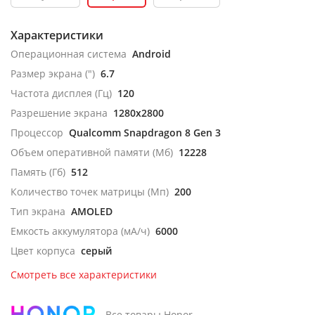
Характеристики
Операционная система
Android
Размер экрана (")
6.7
Частота дисплея (Гц)
120
Разрешение экрана
1280x2800
Процессор
Qualcomm Snapdragon 8 Gen 3
Объем оперативной памяти (Мб)
12228
Память (Гб)
512
Количество точек матрицы (Мп)
200
Тип экрана
AMOLED
Емкость аккумулятора (мА/ч)
6000
Цвет корпуса
серый
Смотреть все характеристики
Все товары Honor