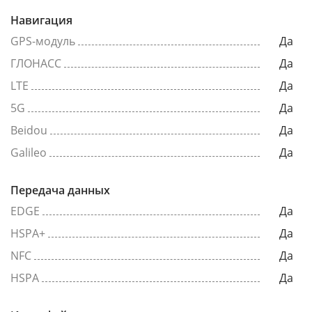
Навигация
GPS-модуль
Да
ГЛОНАСС
Да
LTE
Да
5G
Да
Beidou
Да
Galileo
Да
Передача данных
EDGE
Да
HSPA+
Да
NFC
Да
HSPA
Да