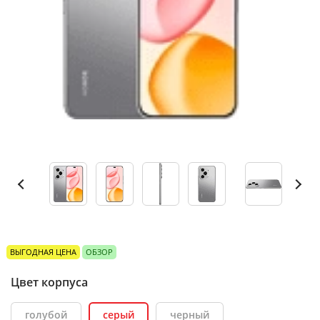
ВЫГОДНАЯ ЦЕНА
ОБЗОР
Цвет корпуса
голубой
серый
черный